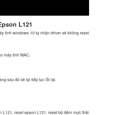
 Epson L121
máy tính windows 10 tự nhận driver sẽ không reset
ho máy tính MAC.
 sau đó sẽ lại tiếp tục lỗi lại.
n L121, reset epson L121, reset bộ đếm mực thải