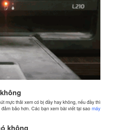
 không
út mực thải xem có bị đầy hay không, nếu đầy thì
ẽ đảm bảo hơn. Các bạn xem bài viết tại sao
máy
hó không