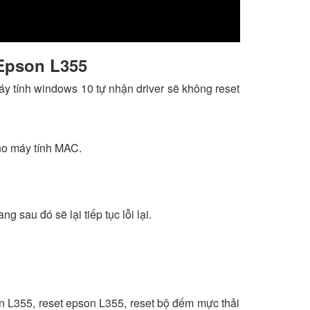
 Epson L355
máy tính windows 10 tự nhận driver sẽ không reset
ho máy tính MAC.
 sau đó sẽ lại tiếp tục lỗi lại.
n L355, reset epson L355, reset bộ đếm mực thải