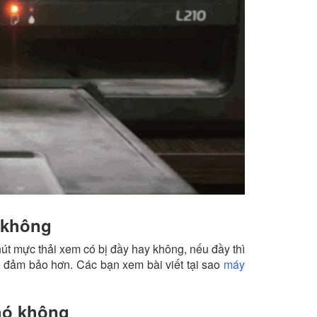
 không
út mực thải xem có bị đầy hay không, nếu đầy thì
ẽ đảm bảo hơn. Các bạn xem bài viết tại sao
máy
hó không