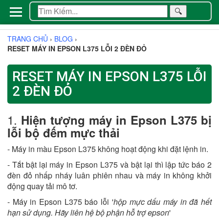
🔍
TRANG CHỦ
›
BLOG
›
RESET MÁY IN EPSON L375 LỖI 2 ĐÈN ĐỎ
RESET MÁY IN EPSON L375 LỖI
2 ĐÈN ĐỎ
1.
Hiện tượng máy in Epson L375 bị
lỗi bộ đếm mực thải
- Máy in màu Epson L375 không hoạt động khi đặt lệnh in.
- Tắt bật lại máy in Epson L375 và bật lại thì lập tức báo 2
đèn đỏ nhấp nháy luân phiên nhau và máy in không khởi
động quay tải mô tơ.
- Máy in Epson L375 báo lỗi '
hộp mực dấu máy in đã hết
hạn sử dụng. Hãy liên hệ bộ phận hỗ trợ epson
'