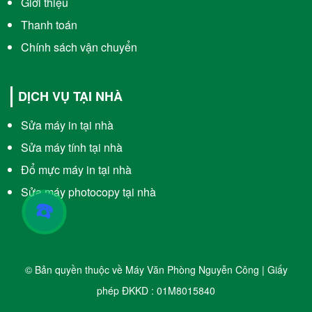
Giới thiệu
Thanh toán
Chính sách vận chuyển
DỊCH VỤ TẠI NHÀ
Sửa máy in tại nhà
Sửa máy tính tại nhà
Đổ mực máy in tại nhà
Sửa máy photocopy tại nhà
☎️
© Bản quyền thuộc về Máy Văn Phòng Nguyễn Công | Giấy
phép ĐKKD : 01M8015840