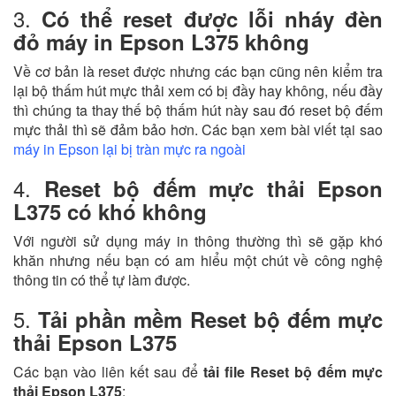
3.
Có thể reset được lỗi nháy đèn
đỏ máy in Epson L375 không
Về cơ bản là reset được nhưng các bạn cũng nên kiểm tra
lại bộ thấm hút mực thải xem có bị đầy hay không, nếu đầy
thì chúng ta thay thế bộ thấm hút này sau đó reset bộ đếm
mực thải thì sẽ đảm bảo hơn. Các bạn xem bài viết tại sao
máy in Epson lại bị tràn mực ra ngoài
4.
Reset bộ đếm mực thải Epson
L375 có khó không
Với người sử dụng máy in thông thường thì sẽ gặp khó
khăn nhưng nếu bạn có am hiểu một chút về công nghệ
thông tin có thể tự làm được.
5.
Tải phần mềm Reset bộ đếm mực
thải Epson L375
Các bạn vào liên kết sau để
tải file Reset bộ đếm mực
thải Epson L375
: