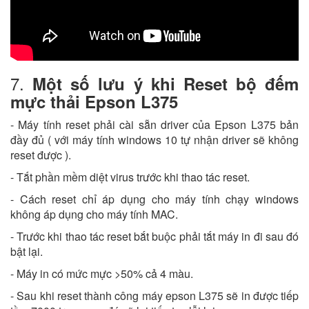
7.
Một số lưu ý khi Reset bộ đếm
mực thải Epson L375
- Máy tính reset phải cài sẵn driver của Epson L375 bản
đầy đủ ( với máy tính windows 10 tự nhận driver sẽ không
reset được ).
- Tắt phần mềm diệt virus trước khi thao tác reset.
- Cách reset chỉ áp dụng cho máy tính chạy windows
không áp dụng cho máy tính MAC.
- Trước khi thao tác reset bắt buộc phải tắt máy in đi sau đó
bật lại.
- Máy in có mức mực >50% cả 4 màu.
- Sau khi reset thành công máy epson L375 sẽ in được tiếp