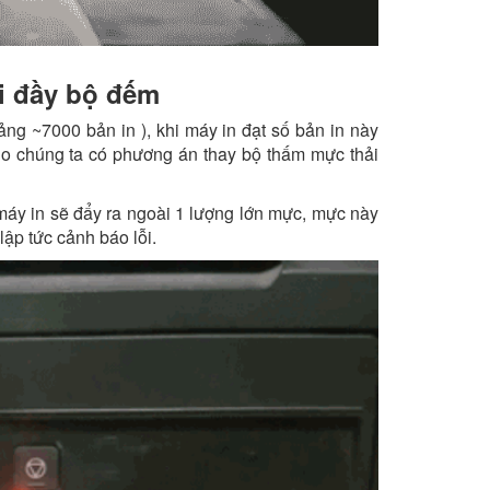
i đầy bộ đếm
ng ~7000 bản in ), khi máy in đạt số bản in này
ho chúng ta có phương án thay bộ thấm mực thải
 máy in sẽ đẩy ra ngoài 1 lượng lớn mực, mực này
ập tức cảnh báo lỗi.