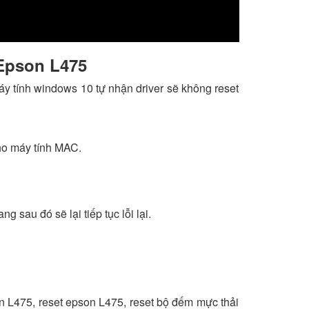
 Epson L475
máy tính windows 10 tự nhận driver sẽ không reset
ho máy tính MAC.
 sau đó sẽ lại tiếp tục lỗi lại.
n L475, reset epson L475, reset bộ đếm mực thải