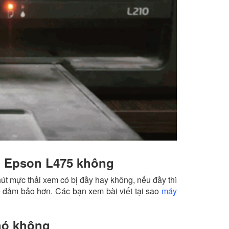
in Epson L475 không
út mực thải xem có bị đầy hay không, nếu đầy thì
ẽ đảm bảo hơn. Các bạn xem bài viết tại sao
máy
hó không