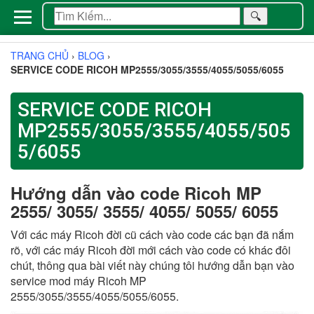
🔍
TRANG CHỦ
›
BLOG
›
SERVICE CODE RICOH MP2555/3055/3555/4055/5055/6055
SERVICE CODE RICOH
MP2555/3055/3555/4055/505
5/6055
Hướng dẫn vào code Ricoh MP
2555/ 3055/ 3555/ 4055/ 5055/ 6055
Với các máy Ricoh đời cũ cách vào code các bạn đã nắm
rõ, với các máy Ricoh đời mới cách vào code có khác đôi
chút, thông qua bài viết này chúng tôi hướng dẫn bạn vào
service mod máy Ricoh MP
2555/3055/3555/4055/5055/6055.