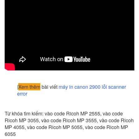
|
Xem thêm
bài viết
máy in canon 2900 lỗi scanner
error
Từ khóa tìm kiếm: vào code Ricoh MP 2555, vào code
Ricoh MP 3055, vào code Ricoh MP 3555, vào code Ricoh
MP 4055, vào code Ricoh MP 5055, vào code Ricoh MP
6055