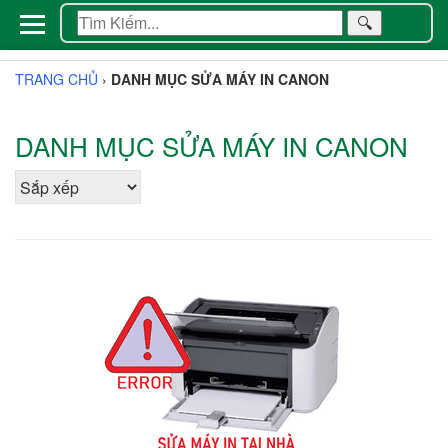
🔍
TRANG CHỦ
›
DANH MỤC SỬA MÁY IN CANON
DANH MỤC SỬA MÁY IN CANON