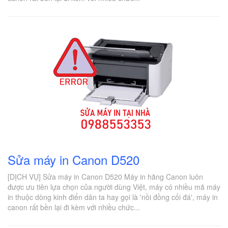
Sửa máy in Canon D520
[DỊCH VỤ] Sửa máy in Canon D520 Máy in hãng Canon luôn
được ưu tiên lựa chọn của người dùng Việt, máy có nhiều mã máy
in thuộc dòng kinh điển dân ta hay gọi là 'nồi đồng cối đá', máy in
canon rất bền lại đi kèm với nhiều chức...