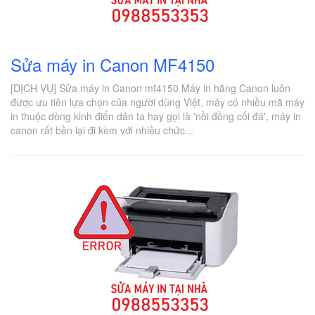
Sửa máy in Canon MF4150
[DỊCH VỤ] Sửa máy in Canon mf4150 Máy in hãng Canon luôn
được ưu tiên lựa chọn của người dùng Việt, máy có nhiều mã máy
in thuộc dòng kinh điển dân ta hay gọi là 'nồi đồng cối đá', máy in
canon rất bền lại đi kèm với nhiều chức...