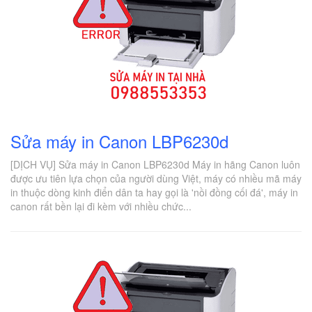
Sửa máy in Canon LBP6230d
[DỊCH VỤ] Sửa máy in Canon LBP6230d Máy in hãng Canon luôn
được ưu tiên lựa chọn của người dùng Việt, máy có nhiều mã máy
in thuộc dòng kinh điển dân ta hay gọi là 'nồi đồng cối đá', máy in
canon rất bền lại đi kèm với nhiều chức...