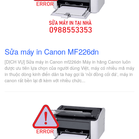
Sửa máy in Canon MF226dn
[DỊCH VỤ] Sửa máy in Canon mf226dn Máy in hãng Canon luôn
được ưu tiên lựa chọn của người dùng Việt, máy có nhiều mã máy
in thuộc dòng kinh điển dân ta hay gọi là 'nồi đồng cối đá', máy in
canon rất bền lại đi kèm với nhiều chức...