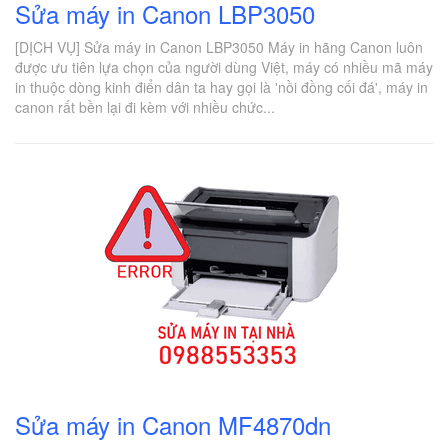
Sửa máy in Canon LBP3050
[DỊCH VỤ] Sửa máy in Canon LBP3050 Máy in hãng Canon luôn
được ưu tiên lựa chọn của người dùng Việt, máy có nhiều mã máy
in thuộc dòng kinh điển dân ta hay gọi là 'nồi đồng cối đá', máy in
canon rất bền lại đi kèm với nhiều chức...
Sửa máy in Canon MF4870dn