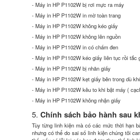
- Máy in HP P1102W bị rơi mực ra máy
- Máy in HP P1102W in mờ toàn trang
- Máy in HP P1102W không kéo giấy
- Máy in HP P1102W không lên nguồn
- Máy in HP P1102W in có chấm đen
- Máy in HP P1102W kéo giấy liên tục rồi tắc 
- Máy in HP P1102W bị nhăn giấy
- Máy in HP P1102W kẹt giấy bên trong dù khô
- Máy in HP P1102W kêu to khi bật máy ( cạc
- Máy in HP P1102W không nhận giấy
5.
Chính sách bảo hành sau k
Tùy từng linh kiện mà có các mức thời hạn b
nhưng có thể do sai số linh kiện chúng tôi c