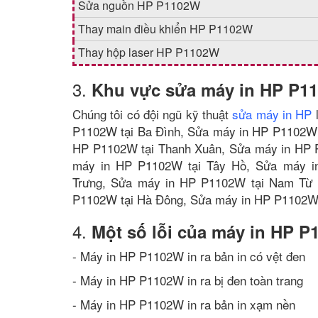
Sửa nguồn HP P1102W
Thay main điều khiển HP P1102W
Thay hộp laser HP P1102W
3.
Khu vực sửa máy in HP P1
Chúng tôi có đội ngũ kỹ thuật
sửa máy in HP
l
P1102W tại Ba Đình, Sửa máy in HP P1102W 
HP P1102W tại Thanh Xuân, Sửa máy in HP 
máy in HP P1102W tại Tây Hồ, Sửa máy i
Trưng, Sửa máy in HP P1102W tại Nam Từ 
P1102W tại Hà Đông, Sửa máy in HP P1102W 
4.
Một số lỗi của máy in HP 
- Máy in HP P1102W in ra bản in có vệt đen
- Máy in HP P1102W in ra bị đen toàn trang
- Máy in HP P1102W in ra bản in xạm nền