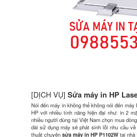
[DỊCH VỤ]
Sửa máy in HP Las
Nói đến máy in không thể không nói đến máy 
HP với nhiều tính năng hiện đại như: in 2 mặt,
nhiều người dùng tại Việt Nam chọn mua dòng
dài sử dụng máy sẽ phát sinh lỗi nhu cầu về 
thuật chuyên
tại nhà 
sửa máy in HP P1102W