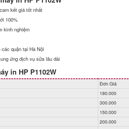
cam kết giá tốt nhất
mới 100%
ăm kinh nghiệm
 các quận tại Hà Nội
cung ứng dịch vụ sửa lâu dài
máy in HP P1102W
Đơn Giá
180.000
300.000
150.000
200.000