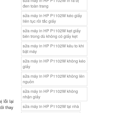
sửa máy in HP P1102W in ra bị
đen toàn trang
sửa máy in HP P1102W kéo giấy
liên tục rồi tắc giấy
sửa máy in HP P1102W kẹt giấy
bên trong dù không có giấy kẹt
sửa máy in HP P1102W kêu to khi
bật máy
sửa máy in HP P1102W không kéo
giấy
sửa máy in HP P1102W không lên
nguồn
sửa máy in HP P1102W không
nhận giấy
lỗi lại
sửa máy in HP P1102W tại nhà
ôi thay