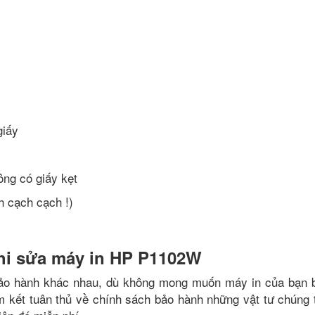
giấy
ng có giấy kẹt
h cạch cạch !)
hi sửa máy in HP P1102W
ảo hành khác nhau, dù không mong muốn máy in của bạn bị 
am kết tuân thủ về chính sách bảo hành những vật tư chúng t