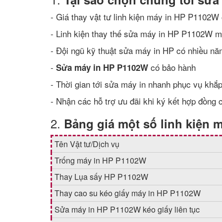
- Giá thay vật tư linh kiện máy in HP P1102W 
- Linh kiện thay thế sửa máy in HP P1102W 
- Đội ngũ kỹ thuật sửa máy in HP có nhiều n
-
có bảo hành
Sửa máy in HP P1102W
- Thời gian tới sửa máy in nhanh phục vụ khắp
- Nhận các hỗ trợ ưu đãi khi ký kết hợp đồng 
2.
Bảng giá một số linh kiện 
Tên Vật tư/Dịch vụ
Trống máy in HP P1102W
Thay Lụa sấy HP P1102W
Thay cao su kéo giấy máy in HP P1102W
Sửa máy in HP P1102W kéo giấy liên tục