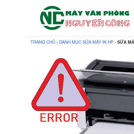
TRANG CHỦ
›
DANH MỤC SỬA MÁY IN HP
›
SỬA MÁ