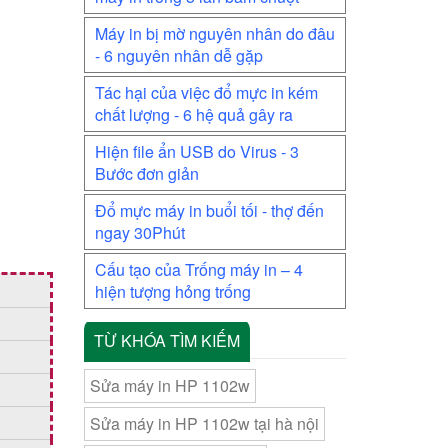
Máy in bị mờ nguyên nhân do đâu
- 6 nguyên nhân dễ gặp
Tác hại của việc đổ mực in kém
chất lượng - 6 hệ quả gây ra
Hiện file ẩn USB do Virus - 3
Bước đơn giản
Đổ mực máy in buổi tối - thợ đến
ngay 30Phút
Cấu tạo của Trống máy in – 4
hiện tượng hỏng trống
TỪ KHÓA TÌM KIẾM
Sửa máy in HP 1102w
Sửa máy in HP 1102w tại hà nội