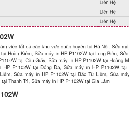
Liên Hệ
Liên Hệ
Liên Hệ
102W
àm việc tất cả các khu vực quận huyện tại Hà Nội: Sửa má
tại Hoàn Kiếm, Sửa máy in HP P1102W tại Long Biên, Sửa
P1102W tại Cầu Giấy, Sửa máy in HP P1102W tại Hoàng M
n HP P1102W tại Đống Đa, Sửa máy in HP P1102W tại 
Liêm, Sửa máy in HP P1102W tại Bắc Từ Liêm, Sửa má
tại Thanh Trì, Sửa máy in HP P1102W tại Gia Lâm
P1102W