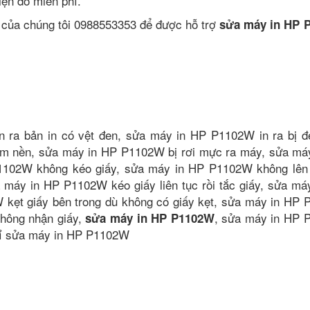
kiện đó miễn phí.
ne của chúng tôi 0988553353 để được hỗ trợ
sửa máy in HP 
 ra bản in có vệt đen, sửa máy in HP P1102W in ra bị đ
ạm nền, sửa máy in HP P1102W bị rơi mực ra máy, sửa má
1102W không kéo giấy, sửa máy in HP P1102W không lên
áy in HP P1102W kéo giấy liên tục rồi tắc giấy, sửa má
kẹt giấy bên trong dù không có giấy kẹt, sửa máy in HP
hông nhận giấy,
, sửa máy in HP
sửa máy in HP P1102W
chỉ sửa máy in HP P1102W