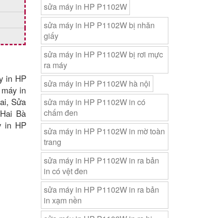
sửa máy in HP P1102W
sửa máy in HP P1102W bị nhăn
giấy
sửa máy in HP P1102W bị rơi mực
ra máy
y in HP
sửa máy in HP P1102W hà nội
 máy in
ai, Sửa
sửa máy in HP P1102W in có
Hai Bà
chấm đen
y in HP
sửa máy in HP P1102W in mờ toàn
trang
sửa máy in HP P1102W in ra bản
in có vệt đen
sửa máy in HP P1102W in ra bản
in xạm nền