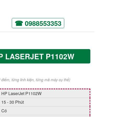
☎ 0988553353
HP LASERJET P1102W
ời điểm, từng linh kiện, từng mã máy cụ thể)
HP LaserJet P1102W
15 - 30 Phút
Có