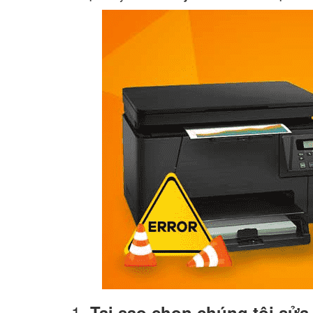
1.
Tại sao chọn chúng tôi sử