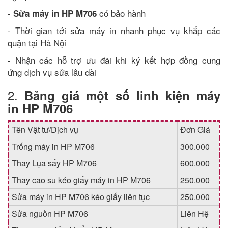
-
có bảo hành
Sửa máy in HP M706
- Thời gian tới sửa máy in nhanh phục vụ khắp các
quận tại Hà Nội
- Nhận các hỗ trợ ưu đãi khi ký kết hợp đồng cung
ứng dịch vụ sửa lâu dài
2.
Bảng giá một số linh kiện máy
in HP M706
Tên Vật tư/Dịch vụ
Đơn Giá
Trống máy in HP M706
300.000
Thay Lụa sấy HP M706
600.000
Thay cao su kéo giấy máy in HP M706
250.000
Sửa máy in HP M706 kéo giấy liên tục
250.000
Sửa nguồn HP M706
Liên Hệ