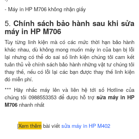
- Máy in HP M706 không nhận giấy
5.
Chính sách bảo hành sau khi sửa
máy in HP M706
Tùy từng linh kiện mà có các mức thời hạn bảo hành
khác nhau, dù không mong muốn máy in của bạn bị lỗi
lại nhưng có thể do sai số linh kiện chúng tôi cam kết
tuân thủ về chính sách bảo hành những vật tư chúng tôi
thay thế, nếu có lỗi lại các bạn được thay thế linh kiện
đó miễn phí.
*** Hãy nhấc máy lên và liên hệ tới số Hotline của
chúng tôi 0988553353 để được hỗ trợ
sửa máy in HP
nhanh nhất
M706
|
Xem thêm
bài viết
sửa máy in HP M402