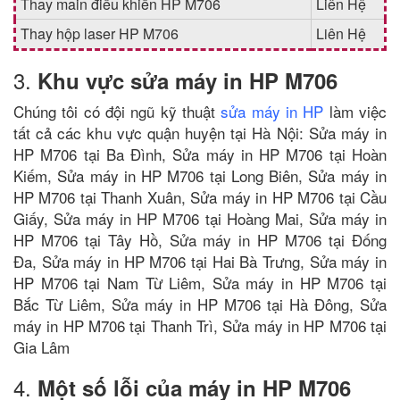
Thay main điều khiển HP M706
Liên Hệ
Thay hộp laser HP M706
Liên Hệ
3.
Khu vực sửa máy in HP M706
Chúng tôi có đội ngũ kỹ thuật
sửa máy in HP
làm việc
tất cả các khu vực quận huyện tại Hà Nội: Sửa máy in
HP M706 tại Ba Đình, Sửa máy in HP M706 tại Hoàn
Kiếm, Sửa máy in HP M706 tại Long Biên, Sửa máy in
HP M706 tại Thanh Xuân, Sửa máy in HP M706 tại Cầu
Giấy, Sửa máy in HP M706 tại Hoàng Mai, Sửa máy in
HP M706 tại Tây Hồ, Sửa máy in HP M706 tại Đống
Đa, Sửa máy in HP M706 tại Hai Bà Trưng, Sửa máy in
HP M706 tại Nam Từ Liêm, Sửa máy in HP M706 tại
Bắc Từ Liêm, Sửa máy in HP M706 tại Hà Đông, Sửa
máy in HP M706 tại Thanh Trì, Sửa máy in HP M706 tại
Gia Lâm
4.
Một số lỗi của máy in HP M706