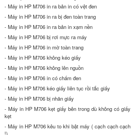
- Máy in HP M706 in ra bản in có vệt đen
- Máy in HP M706 in ra bị đen toàn trang
- Máy in HP M706 in ra bản in xạm nền
- Máy in HP M706 bị rơi mực ra máy
- Máy in HP M706 in mờ toàn trang
- Máy in HP M706 không kéo giấy
- Máy in HP M706 không lên nguồn
- Máy in HP M706 in có chấm đen
- Máy in HP M706 kéo giấy liên tục rồi tắc giấy
- Máy in HP M706 bị nhăn giấy
- Máy in HP M706 kẹt giấy bên trong dù không có giấy
kẹt
- Máy in HP M706 kêu to khi bật máy ( cạch cạch cạch
!)