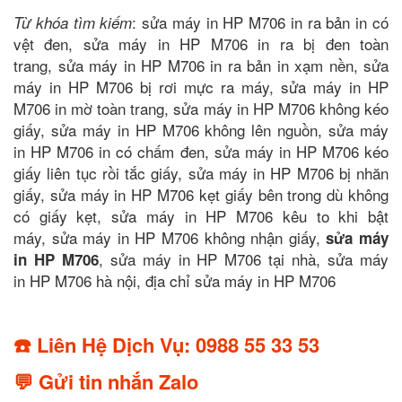
: sửa máy in HP M706 in ra bản in có
Từ khóa tìm kiếm
vệt đen, sửa máy in HP M706 in ra bị đen toàn
trang, sửa máy in HP M706 in ra bản in xạm nền, sửa
máy in HP M706 bị rơi mực ra máy, sửa máy in HP
M706 in mờ toàn trang, sửa máy in HP M706 không kéo
giấy, sửa máy in HP M706 không lên nguồn, sửa máy
in HP M706 in có chấm đen, sửa máy in HP M706 kéo
giấy liên tục rồi tắc giấy, sửa máy in HP M706 bị nhăn
giấy, sửa máy in HP M706 kẹt giấy bên trong dù không
có giấy kẹt, sửa máy in HP M706 kêu to khi bật
máy, sửa máy in HP M706 không nhận giấy,
sửa máy
, sửa máy in HP M706 tại nhà, sửa máy
in HP M706
in HP M706 hà nội, địa chỉ sửa máy in HP M706
☎️ Liên Hệ Dịch Vụ: 0988 55 33 53
💬 Gửi tin nhắn Zalo