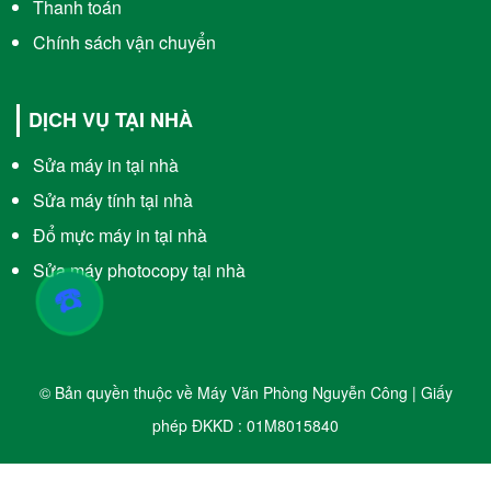
Thanh toán
Chính sách vận chuyển
DỊCH VỤ TẠI NHÀ
Sửa máy in tại nhà
Sửa máy tính tại nhà
Đổ mực máy in tại nhà
Sửa máy photocopy tại nhà
☎️
© Bản quyền thuộc về Máy Văn Phòng Nguyễn Công | Giấy
phép ĐKKD : 01M8015840