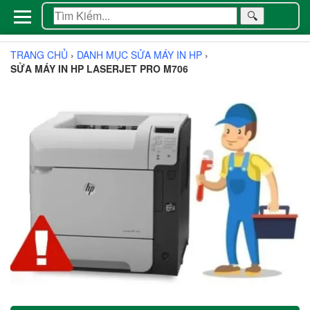
🔍
TRANG CHỦ
›
DANH MỤC SỬA MÁY IN HP
›
SỬA MÁY IN HP LASERJET PRO M706