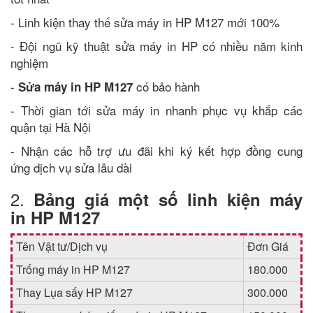
- Linh kiện thay thế sửa máy in HP M127 mới 100%
- Đội ngũ kỹ thuật sửa máy in HP có nhiều năm kinh
nghiệm
-
có bảo hành
Sửa máy in HP M127
- Thời gian tới sửa máy in nhanh phục vụ khắp các
quận tại Hà Nội
- Nhận các hỗ trợ ưu đãi khi ký kết hợp đồng cung
ứng dịch vụ sửa lâu dài
2.
Bảng giá một số linh kiện máy
in HP M127
Tên Vật tư/Dịch vụ
Đơn Giá
Trống máy in HP M127
180.000
Thay Lụa sấy HP M127
300.000