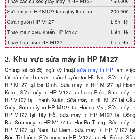
Thay cao su kéo giấy máy in HP M127
150.000
Sửa máy in HP M127 kéo giấy liên tục
200.000
Sửa nguồn HP M127
Liên Hệ
Thay main điều khiển HP M127
Liên Hệ
Thay hộp laser HP M127
Liên Hệ
3.
Khu vực sửa máy in HP M127
Chúng tôi có đội ngũ kỹ thuật
sửa máy in HP
làm việc
tất cả các khu vực quận huyện tại Hà Nội: Sửa máy in
HP M127 tại Ba Đình, Sửa máy in HP M127 tại Hoàn
Kiếm, Sửa máy in HP M127 tại Long Biên, Sửa máy in
HP M127 tại Thanh Xuân, Sửa máy in HP M127 tại Cầu
Giấy, Sửa máy in HP M127 tại Hoàng Mai, Sửa máy in
HP M127 tại Tây Hồ, Sửa máy in HP M127 tại Đống
Đa, Sửa máy in HP M127 tại Hai Bà Trưng, Sửa máy in
HP M127 tại Nam Từ Liêm, Sửa máy in HP M127 tại
Bắc Từ Liêm, Sửa máy in HP M127 tại Hà Đông, Sửa