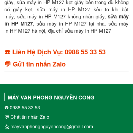
giấy, sửa máy in HP M127 kẹt giấy bên trong dù không
có giấy kẹt, sửa máy in HP M127 kêu to khi bật
máy, sửa máy in HP M127 không nhận giấy,
sửa máy
, sửa máy in HP M127 tại nhà, sửa máy
in HP M127
in HP M127 hà nội, địa chỉ sửa máy in HP M127
☎️ Liên Hệ Dịch Vụ: 0988 55 33 53
💬 Gửi tin nhắn Zalo
MÁY VĂN PHÒNG NGUYỄN CÔNG
☎️ 0988.55.33.53
💬 Chát tin nhắn Zalo
📩 mayvanphongnguyencong@gmail.com