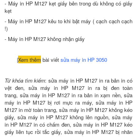
- Máy in HP M127 kẹt giấy bên trong dù không có giấy
kẹt
- Máy in HP M127 kêu to khi bật máy ( cạch cạch cạch
!)
- Máy in HP M127 không nhận giấy
|
Xem thêm
bài viết
sửa máy in HP 3050
: sửa máy in HP M127 in ra bản in có
Từ khóa tìm kiếm
vệt đen, sửa máy in HP M127 in ra bị đen toàn
trang, sửa máy in HP M127 in ra bản in xạm nền, sửa
máy in HP M127 bị rơi mực ra máy, sửa máy in HP
M127 in mờ toàn trang, sửa máy in HP M127 không kéo
giấy, sửa máy in HP M127 không lên nguồn, sửa máy
in HP M127 in có chấm đen, sửa máy in HP M127 kéo
giấy liên tục rồi tắc giấy, sửa máy in HP M127 bị nhăn