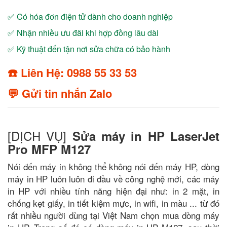
✅ Có hóa đơn điện tử dành cho doanh nghiệp
✅ Nhận nhiều ưu đãi khi hợp đồng lâu dài
✅ Kỹ thuật đến tận nơi sửa chữa có bảo hành
☎️ Liên Hệ: 0988 55 33 53
💬 Gửi tin nhắn Zalo
[DỊCH VỤ]
Sửa máy in HP LaserJet
Pro MFP M127
Nói đến máy in không thể không nói đến máy HP, dòng
máy in HP luôn luôn đi đầu về công nghệ mới, các máy
in HP với nhiều tính năng hiện đại như: in 2 mặt, in
chống kẹt giấy, in tiết kiệm mực, in wifi, in màu ... từ đó
rất nhiều người dùng tại Việt Nam chọn mua dòng máy