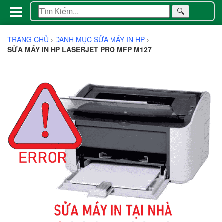
🔍
TRANG CHỦ
›
DANH MỤC SỬA MÁY IN HP
›
SỬA MÁY IN HP LASERJET PRO MFP M127