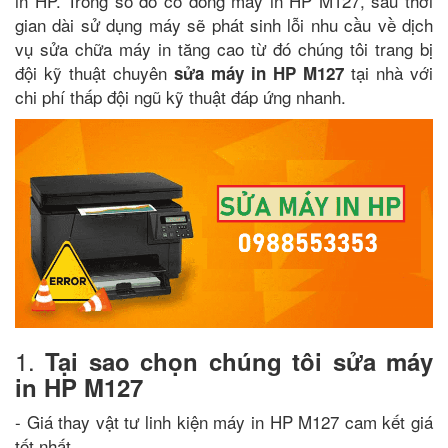
in HP. Trong số đó có dòng máy in HP M127, sau thời
gian dài sử dụng máy sẽ phát sinh lỗi nhu cầu về dịch
vụ sửa chữa máy in tăng cao từ đó chúng tôi trang bị
đội kỹ thuật chuyên
tại nhà với
sửa máy in HP M127
chi phí thấp đội ngũ kỹ thuật đáp ứng nhanh.
1.
Tại sao chọn chúng tôi sửa máy
in HP M127
- Giá thay vật tư linh kiện máy in HP M127 cam kết giá
tốt nhất