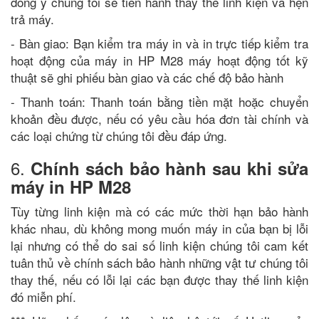
đồng ý chúng tôi sẽ tiến hành thay thế linh kiện và hẹn
trả máy.
- Bàn giao: Bạn kiểm tra máy in và in trực tiếp kiểm tra
hoạt động của máy in HP M28 máy hoạt động tốt kỹ
thuật sẽ ghi phiếu bàn giao và các chế độ bảo hành
- Thanh toán: Thanh toán bằng tiền mặt hoặc chuyển
khoản đều được, nếu có yêu cầu hóa đơn tài chính và
các loại chứng từ chúng tôi đều đáp ứng.
6.
Chính sách bảo hành sau khi sửa
máy in HP M28
Tùy từng linh kiện mà có các mức thời hạn bảo hành
khác nhau, dù không mong muốn máy in của bạn bị lỗi
lại nhưng có thể do sai số linh kiện chúng tôi cam kết
tuân thủ về chính sách bảo hành những vật tư chúng tôi
thay thế, nếu có lỗi lại các bạn được thay thế linh kiện
đó miễn phí.