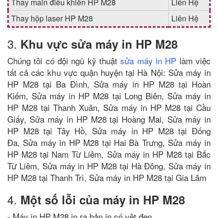
Thay main điều khiển HP M28
Liên Hệ
Thay hộp laser HP M28
Liên Hệ
3.
Khu vực sửa máy in HP M28
Chúng tôi có đội ngũ kỹ thuật
sửa máy in HP
làm việc
tất cả các khu vực quận huyện tại Hà Nội: Sửa máy in
HP M28 tại Ba Đình, Sửa máy in HP M28 tại Hoàn
Kiếm, Sửa máy in HP M28 tại Long Biên, Sửa máy in
HP M28 tại Thanh Xuân, Sửa máy in HP M28 tại Cầu
Giấy, Sửa máy in HP M28 tại Hoàng Mai, Sửa máy in
HP M28 tại Tây Hồ, Sửa máy in HP M28 tại Đống
Đa, Sửa máy in HP M28 tại Hai Bà Trưng, Sửa máy in
HP M28 tại Nam Từ Liêm, Sửa máy in HP M28 tại Bắc
Từ Liêm, Sửa máy in HP M28 tại Hà Đông, Sửa máy in
HP M28 tại Thanh Trì, Sửa máy in HP M28 tại Gia Lâm
4.
Một số lỗi của máy in HP M28
- Máy in HP M28 in ra bản in có vệt đen