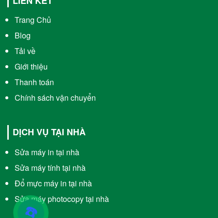
LIÊN KẾT
Trang Chủ
Blog
Tải về
Giới thiệu
Thanh toán
Chính sách vận chuyển
DỊCH VỤ TẠI NHÀ
Sửa máy in tại nhà
Sửa máy tính tại nhà
Đổ mực máy in tại nhà
Sửa máy photocopy tại nhà
☎️