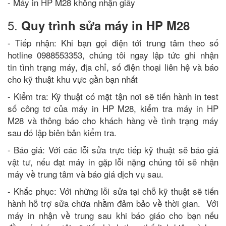
- Máy in HP M28 không nhận giấy
5.
Quy trình sửa máy in HP M28
- Tiếp nhận: Khi bạn gọi điện tới trung tâm theo số
hotline 0988553353, chúng tôi ngay lập tức ghi nhận
tin tình trạng máy, địa chỉ, số điện thoại liên hệ và báo
cho kỹ thuật khu vực gần bạn nhất
- Kiểm tra: Kỹ thuật có mặt tận nơi sẽ tiến hành in test
số công tơ của máy in HP M28, kiểm tra máy in HP
M28 và thông báo cho khách hàng về tình trạng máy
sau đó lập biên bản kiểm tra.
- Báo giá: Với các lỗi sửa trực tiếp kỹ thuật sẽ báo giá
vật tư, nếu đạt máy in gặp lỗi nặng chúng tôi sẽ nhận
máy về trung tâm và báo giá dịch vụ sau.
- Khắc phục: Với những lỗi sửa tại chỗ kỹ thuật sẽ tiến
hành hỗ trợ sửa chữa nhằm đảm bảo về thời gian. Với
máy in nhận về trung sau khi báo giáo cho bạn nếu