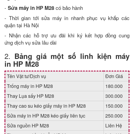
-
có bảo hành
Sửa máy in HP M28
- Thời gian tới sửa máy in nhanh phục vụ khắp các
quận tại Hà Nội
- Nhận các hỗ trợ ưu đãi khi ký kết hợp đồng cung
ứng dịch vụ sửa lâu dài
2.
Bảng giá một số linh kiện máy
in HP M28
Tên Vật tư/Dịch vụ
Đơn Giá
Trống máy in HP M28
180.000
Thay Lụa sấy HP M28
300.000
Thay cao su kéo giấy máy in HP M28
150.000
Sửa máy in HP M28 kéo giấy liên tục
250.000
Sửa nguồn HP M28
Liên Hệ