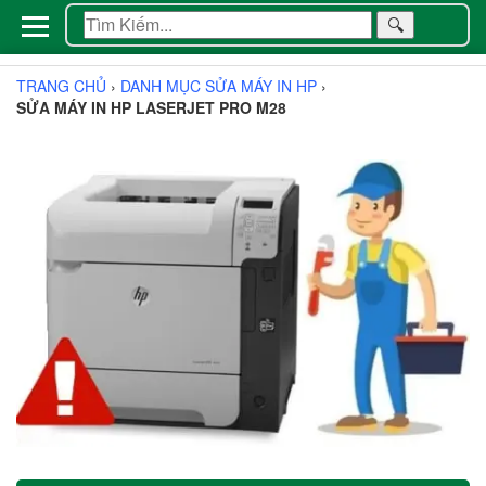
🔍
TRANG CHỦ
›
DANH MỤC SỬA MÁY IN HP
›
SỬA MÁY IN HP LASERJET PRO M28