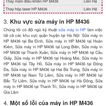
Thay main điều khiển HP M436
Liên Hệ
Thay hộp laser HP M436
Liên Hệ
3.
Khu vực sửa máy in HP M436
Chúng tôi có đội ngũ kỹ thuật
sửa máy in HP
làm việc
tất cả các khu vực quận huyện tại Hà Nội: Sửa máy in
HP M436 tại Ba Đình, Sửa máy in HP M436 tại Hoàn
Kiếm, Sửa máy in HP M436 tại Long Biên, Sửa máy in
HP M436 tại Thanh Xuân, Sửa máy in HP M436 tại Cầu
Giấy, Sửa máy in HP M436 tại Hoàng Mai, Sửa máy in
HP M436 tại Tây Hồ, Sửa máy in HP M436 tại Đống
Đa, Sửa máy in HP M436 tại Hai Bà Trưng, Sửa máy in
HP M436 tại Nam Từ Liêm, Sửa máy in HP M436 tại
Bắc Từ Liêm, Sửa máy in HP M436 tại Hà Đông, Sửa
máy in HP M436 tại Thanh Trì, Sửa máy in HP M436 tại
Gia Lâm
4.
Một số lỗi của máy in HP M436