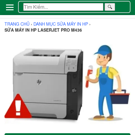
🔍
TRANG CHỦ
›
DANH MỤC SỬA MÁY IN HP
›
SỬA MÁY IN HP LASERJET PRO M436