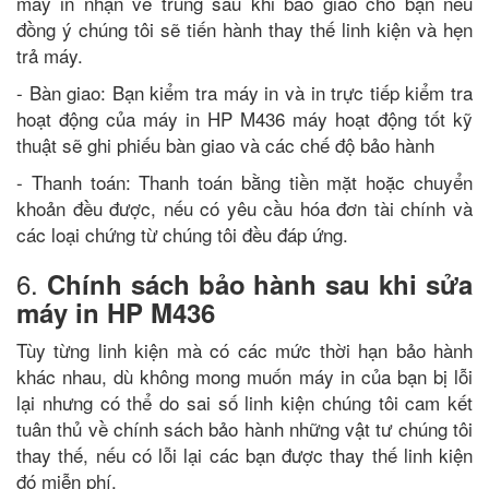
máy in nhận về trung sau khi báo giáo cho bạn nếu
đồng ý chúng tôi sẽ tiến hành thay thế linh kiện và hẹn
trả máy.
- Bàn giao: Bạn kiểm tra máy in và in trực tiếp kiểm tra
hoạt động của máy in HP M436 máy hoạt động tốt kỹ
thuật sẽ ghi phiếu bàn giao và các chế độ bảo hành
- Thanh toán: Thanh toán bằng tiền mặt hoặc chuyển
khoản đều được, nếu có yêu cầu hóa đơn tài chính và
các loại chứng từ chúng tôi đều đáp ứng.
6.
Chính sách bảo hành sau khi sửa
máy in HP M436
Tùy từng linh kiện mà có các mức thời hạn bảo hành
khác nhau, dù không mong muốn máy in của bạn bị lỗi
lại nhưng có thể do sai số linh kiện chúng tôi cam kết
tuân thủ về chính sách bảo hành những vật tư chúng tôi
thay thế, nếu có lỗi lại các bạn được thay thế linh kiện
đó miễn phí.