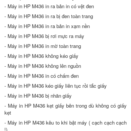
- Máy in HP M436 in ra bản in có vệt đen
- Máy in HP M436 in ra bị đen toàn trang
- Máy in HP M436 in ra bản in xạm nền
- Máy in HP M436 bị rơi mực ra máy
- Máy in HP M436 in mờ toàn trang
- Máy in HP M436 không kéo giấy
- Máy in HP M436 không lên nguồn
- Máy in HP M436 in có chấm đen
- Máy in HP M436 kéo giấy liên tục rồi tắc giấy
- Máy in HP M436 bị nhăn giấy
- Máy in HP M436 kẹt giấy bên trong dù không có giấy
kẹt
- Máy in HP M436 kêu to khi bật máy ( cạch cạch cạch
!)