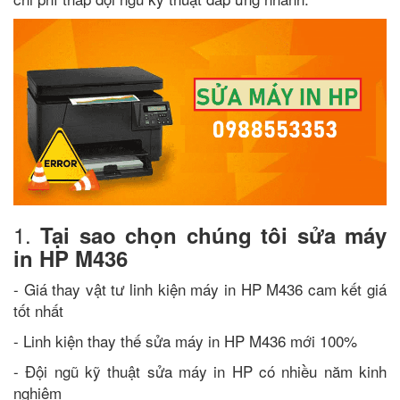
1.
Tại sao chọn chúng tôi sửa máy
in HP M436
- Giá thay vật tư linh kiện máy in HP M436 cam kết giá
tốt nhất
- Linh kiện thay thế sửa máy in HP M436 mới 100%
- Đội ngũ kỹ thuật sửa máy in HP có nhiều năm kinh
nghiệm