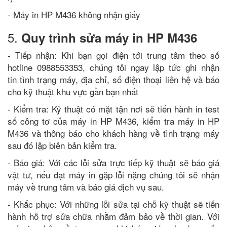
- Máy in HP M436 không nhận giấy
5.
Quy trình sửa máy in HP M436
- Tiếp nhận: Khi bạn gọi điện tới trung tâm theo số
hotline 0988553353, chúng tôi ngay lập tức ghi nhận
tin tình trạng máy, địa chỉ, số điện thoại liên hệ và báo
cho kỹ thuật khu vực gần bạn nhất
- Kiểm tra: Kỹ thuật có mặt tận nơi sẽ tiến hành in test
số công tơ của máy in HP M436, kiểm tra máy in HP
M436 và thông báo cho khách hàng về tình trạng máy
sau đó lập biên bản kiểm tra.
- Báo giá: Với các lỗi sửa trực tiếp kỹ thuật sẽ báo giá
vật tư, nếu đạt máy in gặp lỗi nặng chúng tôi sẽ nhận
máy về trung tâm và báo giá dịch vụ sau.
- Khắc phục: Với những lỗi sửa tại chỗ kỹ thuật sẽ tiến
hành hỗ trợ sửa chữa nhằm đảm bảo về thời gian. Với