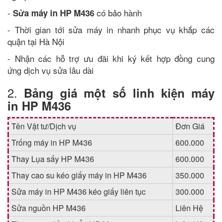
-
có bảo hành
Sửa máy in HP M436
- Thời gian tới sửa máy in nhanh phục vụ khắp các
quận tại Hà Nội
- Nhận các hỗ trợ ưu đãi khi ký kết hợp đồng cung
ứng dịch vụ sửa lâu dài
2.
Bảng giá một số linh kiện máy
in HP M436
Tên Vật tư/Dịch vụ
Đơn Giá
Trống máy in HP M436
600.000
Thay Lụa sấy HP M436
600.000
Thay cao su kéo giấy máy in HP M436
350.000
Sửa máy in HP M436 kéo giấy liên tục
300.000
Sửa nguồn HP M436
Liên Hệ