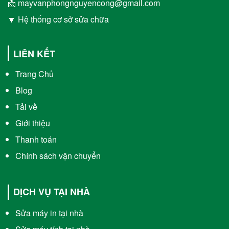
📩 mayvanphongnguyencong@gmail.com
🔽 Hệ thống cơ sở sửa chữa
LIÊN KẾT
Trang Chủ
Blog
Tải về
Giới thiệu
Thanh toán
Chính sách vận chuyển
DỊCH VỤ TẠI NHÀ
Sửa máy in tại nhà