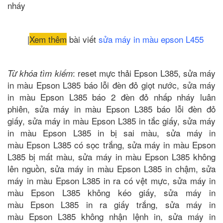
nháy
|
Xem thêm
bài viết
sửa máy in màu epson L455
: reset mực thải Epson L385, sửa máy
Từ khóa tìm kiếm
in màu Epson L385 báo lỗi đèn đỏ giọt nước, sửa máy
in màu Epson L385 báo 2 đèn đỏ nhấp nháy luân
phiên, sửa máy in màu Epson L385 báo lỗi đèn đỏ
giấy, sửa máy in màu Epson L385 in tắc giấy, sửa máy
in màu Epson L385 in bị sai màu, sửa máy in
màu Epson L385 có sọc trắng, sửa máy in màu Epson
L385 bị mất màu, sửa máy in màu Epson L385 không
lên nguồn, sửa máy in màu Epson L385 in chậm, sửa
máy in màu Epson L385 in ra có vệt mực, sửa máy in
màu Epson L385 không kéo giấy, sửa máy in
màu Epson L385 in ra giấy trắng, sửa máy in
màu Epson L385 không nhận lệnh in, sửa máy in