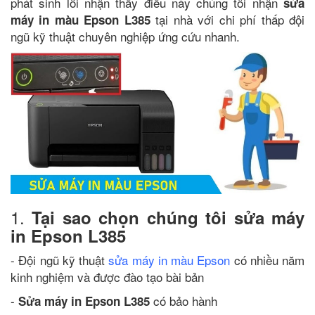
phát sinh lỗi nhận thấy điều này chúng tôi nhận
sửa
tại nhà với chi phí thấp đội
máy in màu Epson L385
ngũ kỹ thuật chuyên nghiệp ứng cứu nhanh.
1.
Tại sao chọn chúng tôi sửa máy
in Epson L385
- Đội ngũ kỹ thuật
sửa máy in màu Epson
có nhiều năm
kinh nghiệm và được đào tạo bài bản
-
có bảo hành
Sửa máy in Epson L385