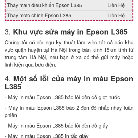
Thay main điều khiển Epson L385
Liên Hệ
Thay moto chính Epson L385
Liên Hệ
3.
Khu vực sửa máy in Epson L385
Chúng tôi có đội ngũ kỹ thuật làm việc tất cả các khu
vực quận huyện tại Hà Nội trong bán kính 15km tính từ
trung tâm Hà Nội, nếu bạn ở xa có thể gửi máy hoặc
linh kiện qua bưu điện.
4.
Một số lỗi của máy in màu Epson
L385
- Máy in màu Epson L385 báo lỗi đèn đỏ giọt nước
- Máy in màu Epson L385 báo 2 đèn đỏ nhấp nháy luân
phiên
- Máy in màu Epson L385 báo lỗi đèn đỏ giấy
- Máy in màu Epson L385 in tắc giấy