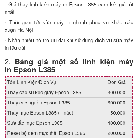
- Giá thay linh kiện máy in Epson L385 cam kết giá tốt
nhất
- Thời gian tới sửa máy in nhanh phục vụ khắp các
quận Hà Nội
- Nhận nhiều hỗ trợ ưu đãi khi sử dụng dịch vụ sửa máy
in lâu dài
2.
Bảng giá một số linh kiện máy
in Epson L385
Tên Linh Kiện/Dịch Vụ
Đơn Giá
Thay cao su kéo giấy Epson L385
300.000
Thay cục nguồn Epson L385
600.000
Thay mực Epson L385 (1màu)
150.000
Sửa tắc mực Epson L385
400.000
Reset bộ đếm mực thải Epson L385
200.000