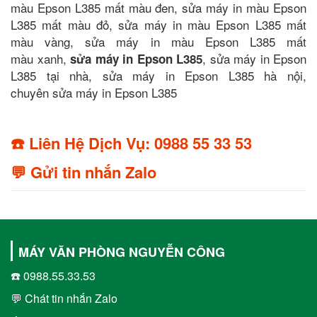
màu Epson L385 mất màu đen, sửa máy in màu Epson
L385 mất màu đỏ, sửa máy in màu Epson L385 mất
màu vàng, sửa máy in màu Epson L385 mất
màu xanh,
, sửa máy in Epson
sửa máy in Epson L385
L385 tại nhà, sửa máy in Epson L385 hà nội,
chuyên sửa máy in Epson L385
☎️ Liên Hệ Dịch Vụ: 0988 55 33 53
💬 Gửi tin nhắn Zalo
MÁY VĂN PHÒNG NGUYỄN CÔNG
☎️ 0988.55.33.53
💬 Chát tin nhắn Zalo