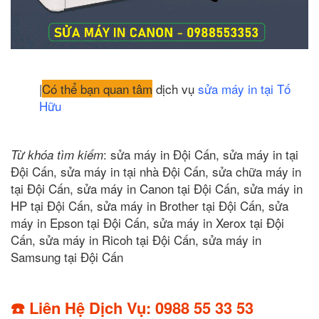
|
Có thể bạn quan tâm
dịch vụ
sửa máy in tại Tố
Hữu
: sửa máy in Đội Cấn, sửa máy in tại
Từ khóa tìm kiếm
Đội Cấn, sửa máy in tại nhà Đội Cấn, sửa chữa máy in
tại Đội Cấn, sửa máy in Canon tại Đội Cấn, sửa máy in
HP tại Đội Cấn, sửa máy in Brother tại Đội Cấn, sửa
máy in Epson tại Đội Cấn, sửa máy in Xerox tại Đội
Cấn, sửa máy in Ricoh tại Đội Cấn, sửa máy in
Samsung tại Đội Cấn
☎️ Liên Hệ Dịch Vụ: 0988 55 33 53