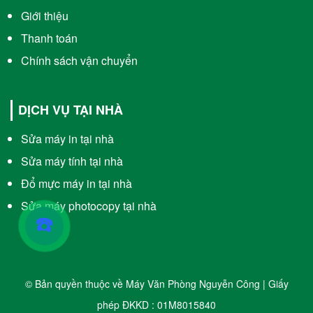
Giới thiệu
Thanh toán
Chính sách vận chuyển
DỊCH VỤ TẠI NHÀ
Sửa máy in tại nhà
Sửa máy tính tại nhà
Đổ mực máy in tại nhà
Sửa máy photocopy tại nhà
☎️
© Bản quyền thuộc về Máy Văn Phòng Nguyễn Công | Giấy
phép ĐKKD : 01M8015840