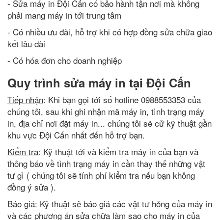
- Sửa máy in Đội Cấn có bảo hành tận nơi mà không
phải mang máy in tới trung tâm
- Có nhiều ưu đãi, hỗ trợ khi có hợp đồng sửa chữa giao
kết lâu dài
- Có hóa đơn cho doanh nghiệp
Quy trình sửa máy in tại Đội Cấn
Tiếp nhận
: Khi bạn gọi tới số hotline 0988553353 của
chúng tôi, sau khi ghi nhận mã máy in, tình trạng máy
in, địa chỉ nơi đặt máy in... chúng tôi sẽ cử kỹ thuật gần
khu vực Đội Cấn nhất đến hỗ trợ bạn.
Kiểm tra
: Kỹ thuật tới và kiểm tra máy in của bạn và
thông báo về tình trạng máy in cần thay thế những vật
tư gì ( chúng tôi sẽ tính phí kiểm tra nếu bạn không
đồng ý sửa ).
Báo giá
: Kỹ thuật sẽ báo giá các vật tư hỏng của máy in
và các phương án sửa chữa làm sao cho máy in của