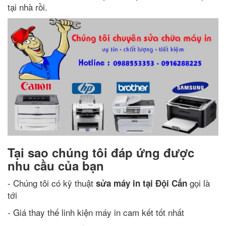
tại nhà rồi.
Tại sao chúng tôi đáp ứng được
nhu cầu của bạn
- Chúng tôi có kỹ thuật
gọi là
sửa máy in tại Đội Cấn
tới
- Giá thay thế linh kiện máy in cam kết tốt nhất