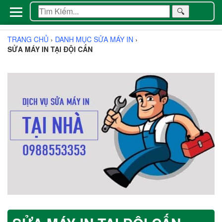
🔍
TRANG CHỦ
›
DANH MỤC SỬA MÁY IN
›
SỬA MÁY IN TẠI ĐỘI CẤN