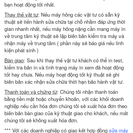
bạn hoạt động tốt nhất.
Thay thế vật tư
: Nếu máy hỏng các vật tư có sẵn kỹ
thuật sẽ tiến hành sửa chữa tại chỗ nhằm đáp ứng thời
gian nhanh nhất, nếu máy hỏng nặng cần mang máy in
về trung tâm kỹ thuật sẽ lập biên bản kiểm tra máy và
nhận máy về trung tâm ( phần này sẽ báo giá nếu linh
kiện phát sinh )
Bàn giao
: Sau khi thay thế vật tư khách có thể in test,
kiểm tra bản in và tình trạng máy in xem đã hoạt động
tốt hay chưa. Nếu máy hoạt động tốt kỹ thuật sẽ ghi
biên bản xác nhận sửa chữa thời hạn bảo hành vật tư.
Thanh toán và chứng từ
: Chúng tôi nhận thanh toán
bằng tiền mặt hoặc chuyển khoản, với các khối doanh
nghiệp nếu cần hóa đơn chúng tôi sẽ xuất hóa đơn theo
biên bản bàn giao của kỹ thuật giao cho khách, nếu mất
chúng tôi sẽ không xuất hóa đơn.
*** Với các doanh nghiệp có giao kết hợp đồng
sửa máy