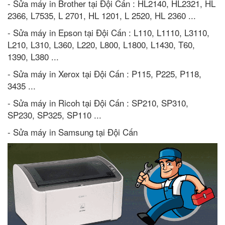
- Sửa máy in Brother tại Đội Cấn : HL2140, HL2321, HL
2366, L7535, L 2701, HL 1201, L 2520, HL 2360 ...
- Sửa máy in Epson tại Đội Cấn : L110, L1110, L3110,
L210, L310, L360, L220, L800, L1800, L1430, T60,
1390, L380 ...
- Sửa máy in Xerox tại Đội Cấn : P115, P225, P118,
3435 ...
- Sửa máy in Ricoh tại Đội Cấn : SP210, SP310,
SP230, SP325, SP110 ...
- Sửa máy in Samsung tại Đội Cấn