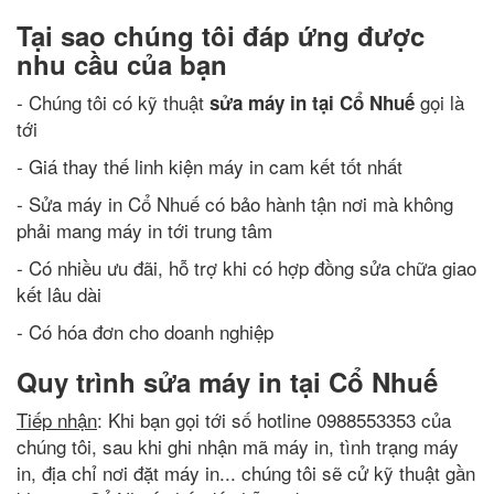
Tại sao chúng tôi đáp ứng được
nhu cầu của bạn
- Chúng tôi có kỹ thuật
gọi là
sửa máy in tại Cổ Nhuế
tới
- Giá thay thế linh kiện máy in cam kết tốt nhất
- Sửa máy in Cổ Nhuế có bảo hành tận nơi mà không
phải mang máy in tới trung tâm
- Có nhiều ưu đãi, hỗ trợ khi có hợp đồng sửa chữa giao
kết lâu dài
- Có hóa đơn cho doanh nghiệp
Quy trình sửa máy in tại Cổ Nhuế
Tiếp nhận
: Khi bạn gọi tới số hotline 0988553353 của
chúng tôi, sau khi ghi nhận mã máy in, tình trạng máy
in, địa chỉ nơi đặt máy in... chúng tôi sẽ cử kỹ thuật gần