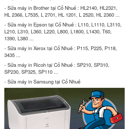
- Sửa máy in Brother tại Cổ Nhuế : HL2140, HL2321,
HL 2366, L7535, L 2701, HL 1201, L 2520, HL 2360 ...
- Sửa máy in Epson tại Cổ Nhuế : L110, L1110, L3110,
L210, L310, L360, L220, L800, L1800, L1430, T60,
1390, L380 ...
- Sửa máy in Xerox tại Cổ Nhuế : P115, P225, P118,
3435 ...
- Sửa máy in Ricoh tại Cổ Nhuế : SP210, SP310,
SP230, SP325, SP110 ...
- Sửa máy in Samsung tại Cổ Nhuế