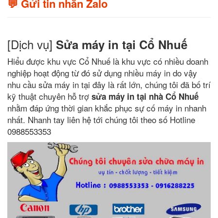
💬 Gửi tin nhắn Zalo
[Dịch vụ]
Sửa máy in tại Cổ Nhuế
Hiểu được khu vực Cổ Nhuế là khu vực có nhiều doanh
nghiệp hoạt động từ đó sử dụng nhiều máy in do vậy
nhu cầu sửa máy in tại đây là rất lớn, chúng tôi đã bố trí
kỹ thuật chuyên hỗ trợ
sửa máy in tại nhà Cổ Nhuế
nhằm đáp ứng thời gian khắc phục sự cố máy in nhanh
nhất. Nhanh tay liên hệ tới chúng tôi theo số Hotline
0988553353