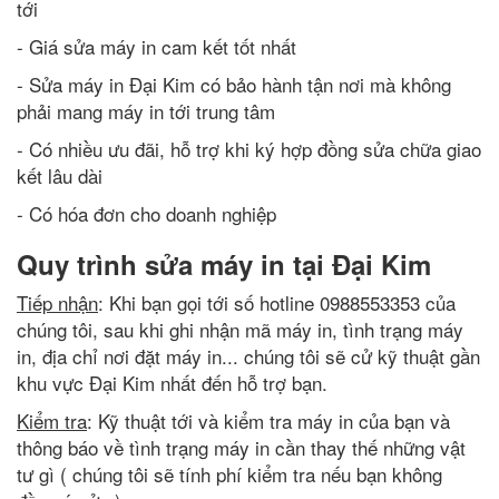
tới
- Giá sửa máy in cam kết tốt nhất
- Sửa máy in Đại Kim có bảo hành tận nơi mà không
phải mang máy in tới trung tâm
- Có nhiều ưu đãi, hỗ trợ khi ký hợp đồng sửa chữa giao
kết lâu dài
- Có hóa đơn cho doanh nghiệp
Quy trình sửa máy in tại Đại Kim
Tiếp nhận
: Khi bạn gọi tới số hotline 0988553353 của
chúng tôi, sau khi ghi nhận mã máy in, tình trạng máy
in, địa chỉ nơi đặt máy in... chúng tôi sẽ cử kỹ thuật gần
khu vực Đại Kim nhất đến hỗ trợ bạn.
Kiểm tra
: Kỹ thuật tới và kiểm tra máy in của bạn và
thông báo về tình trạng máy in cần thay thế những vật
tư gì ( chúng tôi sẽ tính phí kiểm tra nếu bạn không