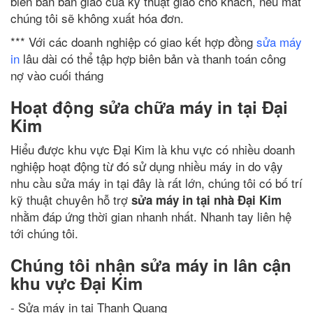
biên bản bàn giao của kỹ thuật giao cho khách, nếu mất
chúng tôi sẽ không xuất hóa đơn.
*** Với các doanh nghiệp có giao kết hợp đồng
sửa máy
in
lâu dài có thể tập hợp biên bản và thanh toán công
nợ vào cuối tháng
Hoạt động sửa chữa máy in tại Đại
Kim
Hiểu được khu vực Đại Kim là khu vực có nhiều doanh
nghiệp hoạt động từ đó sử dụng nhiều máy in do vậy
nhu cầu sửa máy in tại đây là rất lớn, chúng tôi có bố trí
kỹ thuật chuyên hỗ trợ
sửa máy in tại nhà Đại Kim
nhằm đáp ứng thời gian nhanh nhất. Nhanh tay liên hệ
tới chúng tôi.
Chúng tôi nhận sửa máy in lân cận
khu vực Đại Kim
- Sửa máy in tại Thanh Quang