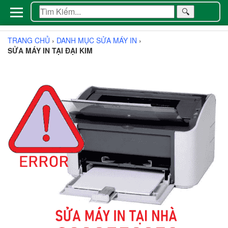
🔍
TRANG CHỦ
›
DANH MỤC SỬA MÁY IN
›
SỬA MÁY IN TẠI ĐẠI KIM