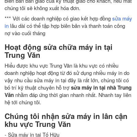
biên bản bàn giao của kỹ thuật giao cho khách, nếu mất
chúng tôi sẽ không xuất hóa đơn.
*** Với các doanh nghiệp có giao kết hợp đồng
sửa máy
in
lâu dài có thể tập hợp biên bản và thanh toán công
nợ vào cuối tháng
Hoạt động sửa chữa máy in tại
Trung Văn
Hiểu được khu vực Trung Văn là khu vực có nhiều
doanh nghiệp hoạt động từ đó sử dụng nhiều máy in do
vậy nhu cầu sửa máy in tại đây là rất lớn, chúng tôi có
bố trí kỹ thuật chuyên hỗ trợ
sửa máy in tại nhà Trung
nhằm đáp ứng thời gian nhanh nhất. Nhanh tay liên
Văn
hệ tới chúng tôi.
Chúng tôi nhận sửa máy in lân cận
khu vực Trung Văn
- Sửa máy in tại Tố Hữu