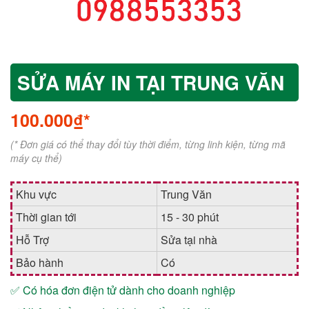
SỬA MÁY IN TẠI TRUNG VĂN
100.000₫*
(* Đơn giá có thể thay đổi tùy thời điểm, từng linh kiện, từng mã
máy cụ thể)
Khu vực
Trung Văn
Thời gian tới
15 - 30 phút
Hỗ Trợ
Sửa tại nhà
Bảo hành
Có
✅ Có hóa đơn điện tử dành cho doanh nghiệp