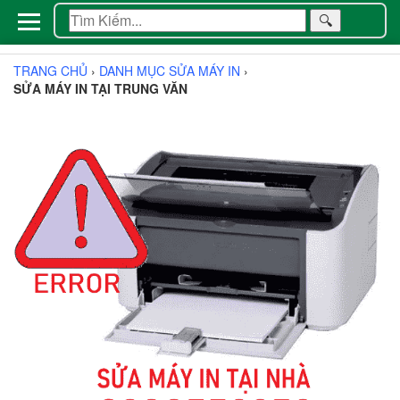
🔍
TRANG CHỦ
›
DANH MỤC SỬA MÁY IN
›
SỬA MÁY IN TẠI TRUNG VĂN