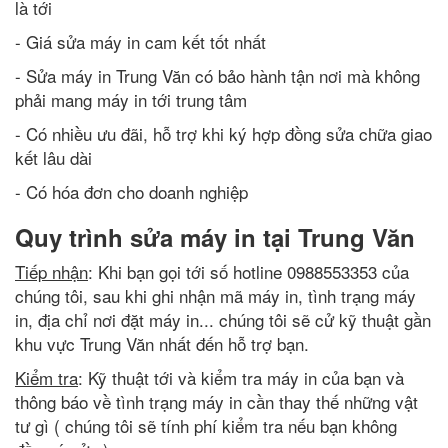
là tới
- Giá sửa máy in cam kết tốt nhất
- Sửa máy in Trung Văn có bảo hành tận nơi mà không
phải mang máy in tới trung tâm
- Có nhiều ưu đãi, hỗ trợ khi ký hợp đồng sửa chữa giao
kết lâu dài
- Có hóa đơn cho doanh nghiệp
Quy trình sửa máy in tại Trung Văn
Tiếp nhận
: Khi bạn gọi tới số hotline 0988553353 của
chúng tôi, sau khi ghi nhận mã máy in, tình trạng máy
in, địa chỉ nơi đặt máy in... chúng tôi sẽ cử kỹ thuật gần
khu vực Trung Văn nhất đến hỗ trợ bạn.
Kiểm tra
: Kỹ thuật tới và kiểm tra máy in của bạn và
thông báo về tình trạng máy in cần thay thế những vật
tư gì ( chúng tôi sẽ tính phí kiểm tra nếu bạn không