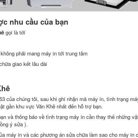
ợc nhu cầu của bạn
gọi là tới
hê
 không phải mang máy in tới trung tâm
chữa giao kết lâu dài
Khê
353 của chúng tôi, sau khi ghi nhận mã máy in, tình trạng máy
huật gần khu vực Văn Khê nhất đến hỗ trợ bạn.
bạn và thông báo về tình trạng máy in cần thay thế những vật
ồng ý sửa ).
 của máy in và các phương án sửa chữa làm sao cho máy in 