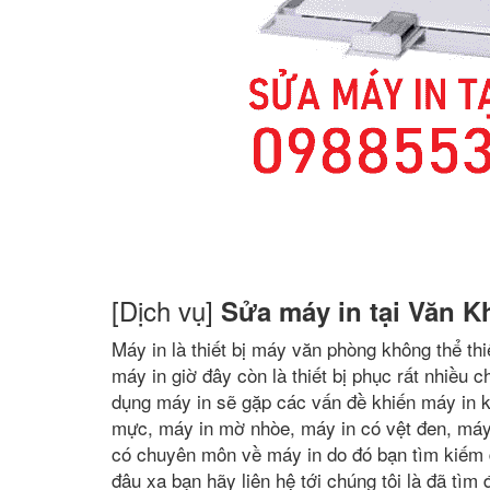
[Dịch vụ]
Sửa máy in tại Văn K
Máy in là thiết bị máy văn phòng không thể t
máy in giờ đây còn là thiết bị phục rất nhiều 
dụng máy in sẽ gặp các vấn đề khiến máy in k
mực, máy in mờ nhòe, máy in có vệt đen, máy in
có chuyên môn về máy in do đó bạn tìm kiếm
đâu xa bạn hãy liên hệ tới chúng tôi là đã tìm 