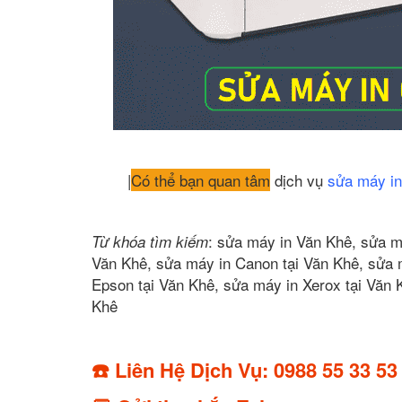
|
Có thể bạn quan tâm
dịch vụ
sửa máy in
: sửa máy in Văn Khê, sửa má
Từ khóa tìm kiếm
Văn Khê, sửa máy in Canon tại Văn Khê, sửa m
Epson tại Văn Khê, sửa máy in Xerox tại Văn 
Khê
☎️ Liên Hệ Dịch Vụ: 0988 55 33 53