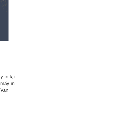
 in tại
 máy in
 Văn