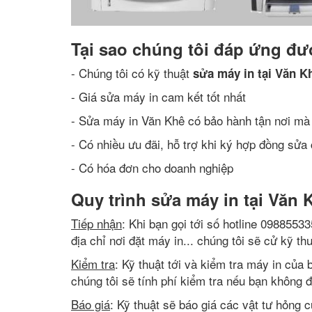
Tại sao chúng tôi đáp ứng đư
- Chúng tôi có kỹ thuật
sửa máy in tại Văn K
- Giá sửa máy in cam kết tốt nhất
- Sửa máy in Văn Khê có bảo hành tận nơi mà
- Có nhiều ưu đãi, hỗ trợ khi ký hợp đồng sửa 
- Có hóa đơn cho doanh nghiệp
Quy trình sửa máy in tại Văn 
Tiếp nhận
: Khi bạn gọi tới số hotline 0988553
địa chỉ nơi đặt máy in... chúng tôi sẽ cử kỹ t
Kiểm tra
: Kỹ thuật tới và kiểm tra máy in của 
chúng tôi sẽ tính phí kiểm tra nếu bạn không đ
Báo giá
: Kỹ thuật sẽ báo giá các vật tư hỏng