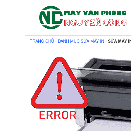
TRANG CHỦ
›
DANH MỤC SỬA MÁY IN
›
SỬA MÁY I