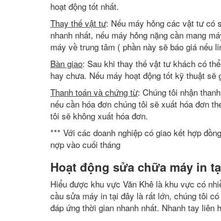
hoạt động tốt nhất.
Thay thế vật tư
: Nếu máy hỏng các vật tư có s
nhanh nhất, nếu máy hỏng nặng cần mang máy 
máy về trung tâm ( phần này sẽ báo giá nếu lin
Bàn giao
: Sau khi thay thế vật tư khách có thể
hay chưa. Nếu máy hoạt động tốt kỹ thuật sẽ 
Thanh toán và chứng từ
: Chúng tôi nhận than
nếu cần hóa đơn chúng tôi sẽ xuất hóa đơn th
tôi sẽ không xuất hóa đơn.
*** Với các doanh nghiệp có giao kết hợp đồn
nợp vào cuối tháng
Hoạt động sửa chữa máy in tạ
Hiểu được khu vực Văn Khê là khu vực có nhi
cầu sửa máy in tại đây là rất lớn, chúng tôi có
đáp ứng thời gian nhanh nhất. Nhanh tay liên h