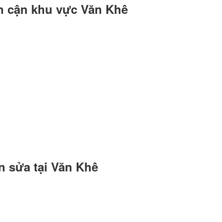
n cận khu vực Văn Khê
n sửa tại Văn Khê