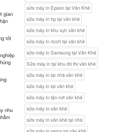
sửa máy in Epson tại Văn Khê
i gian
sửa máy in hp tại văn khê
nhận
sửa máy in khu vực văn khê
ng tốt
sửa máy in ricoh tại văn khê
sửa máy in Samsung tại Văn Khê
 nghiệp
chúng
Sửa máy in tại khu đô thị văn khê
sửa máy in tại nhà văn khê
ông
sửa máy in tại văn khê
sửa máy in tận nơi văn khê
sửa máy in văn khê
ậy nhu
hằm
sửa máy in văn khê tại nhà
sửa máy in xerox tại văn khê