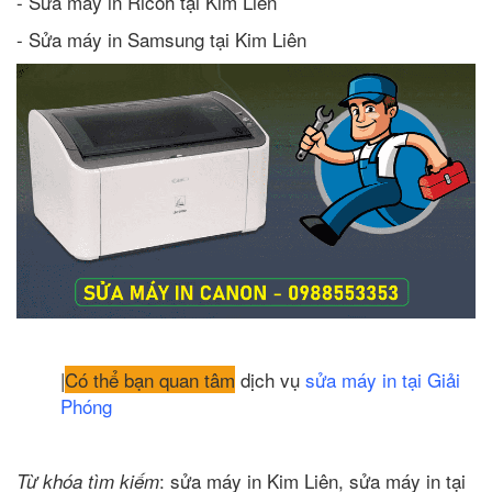
- Sửa máy in Ricoh tại Kim Liên
- Sửa máy in Samsung tại Kim Liên
|
Có thể bạn quan tâm
dịch vụ
sửa máy in tại Giải
Phóng
: sửa máy in Kim Liên, sửa máy in tại
Từ khóa tìm kiếm