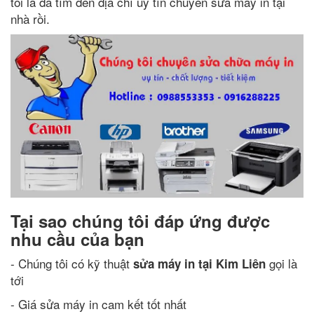
tôi là đã tìm đến địa chỉ uy tín chuyên sửa máy in tại
nhà rồi.
Tại sao chúng tôi đáp ứng được
nhu cầu của bạn
- Chúng tôi có kỹ thuật
gọi là
sửa máy in tại Kim Liên
tới
- Giá sửa máy in cam kết tốt nhất