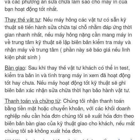
và các phương án sửa chữa làm sao cho máy in của
bạn hoạt động tốt nhất.
Thay thế vật tư
: Nếu máy hỏng các vật tư có sẵn kỹ
thuật sẽ tiến hành sửa chữa tại chỗ nhằm đáp ứng thời
gian nhanh nhất, nếu máy hỏng nặng cần mang máy in
về trung tâm kỹ thuật sẽ lập biên bản kiểm tra máy và
nhận máy về trung tâm ( phần này sẽ báo giá nếu linh
kiện phát sinh )
Bàn giao
: Sau khi thay thế vật tư khách có thể in test,
kiểm tra bản in và tình trạng máy in xem đã hoạt động
tốt hay chưa. Nếu máy hoạt động tốt kỹ thuật sẽ ghi
biên bản xác nhận sửa chữa thời hạn bảo hành vật tư.
Thanh toán và chứng từ
: Chúng tôi nhận thanh toán
bằng tiền mặt hoặc chuyển khoản, với các khối doanh
nghiệp nếu cần hóa đơn chúng tôi sẽ xuất hóa đơn theo
biên bản bàn giao của kỹ thuật giao cho khách, nếu mất
chúng tôi sẽ không xuất hóa đơn.