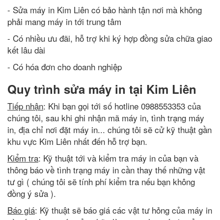
- Sửa máy in Kim Liên có bảo hành tận nơi mà không
phải mang máy in tới trung tâm
- Có nhiều ưu đãi, hỗ trợ khi ký hợp đồng sửa chữa giao
kết lâu dài
- Có hóa đơn cho doanh nghiệp
Quy trình sửa máy in tại Kim Liên
Tiếp nhận
: Khi bạn gọi tới số hotline 0988553353 của
chúng tôi, sau khi ghi nhận mã máy in, tình trạng máy
in, địa chỉ nơi đặt máy in... chúng tôi sẽ cử kỹ thuật gần
khu vực Kim Liên nhất đến hỗ trợ bạn.
Kiểm tra
: Kỹ thuật tới và kiểm tra máy in của bạn và
thông báo về tình trạng máy in cần thay thế những vật
tư gì ( chúng tôi sẽ tính phí kiểm tra nếu bạn không
đồng ý sửa ).
Báo giá
: Kỹ thuật sẽ báo giá các vật tư hỏng của máy in