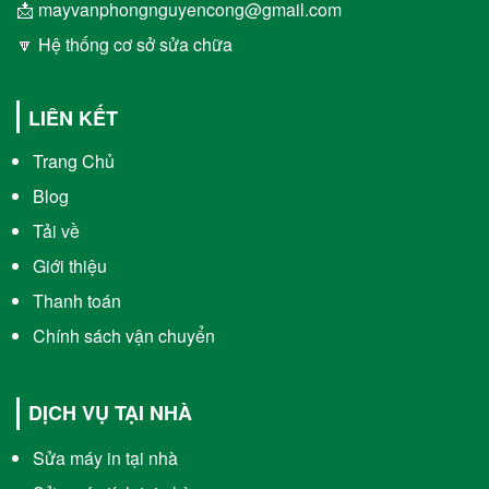
📩 mayvanphongnguyencong@gmail.com
🔽 Hệ thống cơ sở sửa chữa
LIÊN KẾT
Trang Chủ
Blog
Tải về
Giới thiệu
Thanh toán
Chính sách vận chuyển
DỊCH VỤ TẠI NHÀ
Sửa máy in tại nhà