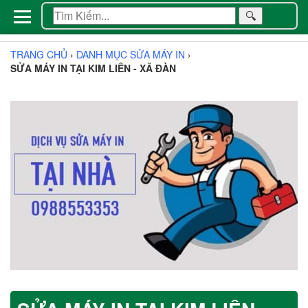
🔍
TRANG CHỦ
›
DANH MỤC SỬA MÁY IN
›
SỬA MÁY IN TẠI KIM LIÊN - XÃ ĐÀN