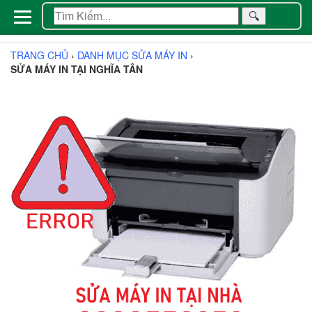
🔍
TRANG CHỦ
›
DANH MỤC SỬA MÁY IN
›
SỬA MÁY IN TẠI NGHĨA TÂN