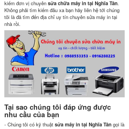
kiếm đơn vị chuyên
.
sửa chữa máy in tại Nghĩa Tân
Không phải tìm kiếm đâu xa bạn hãy liên hệ tới chúng
tôi là đã tìm đến địa chỉ uy tín chuyên sửa máy in tại
nhà rồi.
Tại sao chúng tôi đáp ứng được
nhu cầu của bạn
- Chúng tôi có kỹ thuật
gọi là
sửa máy in tại Nghĩa Tân