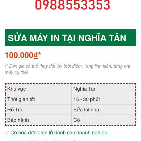
SỬA MÁY IN TẠI NGHĨA TÂN
100.000₫*
(* Đơn giá có thể thay đổi tùy thời điểm, từng linh kiện, từng mã
máy cụ thể)
Khu vực
Nghĩa Tân
Thời gian tới
15 - 30 phút
Hỗ Trợ
Sửa tại nhà
Bảo hành
Có
✅ Có hóa đơn điện tử dành cho doanh nghiệp