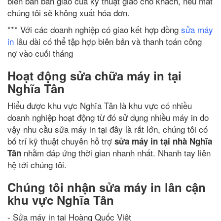
biên bản bàn giao của kỹ thuật giao cho khách, nếu mất
chúng tôi sẽ không xuất hóa đơn.
*** Với các doanh nghiệp có giao kết hợp đồng
sửa máy
in
lâu dài có thể tập hợp biên bản và thanh toán công
nợ vào cuối tháng
Hoạt động sửa chữa máy in tại
Nghĩa Tân
Hiểu được khu vực Nghĩa Tân là khu vực có nhiều
doanh nghiệp hoạt động từ đó sử dụng nhiều máy in do
vậy nhu cầu sửa máy in tại đây là rất lớn, chúng tôi có
bố trí kỹ thuật chuyên hỗ trợ
sửa máy in tại nhà Nghĩa
nhằm đáp ứng thời gian nhanh nhất. Nhanh tay liên
Tân
hệ tới chúng tôi.
Chúng tôi nhận sửa máy in lân cận
khu vực Nghĩa Tân
- Sửa máy in tại Hoàng Quốc Việt