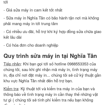
tới
- Giá sửa máy in cam kết tốt nhất
- Sửa máy in Nghĩa Tân có bảo hành tận nơi mà không
phải mang máy in tới trung tâm
- Có nhiều ưu đãi, hỗ trợ khi ký hợp đồng sửa chữa giao
kết lâu dài
- Có hóa đơn cho doanh nghiệp
Quy trình sửa máy in tại Nghĩa Tân
Tiếp nhận
: Khi bạn gọi tới số hotline 0988553353 của
chúng tôi, sau khi ghi nhận mã máy in, tình trạng máy
in, địa chỉ nơi đặt máy in... chúng tôi sẽ cử kỹ thuật gần
khu vực Nghĩa Tân nhất đến hỗ trợ bạn.
Kiểm tra
: Kỹ thuật tới và kiểm tra máy in của bạn và
thông báo về tình trạng máy in cần thay thế những vật
tư gì ( chúng tôi sẽ tính phí kiểm tra nếu bạn không