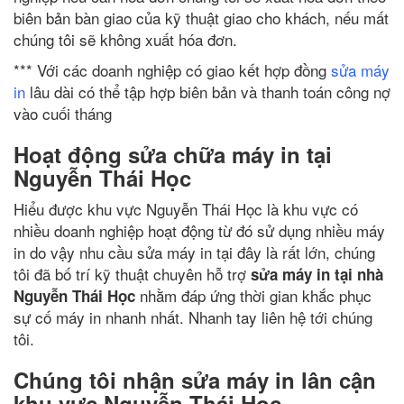
biên bản bàn giao của kỹ thuật giao cho khách, nếu mất
chúng tôi sẽ không xuất hóa đơn.
*** Với các doanh nghiệp có giao kết hợp đồng
sửa máy
in
lâu dài có thể tập hợp biên bản và thanh toán công nợ
vào cuối tháng
Hoạt động sửa chữa máy in tại
Nguyễn Thái Học
Hiểu được khu vực Nguyễn Thái Học là khu vực có
nhiều doanh nghiệp hoạt động từ đó sử dụng nhiều máy
in do vậy nhu cầu sửa máy in tại đây là rất lớn, chúng
tôi đã bố trí kỹ thuật chuyên hỗ trợ
sửa máy in tại nhà
nhằm đáp ứng thời gian khắc phục
Nguyễn Thái Học
sự cố máy in nhanh nhất. Nhanh tay liên hệ tới chúng
tôi.
Chúng tôi nhận sửa máy in lân cận
khu vực Nguyễn Thái Học