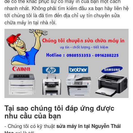
để có thể khắc phục sự cố máy in của bạn một cách
nhanh nhất. Không phải tìm kiếm đâu xa bạn hãy liên hệ
tới chúng tôi là đã tìm đến địa chỉ uy tín chuyên sửa
chữa máy in tại nhà rồi.
Tại sao chúng tôi đáp ứng được
nhu cầu của bạn
- Chúng tôi có kỹ thuật
sửa máy in tại Nguyễn Thái
gọi là tới
Học