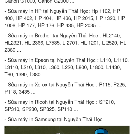
Canon G1000, Canon G2000 ...
- Sửa máy in HP tại Nguyễn Thái Học: Hp 1102, HP
400, HP 402, HP 404, HP 436, HP 2015, HP 1320, HP
1006, HP 177, HP 176, HP 435, HP 2035 ...
- Sửa máy in Brother tại Nguyễn Thái Học : HL2140,
HL2321, HL 2366, L7535, L 2701, HL 1201, L 2520, HL
2360 ...
- Sửa máy in Epson tại Nguyễn Thái Học : L110, L1110,
L3110, L210, L310, L360, L220, L800, L1800, L1430,
T60, 1390, L380 ...
- Sửa máy in Xerox tại Nguyễn Thái Học : P115, P225,
P118, 3435 ...
- Sửa máy in Ricoh tại Nguyễn Thái Học : SP210,
SP310, SP230, SP325, SP110 ...
- Sửa máy in Samsung tại Nguyễn Thái Học