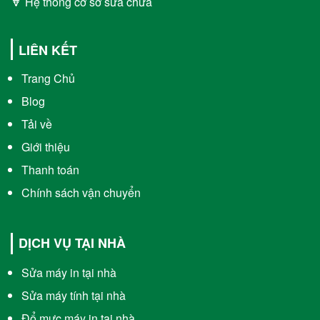
🔽 Hệ thống cơ sở sửa chữa
LIÊN KẾT
Trang Chủ
Blog
Tải về
Giới thiệu
Thanh toán
Chính sách vận chuyển
DỊCH VỤ TẠI NHÀ
Sửa máy in tại nhà
Sửa máy tính tại nhà
Đổ mực máy in tại nhà