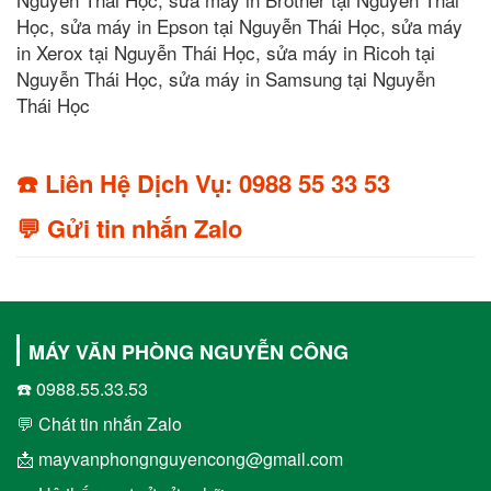
Học, sửa máy in Epson tại Nguyễn Thái Học, sửa máy
in Xerox tại Nguyễn Thái Học, sửa máy in Ricoh tại
Nguyễn Thái Học, sửa máy in Samsung tại Nguyễn
Thái Học
☎️ Liên Hệ Dịch Vụ: 0988 55 33 53
💬 Gửi tin nhắn Zalo
MÁY VĂN PHÒNG NGUYỄN CÔNG
☎️ 0988.55.33.53
💬 Chát tin nhắn Zalo
📩 mayvanphongnguyencong@gmail.com