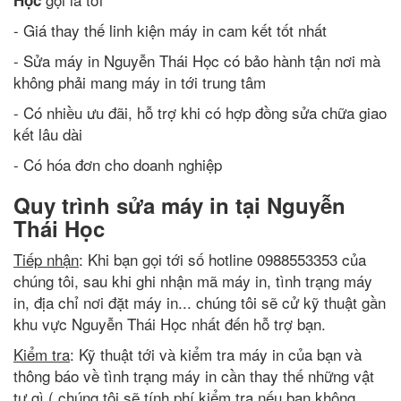
- Giá thay thế linh kiện máy in cam kết tốt nhất
- Sửa máy in Nguyễn Thái Học có bảo hành tận nơi mà
không phải mang máy in tới trung tâm
- Có nhiều ưu đãi, hỗ trợ khi có hợp đồng sửa chữa giao
kết lâu dài
- Có hóa đơn cho doanh nghiệp
Quy trình sửa máy in tại Nguyễn
Thái Học
Tiếp nhận
: Khi bạn gọi tới số hotline 0988553353 của
chúng tôi, sau khi ghi nhận mã máy in, tình trạng máy
in, địa chỉ nơi đặt máy in... chúng tôi sẽ cử kỹ thuật gần
khu vực Nguyễn Thái Học nhất đến hỗ trợ bạn.
Kiểm tra
: Kỹ thuật tới và kiểm tra máy in của bạn và
thông báo về tình trạng máy in cần thay thế những vật
tư gì ( chúng tôi sẽ tính phí kiểm tra nếu bạn không