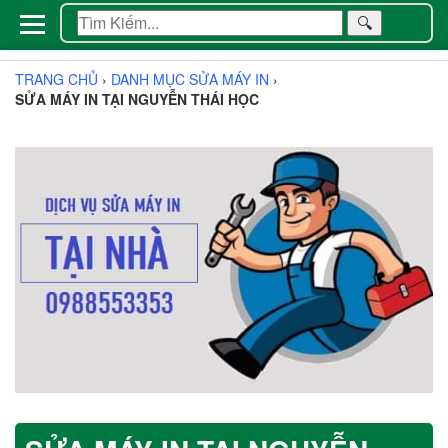
🔍
TRANG CHỦ
›
DANH MỤC SỬA MÁY IN
›
SỬA MÁY IN TẠI NGUYỄN THÁI HỌC