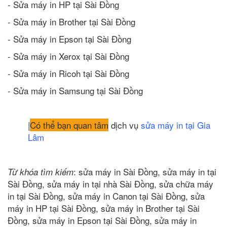
- Sửa máy in HP tại Sài Đồng
- Sửa máy in Brother tại Sài Đồng
- Sửa máy in Epson tại Sài Đồng
- Sửa máy in Xerox tại Sài Đồng
- Sửa máy in Ricoh tại Sài Đồng
- Sửa máy in Samsung tại Sài Đồng
|
Có thể bạn quan tâm
dịch vụ
sửa máy in tại Gia
Lâm
: sửa máy in Sài Đồng, sửa máy in tại
Từ khóa tìm kiếm
Sài Đồng, sửa máy in tại nhà Sài Đồng, sửa chữa máy
in tại Sài Đồng, sửa máy in Canon tại Sài Đồng, sửa
máy in HP tại Sài Đồng, sửa máy in Brother tại Sài
Đồng, sửa máy in Epson tại Sài Đồng, sửa máy in