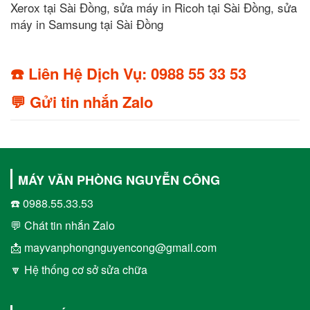
Xerox tại Sài Đồng, sửa máy in Ricoh tại Sài Đồng, sửa
máy in Samsung tại Sài Đồng
☎️ Liên Hệ Dịch Vụ: 0988 55 33 53
💬 Gửi tin nhắn Zalo
MÁY VĂN PHÒNG NGUYỄN CÔNG
☎️ 0988.55.33.53
💬 Chát tin nhắn Zalo
📩 mayvanphongnguyencong@gmail.com
🔽 Hệ thống cơ sở sửa chữa