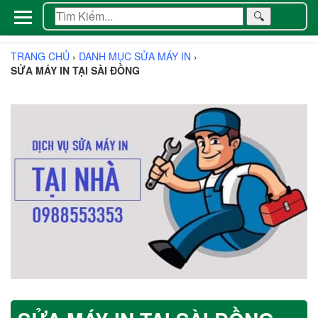
🔍
TRANG CHỦ
›
DANH MỤC SỬA MÁY IN
›
SỬA MÁY IN TẠI SÀI ĐỒNG