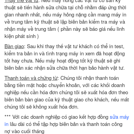
thuật sẽ tiến hành sửa chữa tại chỗ nhằm đáp ứng thời
gian nhanh nhất, nếu máy hỏng nặng cần mang máy in
về trung tâm kỹ thuật sẽ lập biên bản kiểm tra máy và
nhận máy về trung tâm ( phần này sẽ báo giá nếu linh
kiện phát sinh )
Bàn giao
: Sau khi thay thế vật tư khách có thể in test,
kiểm tra bản in và tình trạng máy in xem đã hoạt động
tốt hay chưa. Nếu máy hoạt động tốt kỹ thuật sẽ ghi
biên bản xác nhận sửa chữa thời hạn bảo hành vật tư.
Thanh toán và chứng từ
: Chúng tôi nhận thanh toán
bằng tiền mặt hoặc chuyển khoản, với các khối doanh
nghiệp nếu cần hóa đơn chúng tôi sẽ xuất hóa đơn theo
biên bản bàn giao của kỹ thuật giao cho khách, nếu mất
chúng tôi sẽ không xuất hóa đơn.
*** Với các doanh nghiệp có giao kết hợp đồng
sửa máy
in
lâu dài có thể tập hợp biên bản và thanh toán công
nợ vào cuối tháng