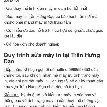
- Giá thay thế linh kiện máy in cam kết tốt nhất
- Sửa máy in Trần Hưng Đạo có bảo hành tận nơi mà
không phải mang máy in tới trung tâm
- Có nhiều ưu đãi, hỗ trợ khi có hợp đồng sửa chữa giao
kết lâu dài
- Có hóa đơn cho doanh nghiệp
Quy trình sửa máy in tại Trần Hưng
Đạo
Tiếp nhận
: Khi bạn gọi tới số hotline 0988553353 của
chúng tôi, sau khi ghi nhận mã máy in, tình trạng máy
in, địa chỉ nơi đặt máy in... chúng tôi sẽ cử kỹ thuật gần
khu vực Trần Hưng Đạo nhất đến hỗ trợ bạn.
Kiểm tra
: Kỹ thuật tới và kiểm tra máy in của bạn và
thông báo về tình trạng máy in cần thay thế những vật
tư gì ( chúng tôi sẽ tính phí kiểm tra nếu bạn không