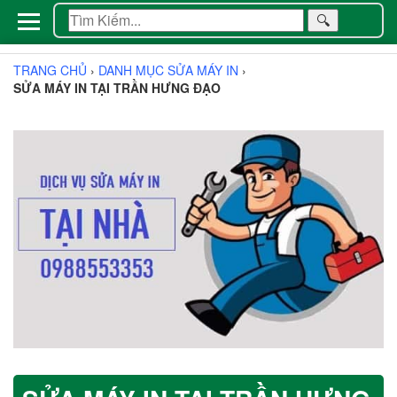
🔍
TRANG CHỦ
›
DANH MỤC SỬA MÁY IN
›
SỬA MÁY IN TẠI TRẦN HƯNG ĐẠO