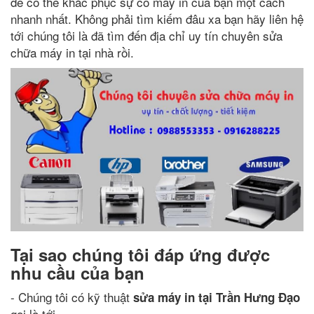
để có thể khắc phục sự cố máy in của bạn một cách
nhanh nhất. Không phải tìm kiếm đâu xa bạn hãy liên hệ
tới chúng tôi là đã tìm đến địa chỉ uy tín chuyên sửa
chữa máy in tại nhà rồi.
Tại sao chúng tôi đáp ứng được
nhu cầu của bạn
- Chúng tôi có kỹ thuật
sửa máy in tại Trần Hưng Đạo
gọi là tới