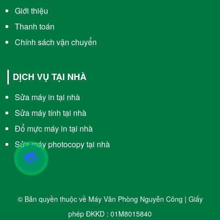
Giới thiệu
Thanh toán
Chính sách vận chuyển
DỊCH VỤ TẠI NHÀ
Sửa máy in tại nhà
Sửa máy tính tại nhà
Đổ mực máy in tại nhà
Sửa máy photocopy tại nhà
☎️
© Bản quyền thuộc về Máy Văn Phòng Nguyễn Công | Giấy
phép ĐKKD : 01M8015840