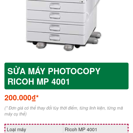
SỬA MÁY PHOTOCOPY
RICOH MP 4001
200.000₫*
(* Đơn giá có thể thay đổi tùy thời điểm, từng linh kiện, từng mã
máy cụ thể)
Loại máy
Ricoh MP 4001