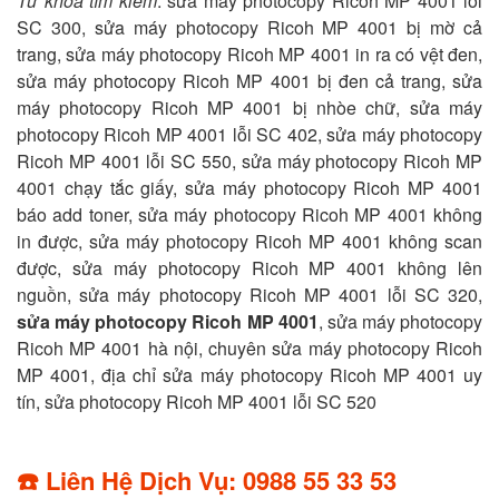
Từ khóa tìm kiếm
: sửa máy photocopy Ricoh MP 4001 lỗi
SC 300, sửa máy photocopy Ricoh MP 4001 bị mờ cả
trang, sửa máy photocopy Ricoh MP 4001 in ra có vệt đen,
sửa máy photocopy Ricoh MP 4001 bị đen cả trang, sửa
máy photocopy Ricoh MP 4001 bị nhòe chữ, sửa máy
photocopy Ricoh MP 4001 lỗi SC 402, sửa máy photocopy
Ricoh MP 4001 lỗi SC 550, sửa máy photocopy Ricoh MP
4001 chạy tắc giấy, sửa máy photocopy Ricoh MP 4001
báo add toner, sửa máy photocopy Ricoh MP 4001 không
in được, sửa máy photocopy Ricoh MP 4001 không scan
được, sửa máy photocopy Ricoh MP 4001 không lên
nguồn, sửa máy photocopy Ricoh MP 4001 lỗi SC 320,
sửa máy photocopy Ricoh MP 4001
, sửa máy photocopy
Ricoh MP 4001 hà nội, chuyên sửa máy photocopy Ricoh
MP 4001, địa chỉ sửa máy photocopy Ricoh MP 4001 uy
tín, sửa photocopy Ricoh MP 4001 lỗi SC 520
☎️ Liên Hệ Dịch Vụ: 0988 55 33 53