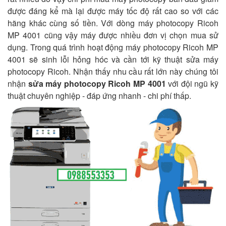
được đáng kể mà lại được máy tốc độ rất cao so với các
hãng khác cùng số tiền. Với dòng máy photocopy Ricoh
MP 4001 cũng vậy máy được nhiều đơn vị chọn mua sử
dụng. Trong quá trình hoạt động máy photocopy Ricoh MP
4001 sẽ sinh lỗi hỏng hóc và cần tới kỹ thuật sửa máy
photocopy Ricoh. Nhận thấy nhu cầu rất lớn này chúng tôi
nhận
sửa máy photocopy Ricoh MP 4001
với đội ngũ kỹ
thuật chuyên nghiệp - đáp ứng nhanh - chi phí thấp.