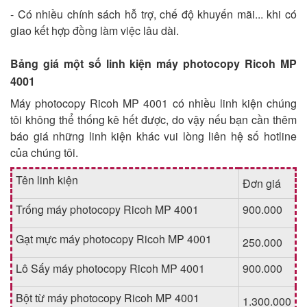
- Có nhiều chính sách hỗ trợ, chế độ khuyến mãi... khi có
giao kết hợp đồng làm việc lâu dài.
Bảng giá một số linh kiện máy photocopy Ricoh MP
4001
Máy photocopy Ricoh MP 4001 có nhiều linh kiện chúng
tôi không thể thống kê hết được, do vậy nếu bạn cần thêm
báo giá những linh kiện khác vui lòng liên hệ số hotline
của chúng tôi.
Tên linh kiện
Đơn giá
Trống máy photocopy Ricoh MP 4001
900.000
Gạt mực máy photocopy Ricoh MP 4001
250.000
Lô Sấy máy photocopy Ricoh MP 4001
900.000
Bột từ máy photocopy Ricoh MP 4001
1.300.000