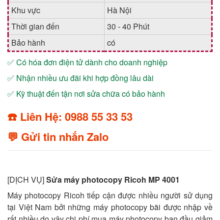
Khu vực
Hà Nội
Thời gian đến
30 - 40 Phút
Bảo hành
có
✅ Có hóa đơn điện tử dành cho doanh nghiệp
✅ Nhận nhiều ưu đãi khi hợp đồng lâu dài
✅ Kỹ thuật đến tận nơi sửa chữa có bảo hành
☎️ Liên Hệ: 0988 55 33 53
💬 Gửi tin nhắn Zalo
[DỊCH VỤ]
Sửa máy photocopy Ricoh MP 4001
Máy photocopy Ricoh tiếp cận được nhiều người sử dụng
tại Việt Nam bởi những máy photocopy bãi được nhập về
rất nhiều do vậy chi phí mua máy photocopy ban đầu giảm