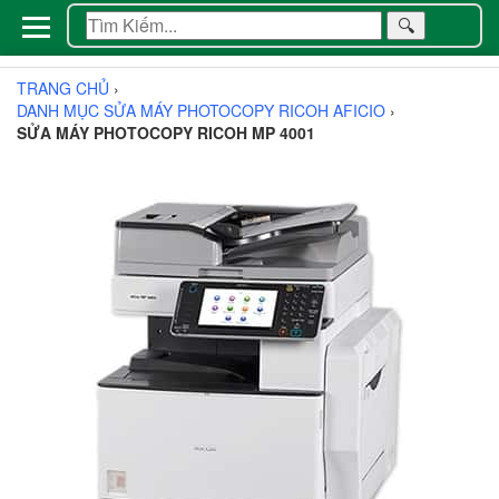
🔍
TRANG CHỦ
›
DANH MỤC SỬA MÁY PHOTOCOPY RICOH AFICIO
›
SỬA MÁY PHOTOCOPY RICOH MP 4001