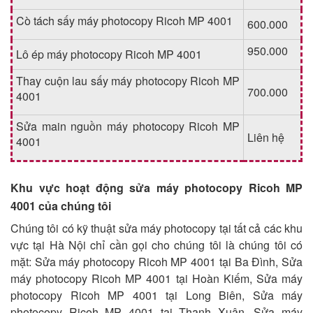
Cò tách sấy máy photocopy Ricoh MP 4001
600.000
950.000
Lô ép máy photocopy Ricoh MP 4001
Thay cuộn lau sấy máy photocopy Ricoh MP
700.000
4001
Sửa main nguồn máy photocopy Ricoh MP
Liên hệ
4001
Khu vực hoạt động sửa máy photocopy Ricoh MP
4001 của chúng tôi
Chúng tôi có kỹ thuật sửa máy photocopy tại tất cả các khu
vực tại Hà Nội chỉ cần gọi cho chúng tôi là chúng tôi có
mặt: Sửa máy photocopy Ricoh MP 4001 tại Ba Đình, Sửa
máy photocopy Ricoh MP 4001 tại Hoàn Kiếm, Sửa máy
photocopy Ricoh MP 4001 tại Long Biên, Sửa máy
photocopy Ricoh MP 4001 tại Thanh Xuân, Sửa máy