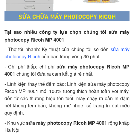
Tại sao nhiều công ty lựa chọn chúng tôi sửa máy
photocopy Ricoh MP 4001
- Thợ tới nhanh: Kỹ thuật của chúng tôi sẽ đến
sửa máy
photocopy Ricoh
của bạn trong vòng 30 phút.
- Chi phí thấp: chi phí
sửa máy photocopy Ricoh MP
4001
chúng tôi đưa ra cam kết giá rẻ nhất.
- Linh kiện thay thế đảm bảo: Linh kiện sửa máy photocopy
Ricoh MP 4001 mới 100% tương thích hoàn toàn với máy,
đến từ các thương hiệu tên tuổi, máy chạy ra bản in đậm
nét không lem bẩn, không mờ nhòe, số trang in đạt mức
quy định.
- Khu vực
sửa máy photocopy Ricoh MP 4001
rộng khắp
Hà Nội