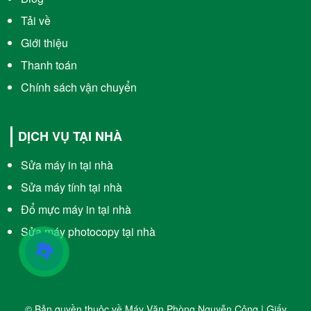
Tải về
Giới thiệu
Thanh toán
Chính sách vận chuyển
DỊCH VỤ TẠI NHÀ
Sửa máy in tại nhà
Sửa máy tính tại nhà
Đổ mực máy in tại nhà
Sửa máy photocopy tại nhà
☎️
© Bản quyền thuộc về Máy Văn Phòng Nguyễn Công | Giấy