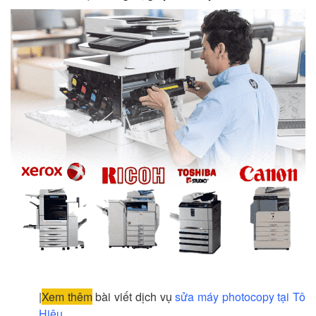
|
Xem thêm
bài viết dịch vụ
sửa máy photocopy tại Tô
Hiệu