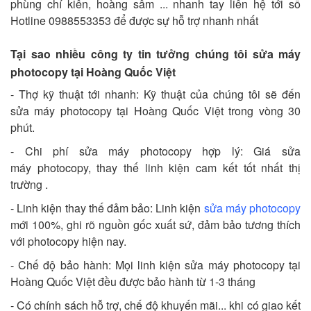
phùng chí kiên, hoàng sâm ... nhanh tay liên hệ tới số
Hotline 0988553353 để được sự hỗ trợ nhanh nhất
Tại sao nhiều công ty tin tưởng chúng tôi sửa máy
photocopy tại Hoàng Quốc Việt
- Thợ kỹ thuật tới nhanh: Kỹ thuật của chúng tôi sẽ đến
sửa máy photocopy tại Hoàng Quốc Việt trong vòng 30
phút.
- Chi phí sửa máy photocopy hợp lý: Giá sửa
máy photocopy, thay thế linh kiện cam kết tốt nhất thị
trường .
- Linh kiện thay thế đảm bảo: Linh kiện
sửa máy photocopy
mới 100%, ghi rõ nguồn gốc xuất sứ, đảm bảo tương thích
với photocopy hiện nay.
- Chế độ bảo hành: Mọi linh kiện sửa máy photocopy tại
Hoàng Quốc Việt đều được bảo hành từ 1-3 tháng
- Có chính sách hỗ trợ, chế độ khuyến mãi... khi có giao kết