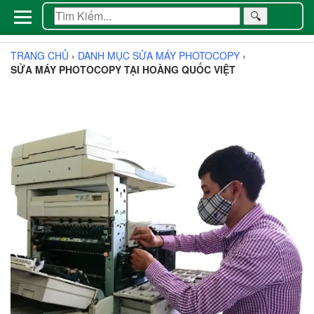
🔍
TRANG CHỦ
›
DANH MỤC SỬA MÁY PHOTOCOPY
›
SỬA MÁY PHOTOCOPY TẠI HOÀNG QUỐC VIỆT