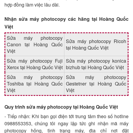
hợp đồng làm việc lâu dài.
Nhận sửa máy photocopy các hãng tại Hoàng Quốc
Việt
Sửa máy photocopy
Sửa máy photocopy Ricoh
Canon tại Hoàng Quốc
tại Hoàng Quốc Việt
Việt
Sửa máy photocopy Fuji
Sửa máy photocopy konica
Xerox tại Hoàng Quốc Việt
bizhub tại Hoàng Quốc Việt
Sửa máy photocopy
Sửa máy photocopy
Toshiba tại Hoàng Quốc
Gestetner tại Hoàng Quốc
Việt
Việt
Quy trình sửa máy photocopy tại Hoàng Quốc Việt
- Tiếp nhận: Khi bạn gọi điện tới trung tâm theo số hotline
0988553353, chúng tôi ngay lập tức ghi nhận mã máy
photocopy hỏng, tình trạng máy, địa chỉ nơi đặt