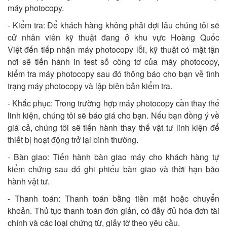
máy photocopy.
- Kiểm tra: Để khách hàng không phải đợi lâu chúng tôi sẽ
cử nhân viên kỹ thuật đang ở khu vực Hoàng Quốc
Việt đến tiếp nhận máy photocopy lỗi, kỹ thuật có mặt tận
nơi sẽ tiến hành in test số công tơ của máy photocopy,
kiểm tra máy photocopy sau đó thông báo cho bạn về tình
trạng máy photocopy và lập biên bản kiểm tra.
- Khắc phục: Trong trường hợp máy photocopy cần thay thế
linh kiện, chúng tôi sẽ báo giá cho bạn. Nếu bạn đồng ý về
giá cả, chúng tôi sẽ tiến hành thay thế vật tư linh kiện để
thiết bị hoạt động trở lại bình thường.
- Bàn giao: Tiến hành bàn giao máy cho khách hàng tự
kiểm chứng sau đó ghi phiếu bàn giao và thời hạn bảo
hành vật tư.
- Thanh toán: Thanh toán bằng tiền mặt hoặc chuyển
khoản. Thủ tục thanh toán đơn giản, có đầy đủ hóa đơn tài
chính và các loại chứng từ, giấy tờ theo yêu cầu.