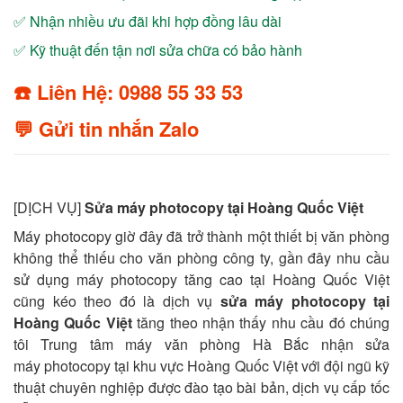
✅ Nhận nhiều ưu đãi khi hợp đồng lâu dài
✅ Kỹ thuật đến tận nơi sửa chữa có bảo hành
☎️ Liên Hệ: 0988 55 33 53
💬 Gửi tin nhắn Zalo
[DỊCH VỤ]
Sửa máy photocopy tại Hoàng Quốc Việt
Máy photocopy giờ đây đã trở thành một thiết bị văn phòng
không thể thiếu cho văn phòng công ty, gần đây nhu cầu
sử dụng máy photocopy tăng cao tại Hoàng Quốc Việt
cũng kéo theo đó là dịch vụ
sửa máy photocopy tại
Hoàng Quốc Việt
tăng theo nhận thấy nhu cầu đó chúng
tôi Trung tâm máy văn phòng Hà Bắc nhận sửa
máy photocopy tại khu vực Hoàng Quốc Việt với đội ngũ kỹ
thuật chuyên nghiệp được đào tạo bài bản, dịch vụ cấp tốc