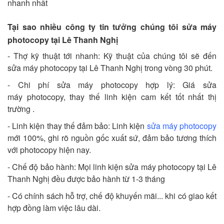
nhanh nhất
Tại sao nhiều công ty tin tưởng chúng tôi sửa máy
photocopy tại Lê Thanh Nghị
- Thợ kỹ thuật tới nhanh: Kỹ thuật của chúng tôi sẽ đến
sửa máy photocopy tại Lê Thanh Nghị trong vòng 30 phút.
- Chi phí sửa máy photocopy hợp lý: Giá sửa
máy photocopy, thay thế linh kiện cam kết tốt nhất thị
trường .
- Linh kiện thay thế đảm bảo: Linh kiện
sửa máy photocopy
mới 100%, ghi rõ nguồn gốc xuất sứ, đảm bảo tương thích
với photocopy hiện nay.
- Chế độ bảo hành: Mọi linh kiện sửa máy photocopy tại Lê
Thanh Nghị đều được bảo hành từ 1-3 tháng
- Có chính sách hỗ trợ, chế độ khuyến mãi... khi có giao kết
hợp đồng làm việc lâu dài.