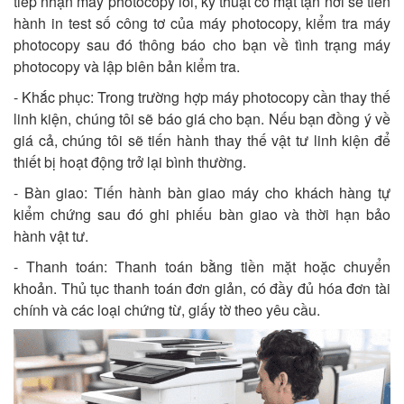
tiếp nhận máy photocopy lỗi, kỹ thuật có mặt tận nơi sẽ tiến
hành in test số công tơ của máy photocopy, kiểm tra máy
photocopy sau đó thông báo cho bạn về tình trạng máy
photocopy và lập biên bản kiểm tra.
- Khắc phục: Trong trường hợp máy photocopy cần thay thế
linh kiện, chúng tôi sẽ báo giá cho bạn. Nếu bạn đồng ý về
giá cả, chúng tôi sẽ tiến hành thay thế vật tư linh kiện để
thiết bị hoạt động trở lại bình thường.
- Bàn giao: Tiến hành bàn giao máy cho khách hàng tự
kiểm chứng sau đó ghi phiếu bàn giao và thời hạn bảo
hành vật tư.
- Thanh toán: Thanh toán bằng tiền mặt hoặc chuyển
khoản. Thủ tục thanh toán đơn giản, có đầy đủ hóa đơn tài
chính và các loại chứng từ, giấy tờ theo yêu cầu.