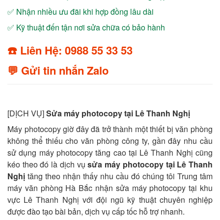
✅ Nhận nhiều ưu đãi khi hợp đồng lâu dài
✅ Kỹ thuật đến tận nơi sửa chữa có bảo hành
☎️ Liên Hệ: 0988 55 33 53
💬 Gửi tin nhắn Zalo
[DỊCH VỤ]
Sửa máy photocopy tại Lê Thanh Nghị
Máy photocopy giờ đây đã trở thành một thiết bị văn phòng
không thể thiếu cho văn phòng công ty, gần đây nhu cầu
sử dụng máy photocopy tăng cao tại Lê Thanh Nghị cũng
kéo theo đó là dịch vụ
sửa máy photocopy tại Lê Thanh
Nghị
tăng theo nhận thấy nhu cầu đó chúng tôi Trung tâm
máy văn phòng Hà Bắc nhận sửa máy photocopy tại khu
vực Lê Thanh Nghị với đội ngũ kỹ thuật chuyên nghiệp
được đào tạo bài bản, dịch vụ cấp tốc hỗ trợ nhanh.