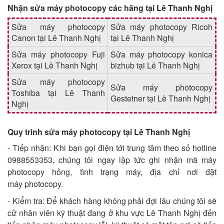
Nhận sửa máy photocopy các hãng tại Lê Thanh Nghị
Sửa máy photocopy
Sửa máy photocopy Ricoh
Canon tại Lê Thanh Nghị
tại Lê Thanh Nghị
Sửa máy photocopy Fuji
Sửa máy photocopy konica
Xerox tại Lê Thanh Nghị
bizhub tại Lê Thanh Nghị
Sửa máy photocopy
Sửa máy photocopy
Toshiba tại Lê Thanh
Gestetner tại Lê Thanh Nghị
Nghị
Quy trình sửa máy photocopy tại Lê Thanh Nghị
- Tiếp nhận: Khi bạn gọi điện tới trung tâm theo số hotline
0988553353, chúng tôi ngay lập tức ghi nhận mã máy
photocopy hỏng, tình trạng máy, địa chỉ nơi đặt
máy photocopy.
- Kiểm tra: Để khách hàng không phải đợi lâu chúng tôi sẽ
cử nhân viên kỹ thuật đang ở khu vực Lê Thanh Nghị đến