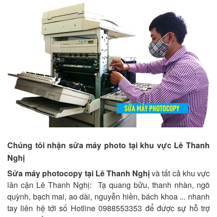
Chúng tôi nhận sửa máy photo tại khu vực Lê Thanh
Nghị
Sửa máy photocopy tại Lê Thanh Nghị
và tất cả khu vực
lân cận Lê Thanh Nghị: Tạ quang bửu, thanh nhàn, ngõ
quỳnh, bạch mai, ao dài, nguyễn hiền, bách khoa ... nhanh
tay liên hệ tới số Hotline 0988553353 để được sự hỗ trợ