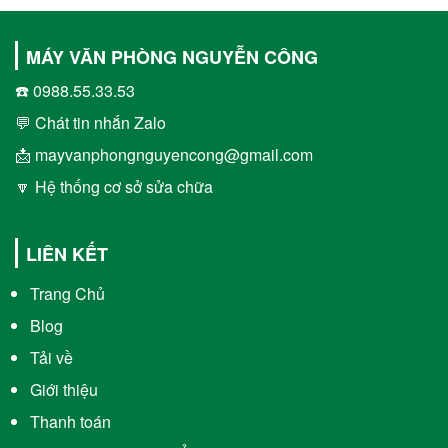
MÁY VĂN PHÒNG NGUYỄN CÔNG
☎️ 0988.55.33.53
💬 Chát tin nhắn Zalo
📩 mayvanphongnguyencong@gmail.com
🔽 Hệ thống cơ sở sửa chữa
LIÊN KẾT
Trang Chủ
Blog
Tải về
Giới thiệu
Thanh toán