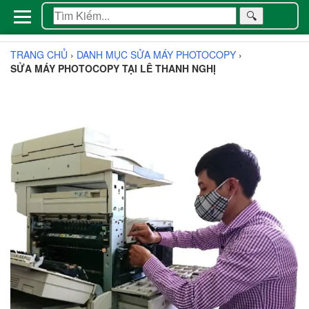
🔍
TRANG CHỦ
›
DANH MỤC SỬA MÁY PHOTOCOPY
›
SỬA MÁY PHOTOCOPY TẠI LÊ THANH NGHỊ