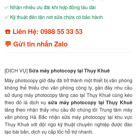
✅ Nhận nhiều ưu đãi khi hợp đồng lâu dài
✅ Kỹ thuật đến tận nơi sửa chữa có bảo hành
☎️ Liên Hệ: 0988 55 33 53
💬 Gửi tin nhắn Zalo
[DỊCH VỤ]
Sửa máy photocopy tại Thụy Khuê
Máy photocopy giờ đây đã trở thành một thiết bị văn phòng
không thể thiếu cho văn phòng công ty, gần đây nhu cầu
sử dụng máy photocopy tăng cao tại Thụy Khuê cũng kéo
theo đó là dịch vụ
sửa máy photocopy tại Thụy Khuê
tăng theo nhận thấy nhu cầu đó chúng tôi Trung tâm máy
văn phòng Hà Bắc nhận sửa máy photocopy tại khu vực
Thụy Khuê với đội ngũ kỹ thuật chuyên nghiệp được đào
tạo bài bản, dịch vụ cấp tốc hỗ trợ nhanh.