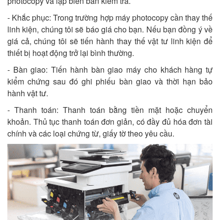
photocopy và lập biên bản kiểm tra.
- Khắc phục: Trong trường hợp máy photocopy cần thay thế
linh kiện, chúng tôi sẽ báo giá cho bạn. Nếu bạn đồng ý về
giá cả, chúng tôi sẽ tiến hành thay thế vật tư linh kiện để
thiết bị hoạt động trở lại bình thường.
- Bàn giao: Tiến hành bàn giao máy cho khách hàng tự
kiểm chứng sau đó ghi phiếu bàn giao và thời hạn bảo
hành vật tư.
- Thanh toán: Thanh toán bằng tiền mặt hoặc chuyển
khoản. Thủ tục thanh toán đơn giản, có đầy đủ hóa đơn tài
chính và các loại chứng từ, giấy tờ theo yêu cầu.