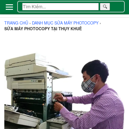
🔍
TRANG CHỦ
›
DANH MỤC SỬA MÁY PHOTOCOPY
›
SỬA MÁY PHOTOCOPY TẠI THỤY KHUÊ