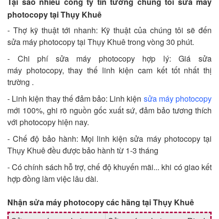
Tại sao nhiều công ty tin tưởng chúng tôi sửa máy
photocopy tại Thụy Khuê
- Thợ kỹ thuật tới nhanh: Kỹ thuật của chúng tôi sẽ đến
sửa máy photocopy tại Thụy Khuê trong vòng 30 phút.
- Chi phí sửa máy photocopy hợp lý: Giá sửa
máy photocopy, thay thế linh kiện cam kết tốt nhất thị
trường .
- Linh kiện thay thế đảm bảo: Linh kiện
sửa máy photocopy
mới 100%, ghi rõ nguồn gốc xuất sứ, đảm bảo tương thích
với photocopy hiện nay.
- Chế độ bảo hành: Mọi linh kiện sửa máy photocopy tại
Thụy Khuê đều được bảo hành từ 1-3 tháng
- Có chính sách hỗ trợ, chế độ khuyến mãi... khi có giao kết
hợp đồng làm việc lâu dài.
Nhận sửa máy photocopy các hãng tại Thụy Khuê