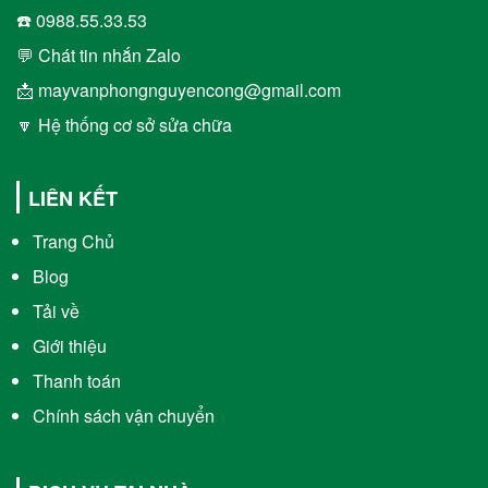
☎️ 0988.55.33.53
💬 Chát tin nhắn Zalo
📩 mayvanphongnguyencong@gmail.com
🔽 Hệ thống cơ sở sửa chữa
LIÊN KẾT
Trang Chủ
Blog
Tải về
Giới thiệu
Thanh toán
Chính sách vận chuyển