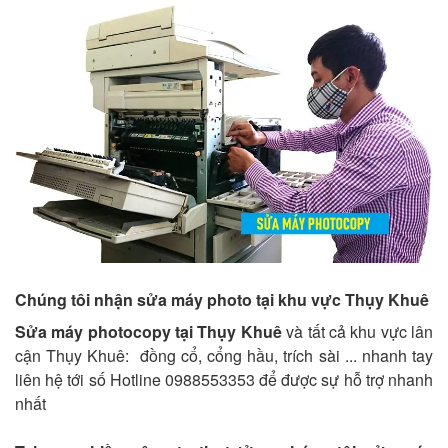
Chúng tôi nhận sửa máy photo tại khu vực Thụy Khuê
Sửa máy photocopy tại Thụy Khuê
và tất cả khu vực lân
cận Thụy Khuê: đồng cổ, cổng hầu, trích sài ... nhanh tay
liên hệ tới số Hotline 0988553353 để được sự hỗ trợ nhanh
nhất