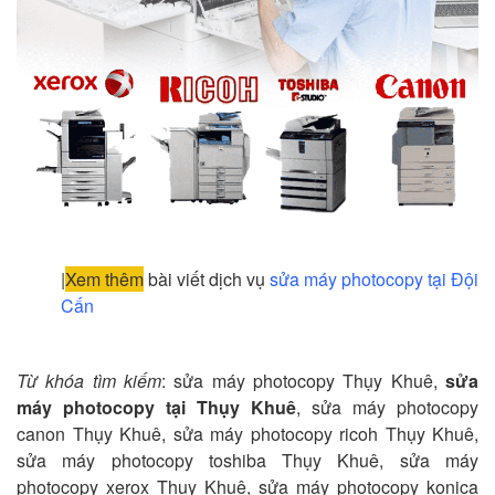
|
Xem thêm
bài viết dịch vụ
sửa máy photocopy tại Đội
Cấn
Từ khóa tìm kiếm
: sửa máy photocopy Thụy Khuê,
sửa
máy photocopy tại Thụy Khuê
, sửa máy photocopy
canon Thụy Khuê, sửa máy photocopy ricoh Thụy Khuê,
sửa máy photocopy toshiba Thụy Khuê, sửa máy
photocopy xerox Thụy Khuê, sửa máy photocopy konica