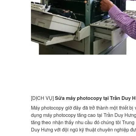
[DỊCH VỤ]
Sửa máy photocopy tại Trần Duy 
Máy photocopy giờ đây đã trở thành một thiết b
dụng máy photocopy tăng cao tại Trần Duy Hưng
tăng theo nhận thấy nhu cầu đó chúng tôi Trun
Duy Hưng với đội ngũ kỹ thuật chuyên nghiệp đượ