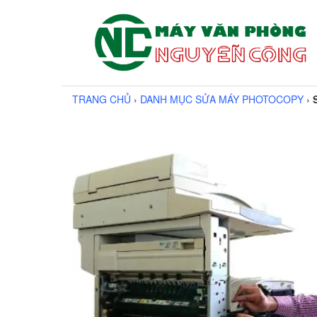
TRANG CHỦ
›
DANH MỤC SỬA MÁY PHOTOCOPY
›