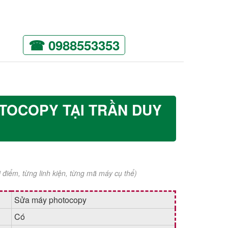
☎ 0988553353
TOCOPY TẠI TRẦN DUY
ời điểm, từng linh kiện, từng mã máy cụ thể)
Sửa máy photocopy
Có