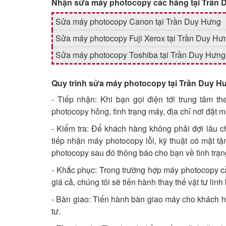
Nhận sửa máy photocopy các hãng tại Trần
Sửa máy photocopy Canon tại Trần Duy Hưng
Sửa máy photocopy Fuji Xerox tại Trần Duy Hư
Sửa máy photocopy Toshiba tại Trần Duy Hưng
Quy trình sửa máy photocopy tại Trần Duy H
- Tiếp nhận: Khi bạn gọi điện tới trung tâm 
photocopy hỏng, tình trạng máy, địa chỉ nơi đặt 
- Kiểm tra: Để khách hàng không phải đợi lâu 
tiếp nhận máy photocopy lỗi, kỹ thuật có mặt tậ
photocopy sau đó thông báo cho bạn về tình trạn
- Khắc phục: Trong trường hợp máy photocopy cầ
giá cả, chúng tôi sẽ tiến hành thay thế vật tư linh 
- Bàn giao: Tiến hành bàn giao máy cho khách h
tư.