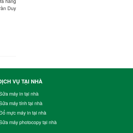
ửa hàng
rần Duy
DỊCH VỤ TẠI NHÀ
Sửa máy in tại nhà
Sửa máy tính tại nhà
Đổ mực máy in tại nhà
Sửa máy photocopy tại nhà