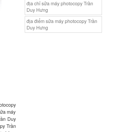
địa chỉ sửa máy photocopy Trần
Duy Hưng
địa điểm sửa máy photocopy Trần
Duy Hưng
otocopy
sửa máy
rần Duy
py Trần