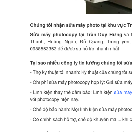
Chúng tôi nhận sửa máy photo tại khu vực 
Sửa máy photocopy tại Trần Duy Hưng
và t
Thanh, Hoàng Ngân, Đỗ Quang, Trung yên, T
0988553353 để được sự hỗ trợ nhanh nhất
Tại sao nhiều công ty tin tưởng chúng tôi s
- Thợ kỹ thuật tới nhanh: Kỹ thuật của chúng tôi
- Chi phí sửa máy photocopy hợp lý: Giá sửa máy p
- Linh kiện thay thế đảm bảo: Linh kiện
sửa máy
với photocopy hiện nay.
- Chế độ bảo hành: Mọi linh kiện sửa máy photo
- Có chính sách hỗ trợ, chế độ khuyến mãi... khi 