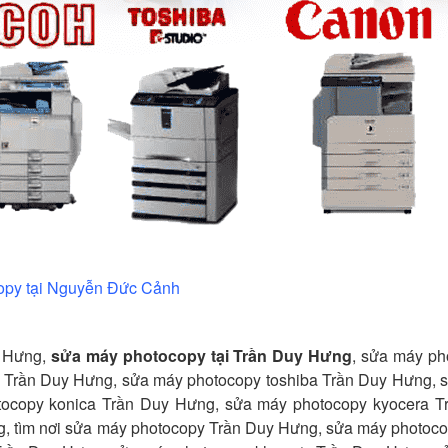
opy tại Nguyễn Đức Cảnh
y Hưng,
sửa máy photocopy tại Trần Duy Hưng
, sửa máy ph
 Trần Duy Hưng, sửa máy photocopy toshiba Trần Duy Hưng, 
tocopy konica Trần Duy Hưng, sửa máy photocopy kyocera T
g, tìm nơi sửa máy photocopy Trần Duy Hưng, sửa máy photoco