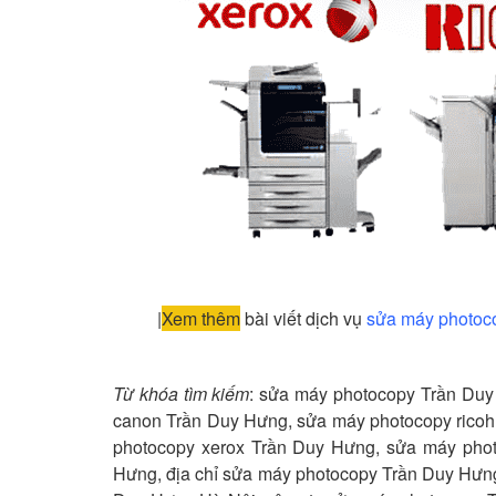
|
Xem thêm
bài viết dịch vụ
sửa máy photoc
Từ khóa tìm kiếm
: sửa máy photocopy Trần Du
canon Trần Duy Hưng, sửa máy photocopy ricoh
photocopy xerox Trần Duy Hưng, sửa máy pho
Hưng, địa chỉ sửa máy photocopy Trần Duy Hưn