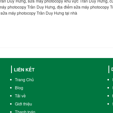
Trần Duy Hưng, sửa máy photocopy khu vực Trần Duy Hưng, c
 máy photocopy Trần Duy Hưng, địa điểm sửa máy photocopy T
sửa máy photocopy Trần Duy Hưng tại nhà
LIÊN KẾT
Trang Chủ
Blog
Tải về
Giới thiệu
Thanh toán