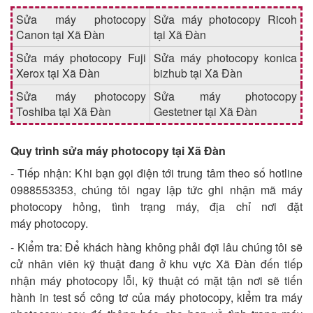
Sửa máy photocopy
Sửa máy photocopy Ricoh
Canon tại Xã Đàn
tại Xã Đàn
Sửa máy photocopy Fuji
Sửa máy photocopy konica
Xerox tại Xã Đàn
bizhub tại Xã Đàn
Sửa máy photocopy
Sửa máy photocopy
Toshiba tại Xã Đàn
Gestetner tại Xã Đàn
Quy trình sửa máy photocopy tại Xã Đàn
- Tiếp nhận: Khi bạn gọi điện tới trung tâm theo số hotline
0988553353, chúng tôi ngay lập tức ghi nhận mã máy
photocopy hỏng, tình trạng máy, địa chỉ nơi đặt
máy photocopy.
- Kiểm tra: Để khách hàng không phải đợi lâu chúng tôi sẽ
cử nhân viên kỹ thuật đang ở khu vực Xã Đàn đến tiếp
nhận máy photocopy lỗi, kỹ thuật có mặt tận nơi sẽ tiến
hành in test số công tơ của máy photocopy, kiểm tra máy