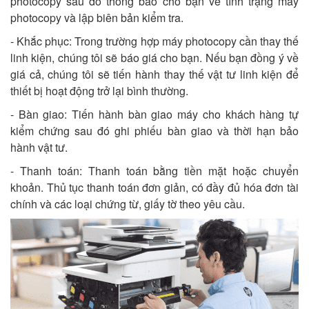
photocopy sau đó thông báo cho bạn về tình trạng máy
photocopy và lập biên bản kiểm tra.
- Khắc phục: Trong trường hợp máy photocopy cần thay thế
linh kiện, chúng tôi sẽ báo giá cho bạn. Nếu bạn đồng ý về
giá cả, chúng tôi sẽ tiến hành thay thế vật tư linh kiện để
thiết bị hoạt động trở lại bình thường.
- Bàn giao: Tiến hành bàn giao máy cho khách hàng tự
kiểm chứng sau đó ghi phiếu bàn giao và thời hạn bảo
hành vật tư.
- Thanh toán: Thanh toán bằng tiền mặt hoặc chuyển
khoản. Thủ tục thanh toán đơn giản, có đầy đủ hóa đơn tài
chính và các loại chứng từ, giấy tờ theo yêu cầu.