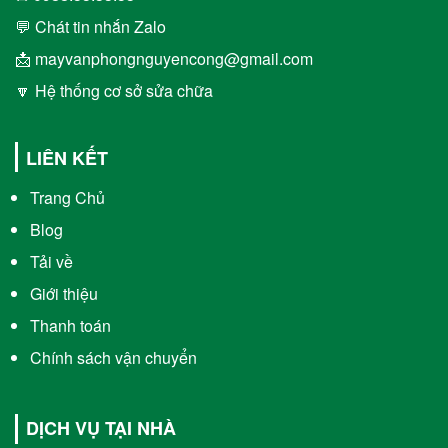
💬 Chát tin nhắn Zalo
📩 mayvanphongnguyencong@gmail.com
🔽 Hệ thống cơ sở sửa chữa
LIÊN KẾT
Trang Chủ
Blog
Tải về
Giới thiệu
Thanh toán
Chính sách vận chuyển
DỊCH VỤ TẠI NHÀ