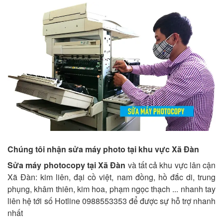
Chúng tôi nhận sửa máy photo tại khu vực Xã Đàn
Sửa máy photocopy tại Xã Đàn
và tất cả khu vực lân cận
Xã Đàn: kim liên, đại cồ việt, nam đồng, hồ đắc di, trung
phụng, khâm thiên, kim hoa, phạm ngọc thạch ... nhanh tay
liên hệ tới số Hotline 0988553353 để được sự hỗ trợ nhanh
nhất