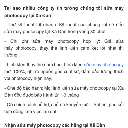
Tại sao nhiều công ty tin tưởng chúng tôi sửa máy
photocopy tại Xã Đàn
- Thợ kỹ thuật tới nhanh: Kỹ thuật của chúng tôi sẽ đến
sửa máy photocopy tại Xã Đàn trong vòng 30 phút.
- Chi phí sửa máy photocopy hợp lý: Giá sửa
máy photocopy, thay thế linh kiện cam kết tốt nhất thị
trường .
- Linh kiện thay thế đảm bảo: Linh kiện
sửa máy photocopy
mới 100%, ghi rõ nguồn gốc xuất sứ, đảm bảo tương thích
với photocopy hiện nay.
- Chế độ bảo hành: Mọi linh kiện sửa máy photocopy tại Xã
Đàn đều được bảo hành từ 1-3 tháng
- Có chính sách hỗ trợ, chế độ khuyến mãi... khi có giao kết
hợp đồng làm việc lâu dài.
Nhận sửa máy photocopy các hãng tại Xã Đàn