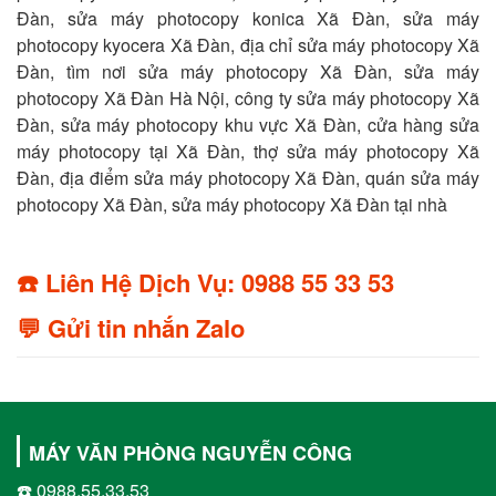
Đàn, sửa máy photocopy konica Xã Đàn, sửa máy
photocopy kyocera Xã Đàn, địa chỉ sửa máy photocopy Xã
Đàn, tìm nơi sửa máy photocopy Xã Đàn, sửa máy
photocopy Xã Đàn Hà Nội, công ty sửa máy photocopy Xã
Đàn, sửa máy photocopy khu vực Xã Đàn, cửa hàng sửa
máy photocopy tại Xã Đàn, thợ sửa máy photocopy Xã
Đàn, địa điểm sửa máy photocopy Xã Đàn, quán sửa máy
photocopy Xã Đàn, sửa máy photocopy Xã Đàn tại nhà
☎️ Liên Hệ Dịch Vụ: 0988 55 33 53
💬 Gửi tin nhắn Zalo
MÁY VĂN PHÒNG NGUYỄN CÔNG
☎️ 0988.55.33.53