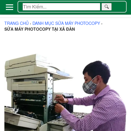
🔍
TRANG CHỦ
›
DANH MỤC SỬA MÁY PHOTOCOPY
›
SỬA MÁY PHOTOCOPY TẠI XÃ ĐÀN