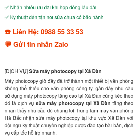
✅ Nhận nhiều ưu đãi khi hợp đồng lâu dài
✅ Kỹ thuật đến tận nơi sửa chữa có bảo hành
☎️ Liên Hệ: 0988 55 33 53
💬 Gửi tin nhắn Zalo
[DỊCH VỤ]
Sửa máy photocopy tại Xã Đàn
Máy photocopy giờ đây đã trở thành một thiết bị văn phòng
không thể thiếu cho văn phòng công ty, gần đây nhu cầu
sử dụng máy photocopy tăng cao tại Xã Đàn cũng kéo theo
đó là dịch vụ
sửa máy photocopy tại Xã Đàn
tăng theo
nhận thấy nhu cầu đó chúng tôi Trung tâm máy văn phòng
Hà Bắc nhận sửa máy photocopy tại khu vực Xã Đàn với
đội ngũ kỹ thuật chuyên nghiệp được đào tạo bài bản, dịch
vụ cấp tốc hỗ trợ nhanh.