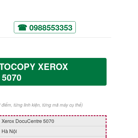
☎ 0988553353
OTOCOPY XEROX
5070
ời điểm, từng linh kiện, từng mã máy cụ thể)
Xerox DocuCentre 5070
Hà Nội