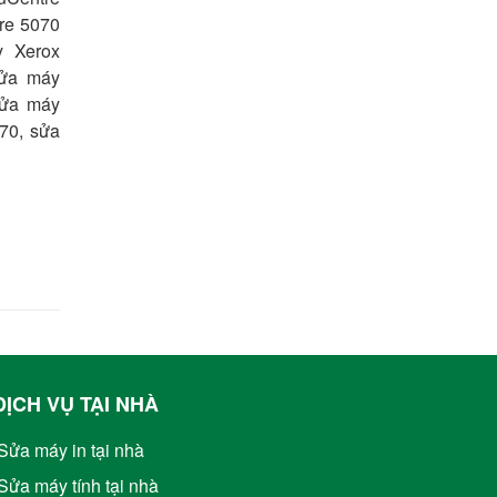
re 5070
y Xerox
ửa máy
sửa máy
70, sửa
DỊCH VỤ TẠI NHÀ
Sửa máy in tại nhà
Sửa máy tính tại nhà