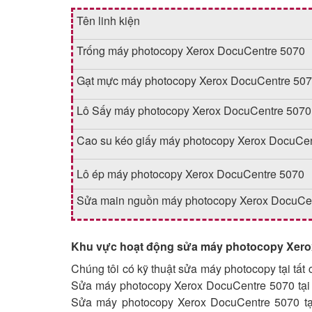
Tên linh kiện
Trống máy photocopy Xerox DocuCentre 5070
Gạt mực máy photocopy Xerox DocuCentre 50
Lô Sấy máy photocopy Xerox DocuCentre 5070
Cao su kéo giấy máy photocopy Xerox DocuCe
Lô ép máy photocopy Xerox DocuCentre 5070
Sửa main nguồn máy photocopy Xerox DocuCe
Khu vực hoạt động sửa máy photocopy Xerox
Chúng tôi có kỹ thuật sửa máy photocopy tại tất 
Sửa máy photocopy Xerox DocuCentre 5070 tại
Sửa máy photocopy Xerox DocuCentre 5070 tạ