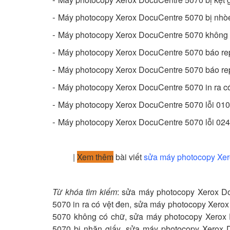
-
Máy photocopy Xerox DocuCentre 5070 bị nhò
-
Máy photocopy Xerox DocuCentre 5070 không 
-
Máy photocopy Xerox DocuCentre 5070 báo rep
-
Máy photocopy Xerox DocuCentre 5070 báo re
-
Máy photocopy Xerox DocuCentre 5070 in ra có
-
Máy photocopy Xerox DocuCentre 5070 lỗi 01
-
Máy photocopy Xerox DocuCentre 5070 lỗi 02
|
Xem thêm
bài viết
sửa máy photocopy Xe
Từ khóa tìm kiếm
: sửa máy photocopy Xerox D
5070 in ra có vệt đen, sửa máy photocopy Xer
5070 không có chữ,
sửa máy photocopy Xerox
5070 bị nhăn giấy,
sửa máy photocopy Xerox D