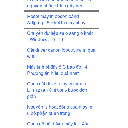
nguyên nhân chính gây nên
Reset máy in epson bằng
Adjprog - 5 Phút là máy chạy
Chuyển dữ liệu zalo sang ổ khác
- Windows 10 - 11
Cài driver canon lbp6030w in qua
wifi
Máy tính bị đầy ổ C báo đỏ - 4
Phương án hiệu quả nhất
Cách cài driver máy in canon
L11121e - Chỉ với 5 bước đơn
giản
Nguyên lý hoạt động của máy in -
6 bộ phận quan trọng
Cách gỡ bỏ driver máy in - Xóa