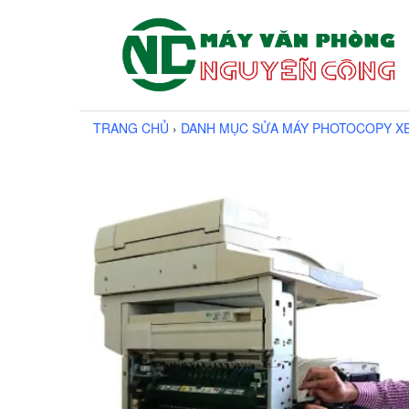
TRANG CHỦ
›
DANH MỤC SỬA MÁY PHOTOCOPY X