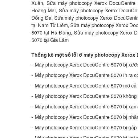
Xuân, Sửa máy photocopy Xerox DocuCentre 5
Hoàng Mai, Sửa máy photocopy Xerox DocuCent
Đống Đa, Sửa máy photocopy Xerox DocuCentre
tại Nam Từ Liêm, Sửa máy photocopy Xerox Doc
5070 tại Hà Đông, Sửa máy photocopy Xerox D
5070 tại Gia Lâm
Thống kê một số lỗi ở máy photocopy Xerox
-
Máy photocopy Xerox DocuCentre 5070 bị xước
-
Máy photocopy Xerox DocuCentre 5070 in ra có
-
Máy photocopy Xerox DocuCentre 5070 mờ cả 
-
Máy photocopy Xerox DocuCentre 5070 không
-
Máy photocopy Xerox DocuCentre 5070 bị xạm
-
Máy photocopy Xerox DocuCentre 5070 bị nhă
-
Máy photocopy Xerox DocuCentre 5070 bị gấp 
-
Máy photocopy Xerox DocuCentre 5070 bị kẹt 