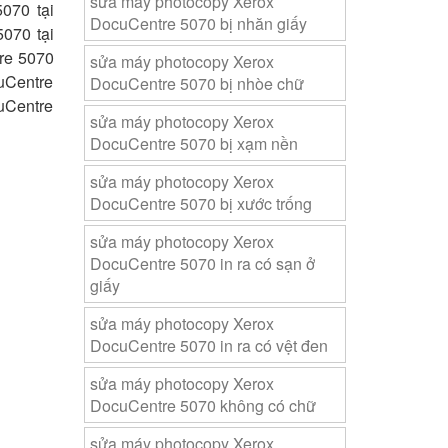
sửa máy photocopy Xerox
070 tại
DocuCentre 5070 bị nhăn giấy
070 tại
re 5070
sửa máy photocopy Xerox
uCentre
DocuCentre 5070 bị nhòe chữ
uCentre
sửa máy photocopy Xerox
DocuCentre 5070 bị xạm nền
sửa máy photocopy Xerox
DocuCentre 5070 bị xước trống
sửa máy photocopy Xerox
DocuCentre 5070 in ra có sạn ở
giấy
sửa máy photocopy Xerox
DocuCentre 5070 in ra có vệt đen
sửa máy photocopy Xerox
DocuCentre 5070 không có chữ
sửa máy photocopy Xerox