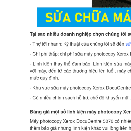
Tại sao nhiều doanh nghiệp chọn chúng tôi
- Thợ tới nhanh: Kỹ thuật của chúng tôi sẽ đến
sử
- Chi phí thấp: chi phí sửa máy photocopy Xerox
- Linh kiện thay thế đảm bảo: Linh kiện sửa 
với máy, đến từ các thương hiệu tên tuổi, máy 
mức quy định.
- Khu vực sửa máy photocopy Xerox DocuCentre
- Có nhiều chính sách hỗ trợ, chế độ khuyến mãi..
Bảng giá một số linh kiện máy photocopy Xe
Máy photocopy Xerox DocuCentre 5070 có nhiều 
thêm báo giá những linh kiện khác vui lòng liên h