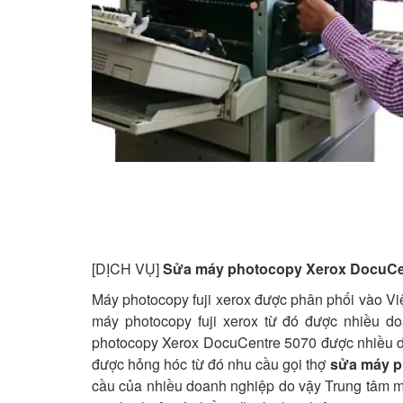
[DỊCH VỤ]
Sửa máy photocopy Xerox DocuCe
Máy photocopy fuji xerox được phân phối vào Vi
máy photocopy fuji xerox từ đó được nhiều 
photocopy Xerox DocuCentre 5070 được nhiều d
được hỏng hóc từ đó nhu cầu gọi thợ
sửa máy p
cầu của nhiều doanh nghiệp do vậy Trung tâm m