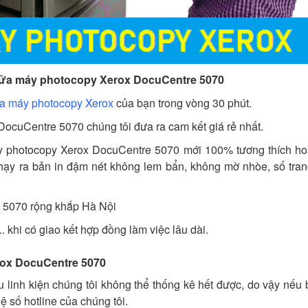
 sửa máy photocopy Xerox DocuCentre 5070
a máy photocopy Xerox
của bạn trong vòng 30 phút.
 DocuCentre 5070 chúng tôi đưa ra cam kết giá rẻ nhất.
máy photocopy Xerox DocuCentre 5070 mới 100% tương thích ho
chạy ra bản in đậm nét không lem bẩn, không mờ nhòe, số tran
 5070 rộng khắp Hà Nội
. khi có giao kết hợp đồng làm việc lâu dài.
rox DocuCentre 5070
linh kiện chúng tôi không thể thống kê hết được, do vậy nếu
ệ số hotline của chúng tôi.