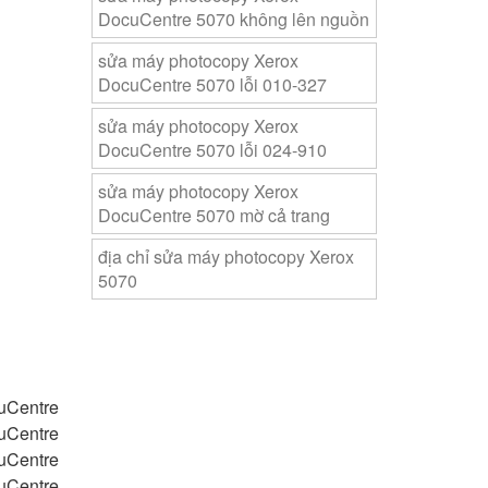
DocuCentre 5070 không lên nguồn
sửa máy photocopy Xerox
DocuCentre 5070 lỗi 010-327
sửa máy photocopy Xerox
DocuCentre 5070 lỗi 024-910
sửa máy photocopy Xerox
DocuCentre 5070 mờ cả trang
địa chỉ sửa máy photocopy Xerox
5070
uCentre
uCentre
uCentre
uCentre