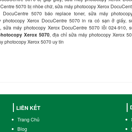
Centre 5070 bị nhòe chữ,
sửa máy photocopy Xerox DocuCent
 DocuCentre 5070 báo replace toner,
sửa máy photocop
 photocopy Xerox DocuCentre 5070 in ra có sạn ở giấy,
s
7,
sửa máy photocopy Xerox DocuCentre 5070 lỗi 024-910, 
hotocopy Xerox 5070
, địa chỉ sửa máy photocopy Xerox 50
áy photocopy Xerox 5070 uy tín
LIÊN KẾT
Trang Chủ
Blog