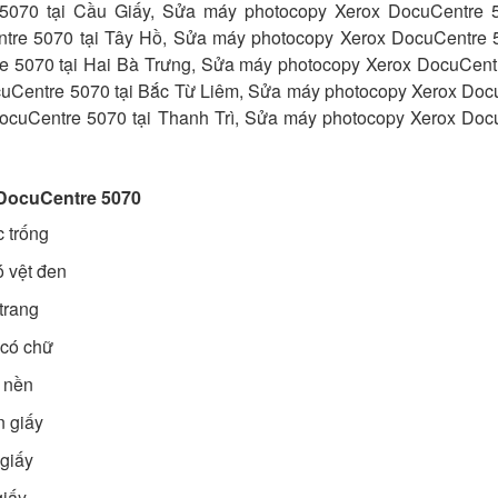
070 tại Cầu Giấy, Sửa máy photocopy Xerox DocuCentre 5
re 5070 tại Tây Hồ, Sửa máy photocopy Xerox DocuCentre 5
 5070 tại Hai Bà Trưng, Sửa máy photocopy Xerox DocuCent
uCentre 5070 tại Bắc Từ Liêm, Sửa máy photocopy Xerox Doc
ocuCentre 5070 tại Thanh Trì, Sửa máy photocopy Xerox Doc
 DocuCentre 5070
 trống
 vệt đen
trang
 có chữ
 nền
n giấy
giấy
giấy