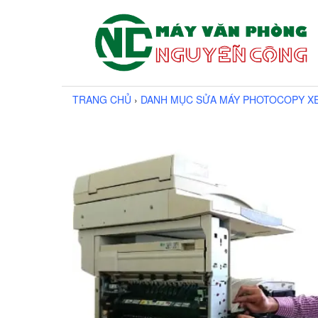
TRANG CHỦ
›
DANH MỤC SỬA MÁY PHOTOCOPY X