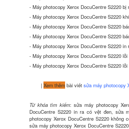
- Máy photocopy Xerox DocuCentre S2220 bị 
- Máy photocopy Xerox DocuCentre S2220 kh
- Máy photocopy Xerox DocuCentre S2220 báo
- Máy photocopy Xerox DocuCentre S2220 bá
- Máy photocopy Xerox DocuCentre S2220 in r
- Máy photocopy Xerox DocuCentre S2220 lỗi
- Máy photocopy Xerox DocuCentre S2220 lỗi
|
Xem thêm
bài viết
sửa máy photocopy 
: sửa máy photocopy Xer
Từ khóa tìm kiếm
DocuCentre S2220 in ra có vệt đen, sửa 
photocopy Xerox DocuCentre S2220 không c
sửa máy photocopy Xerox DocuCentre S2220 