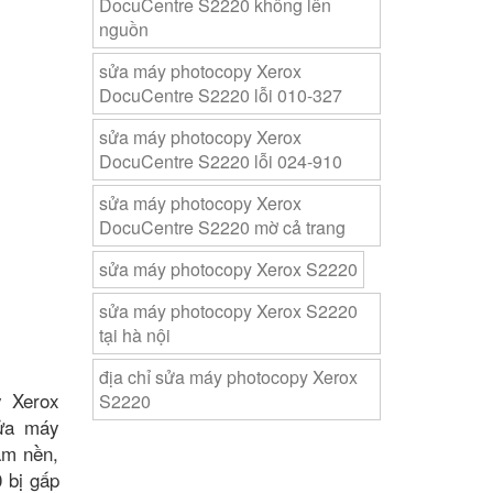
DocuCentre S2220 không lên
nguồn
sửa máy photocopy Xerox
DocuCentre S2220 lỗi 010-327
sửa máy photocopy Xerox
DocuCentre S2220 lỗi 024-910
sửa máy photocopy Xerox
DocuCentre S2220 mờ cả trang
sửa máy photocopy Xerox S2220
sửa máy photocopy Xerox S2220
tại hà nội
địa chỉ sửa máy photocopy Xerox
y Xerox
S2220
sửa máy
ạm nền,
 bị gấp