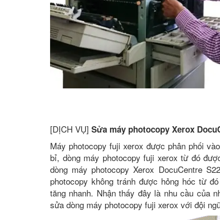
[DỊCH VỤ]
Sửa máy photocopy Xerox DocuC
Máy photocopy fuji xerox được phân phối vào
bỉ, dòng máy photocopy fuji xerox từ đó đư
dòng máy photocopy Xerox DocuCentre S22
photocopy không tránh được hỏng hóc từ đó
tăng nhanh. Nhận thấy đây là nhu cầu của 
sửa dòng máy photocopy fuji xerox với đội ng