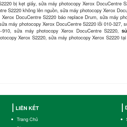
2220 bị kẹt giấy, sửa máy photocopy Xerox DocuCentre S
tre S2220 không lên nguồn, sửa máy photocopy Xerox Doc
y Xerox DocuCentre S2220 báo replace Drum, sửa máy ph
, sửa máy photocopy Xerox DocuCentre S2220 lỗi 010-327, 
24-910, sửa máy photocopy Xerox DocuCentre S2220,
s
hotocopy Xerox S2220, sửa máy photocopy Xerox S2220 tại 
LIÊN KẾT
Trang Chủ