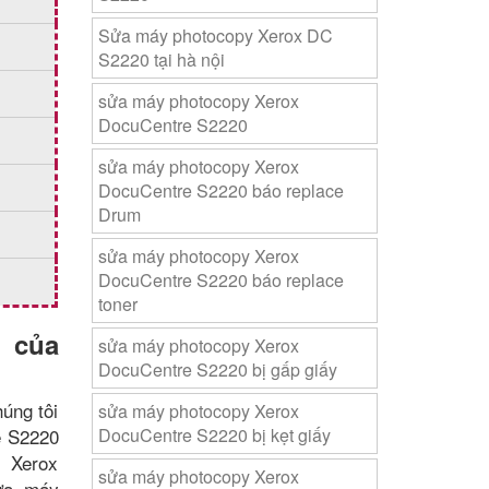
Sửa máy photocopy Xerox DC
S2220 tại hà nội
sửa máy photocopy Xerox
DocuCentre S2220
sửa máy photocopy Xerox
DocuCentre S2220 báo replace
Drum
sửa máy photocopy Xerox
DocuCentre S2220 báo replace
toner
 của
sửa máy photocopy Xerox
DocuCentre S2220 bị gấp giấy
húng tôi
sửa máy photocopy Xerox
e S2220
DocuCentre S2220 bị kẹt giấy
 Xerox
sửa máy photocopy Xerox
ửa máy