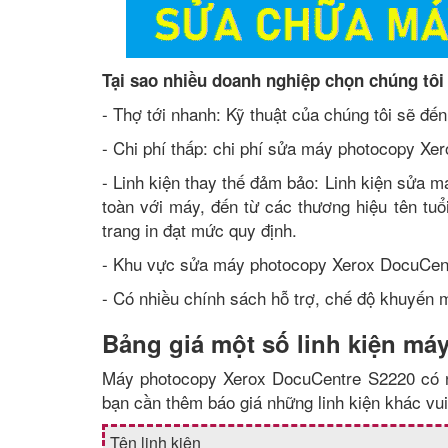
Tại sao nhiều doanh nghiệp chọn chúng tô
- Thợ tới nhanh: Kỹ thuật của chúng tôi sẽ đế
- Chi phí thấp: chi phí sửa máy photocopy Xe
- Linh kiện thay thế đảm bảo: Linh kiện sửa
toàn với máy, đến từ các thương hiệu tên tu
trang in đạt mức quy định.
- Khu vực sửa máy photocopy Xerox DocuCen
- Có nhiều chính sách hỗ trợ, chế độ khuyến mã
Bảng giá một số linh kiện m
Máy photocopy Xerox DocuCentre S2220 có nh
bạn cần thêm báo giá những linh kiện khác vui 
Tên linh kiện