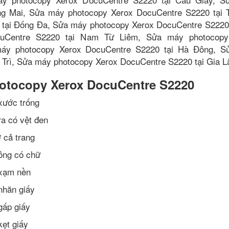
ng Mai, Sửa máy photocopy Xerox DocuCentre S2220 tại 
tại Đống Đa, Sửa máy photocopy Xerox DocuCentre S2220 
uCentre S2220 tại Nam Từ Liêm, Sửa máy photocopy
máy photocopy Xerox DocuCentre S2220 tại Hà Đông, S
 Trì, Sửa máy photocopy Xerox DocuCentre S2220 tại Gia 
hotocopy Xerox DocuCentre S2220
xước trống
a có vệt đen
 cả trang
ông có chữ
 xạm nền
nhăn giấy
gấp giấy
ẹt giấy