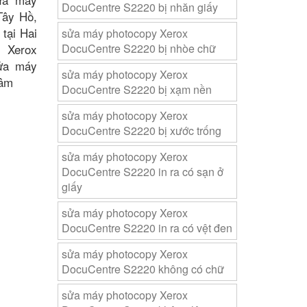
DocuCentre S2220 bị nhăn giấy
Tây Hồ,
tại Hai
sửa máy photocopy Xerox
 Xerox
DocuCentre S2220 bị nhòe chữ
ửa máy
sửa máy photocopy Xerox
Lâm
DocuCentre S2220 bị xạm nền
sửa máy photocopy Xerox
DocuCentre S2220 bị xước trống
sửa máy photocopy Xerox
DocuCentre S2220 in ra có sạn ở
giấy
sửa máy photocopy Xerox
DocuCentre S2220 in ra có vệt đen
sửa máy photocopy Xerox
DocuCentre S2220 không có chữ
sửa máy photocopy Xerox