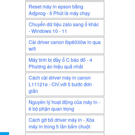
Reset máy in epson bằng
Adjprog - 5 Phút là máy chạy
Chuyển dữ liệu zalo sang ổ khác
- Windows 10 - 11
Cài driver canon lbp6030w in qua
wifi
Máy tính bị đầy ổ C báo đỏ - 4
Phương án hiệu quả nhất
Cách cài driver máy in canon
L11121e - Chỉ với 5 bước đơn
giản
Nguyên lý hoạt động của máy in -
6 bộ phận quan trọng
Cách gỡ bỏ driver máy in - Xóa
máy in trong 5 lần bấm chuột