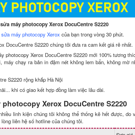
i sửa máy photocopy Xerox DocuCentre S2220
n
sửa máy photocopy Xerox
của bạn trong vòng 30 phút.
rox DocuCentre S2220 chúng tôi đưa ra cam kết giá rẻ nhất.
 máy photocopy Xerox DocuCentre S2220 mới 100% tương thí
ổi, máy chạy ra bản in đậm nét không lem bẩn, không mờ n
tre S2220 rộng khắp Hà Nội
i... khi có giao kết hợp đồng làm việc lâu dài.
áy photocopy Xerox DocuCentre S2220
iều linh kiện chúng tôi không thể thống kê hết được, do 
lòng liên hệ số hotline của chúng tôi.
Đơn giá