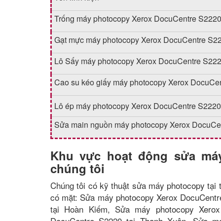
Trống máy photocopy Xerox DocuCentre S222
Gạt mực máy photocopy Xerox DocuCentre S2
Lô Sấy máy photocopy Xerox DocuCentre S22
Cao su kéo giấy máy photocopy Xerox DocuCe
Lô ép máy photocopy Xerox DocuCentre S2220
Sửa main nguồn máy photocopy Xerox DocuCe
Khu vực hoạt động sửa máy
chúng tôi
Chúng tôi có kỹ thuật sửa máy photocopy tại t
có mặt: Sửa máy photocopy Xerox DocuCentr
tại Hoàn Kiếm, Sửa máy photocopy Xerox
DocuCentre S2220 tại Thanh Xuân, Sửa m