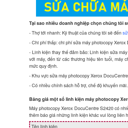
Tại sao nhiều doanh nghiệp chọn chúng tôi
- Thợ tới nhanh: Kỹ thuật của chúng tôi sẽ đến
sử
- Chi phí thấp: chi phí sửa máy photocopy Xerox
- Linh kiện thay thế đảm bảo: Linh kiện sửa m
với máy, đến từ các thương hiệu tên tuổi, máy 
mức quy định.
- Khu vực sửa máy photocopy Xerox DocuCentre
- Có nhiều chính sách hỗ trợ, chế độ khuyến mãi..
Bảng giá một số linh kiện máy photocopy X
Máy photocopy Xerox DocuCentre S2420 có nhiều 
thêm báo giá những linh kiện khác vui lòng liên h
Tên linh kiện