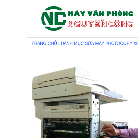
TRANG CHỦ
›
DANH MỤC SỬA MÁY PHOTOCOPY X