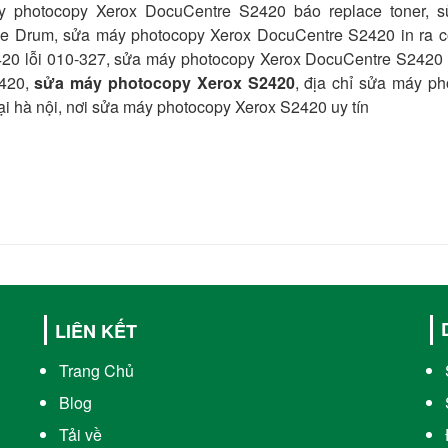
y photocopy Xerox DocuCentre S2420 báo replace toner,
s
ce Drum,
sửa máy photocopy Xerox DocuCentre S2420 in ra c
20 lỗi 010-327,
sửa máy photocopy Xerox DocuCentre S2420 l
2420,
sửa máy photocopy Xerox S2420
, địa chỉ sửa máy ph
i hà nội, nơi sửa máy photocopy Xerox S2420 uy tín
LIÊN KẾT
Trang Chủ
Blog
Tải về