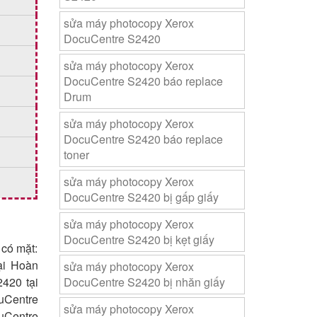
sửa máy photocopy Xerox
DocuCentre S2420
sửa máy photocopy Xerox
DocuCentre S2420 báo replace
Drum
sửa máy photocopy Xerox
DocuCentre S2420 báo replace
toner
sửa máy photocopy Xerox
DocuCentre S2420 bị gấp giấy
sửa máy photocopy Xerox
DocuCentre S2420 bị kẹt giấy
 có mặt:
ại Hoàn
sửa máy photocopy Xerox
420 tại
DocuCentre S2420 bị nhăn giấy
uCentre
sửa máy photocopy Xerox
uCentre