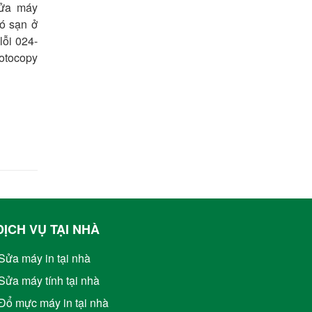
ửa máy
ó sạn ở
ỗi 024-
otocopy
DỊCH VỤ TẠI NHÀ
Sửa máy in tại nhà
Sửa máy tính tại nhà
Đổ mực máy in tại nhà