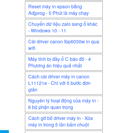
Reset máy in epson bằng
Adjprog - 5 Phút là máy chạy
Chuyển dữ liệu zalo sang ổ khác
- Windows 10 - 11
Cài driver canon lbp6030w in qua
wifi
Máy tính bị đầy ổ C báo đỏ - 4
Phương án hiệu quả nhất
Cách cài driver máy in canon
L11121e - Chỉ với 5 bước đơn
giản
Nguyên lý hoạt động của máy in -
6 bộ phận quan trọng
Cách gỡ bỏ driver máy in - Xóa
máy in trong 5 lần bấm chuột