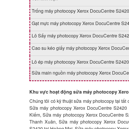
Trống máy photocopy Xerox DocuCentre S242
Gạt mực máy photocopy Xerox DocuCentre S2
Lô Sấy máy photocopy Xerox DocuCentre S24
Cao su kéo giấy máy photocopy Xerox DocuCe
Lô ép máy photocopy Xerox DocuCentre S2420
Sửa main nguồn máy photocopy Xerox DocuCe
Khu vực hoạt động sửa máy photocopy Xero
Chúng tôi có kỹ thuật sửa máy photocopy tại tất 
Sửa máy photocopy Xerox DocuCentre S2420 t
Kiếm, Sửa máy photocopy Xerox DocuCentre S2
Thanh Xuân, Sửa máy photocopy Xerox DocuC
S2420 tại Hoàng Mai, Sửa máy photocopy Xerox