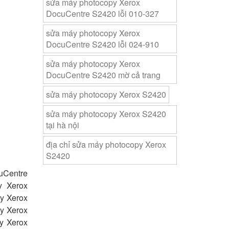
sửa máy photocopy Xerox
DocuCentre S2420 lỗi 010-327
sửa máy photocopy Xerox
DocuCentre S2420 lỗi 024-910
sửa máy photocopy Xerox
DocuCentre S2420 mờ cả trang
sửa máy photocopy Xerox S2420
sửa máy photocopy Xerox S2420
tại hà nội
địa chỉ sửa máy photocopy Xerox
S2420
uCentre
y Xerox
y Xerox
y Xerox
y Xerox