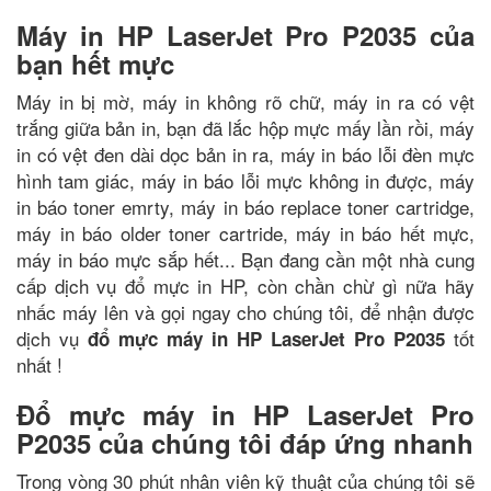
Máy in HP LaserJet Pro P2035 của
bạn hết mực
Máy in bị mờ, máy in không rõ chữ, máy in ra có vệt
trắng giữa bản in, bạn đã lắc hộp mực mấy lần rồi, máy
in có vệt đen dài dọc bản in ra, máy in báo lỗi đèn mực
hình tam giác, máy in báo lỗi mực không in được, máy
in báo toner emrty, máy in báo replace toner cartridge,
máy in báo older toner cartride, máy in báo hết mực,
máy in báo mực sắp hết... Bạn đang cần một nhà cung
cấp dịch vụ đổ mực in HP, còn chần chừ gì nữa hãy
nhấc máy lên và gọi ngay cho chúng tôi, để nhận được
dịch vụ
tốt
đổ mực máy in HP LaserJet Pro P2035
nhất !
Đổ mực máy in HP LaserJet Pro
P2035 của chúng tôi đáp ứng nhanh
Trong vòng 30 phút nhân viên kỹ thuật của chúng tôi sẽ