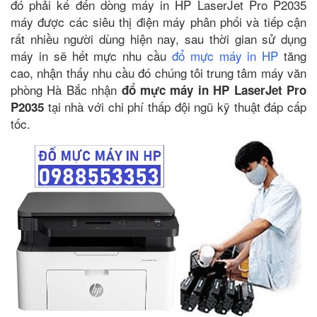
đó phải kể đến dòng máy in HP LaserJet Pro P2035
máy được các siêu thị điện máy phân phối và tiếp cận
rất nhiều người dùng hiện nay, sau thời gian sử dụng
máy in sẽ hết mực nhu cầu
đổ mực máy in HP
tăng
cao, nhận thấy nhu cầu đó chúng tôi trung tâm máy văn
phòng Hà Bắc nhận
đổ mực máy in HP LaserJet Pro
tại nhà với chi phí thấp đội ngũ kỹ thuật đáp cấp
P2035
tốc.