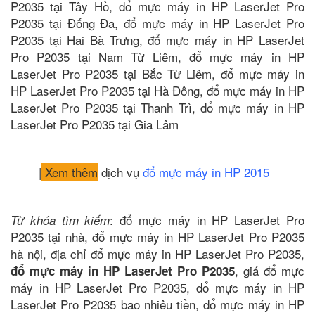
P2035 tại Tây Hồ, đổ mực máy in HP LaserJet Pro
P2035 tại Đống Đa, đổ mực máy in HP LaserJet Pro
P2035 tại Hai Bà Trưng, đổ mực máy in HP LaserJet
Pro P2035 tại Nam Từ Liêm, đổ mực máy in HP
LaserJet Pro P2035 tại Bắc Từ Liêm, đổ mực máy in
HP LaserJet Pro P2035 tại Hà Đông, đổ mực máy in HP
LaserJet Pro P2035 tại Thanh Trì, đổ mực máy in HP
LaserJet Pro P2035 tại Gia Lâm
|
Xem thêm
dịch vụ
đổ mực máy in HP 2015
: đổ mực máy in HP LaserJet Pro
Từ khóa tìm kiếm
P2035 tại nhà, đổ mực máy in HP LaserJet Pro P2035
hà nội, địa chỉ đổ mực máy in HP LaserJet Pro P2035,
, giá đổ mực
đổ mực máy in HP LaserJet Pro P2035
máy in HP LaserJet Pro P2035, đổ mực máy in HP
LaserJet Pro P2035 bao nhiêu tiền, đổ mực máy in HP