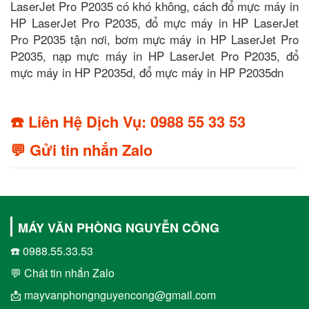
LaserJet Pro P2035 có khó không, cách đổ mực máy in
HP LaserJet Pro P2035, đổ mực máy in HP LaserJet
Pro P2035 tận nơi, bơm mực máy in HP LaserJet Pro
P2035, nạp mực máy in HP LaserJet Pro P2035, đổ
mực máy in HP P2035d, đổ mực máy in HP P2035dn
☎️ Liên Hệ Dịch Vụ: 0988 55 33 53
💬 Gửi tin nhắn Zalo
MÁY VĂN PHÒNG NGUYỄN CÔNG
☎️ 0988.55.33.53
💬 Chát tin nhắn Zalo
📩 mayvanphongnguyencong@gmail.com