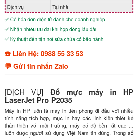
Dịch vụ
Tại nhà
✅ Có hóa đơn điện tử dành cho doanh nghiệp
✅ Nhận nhiều ưu đãi khi hợp đồng lâu dài
✅ Kỹ thuật đến tận nơi sửa chữa có bảo hành
☎️ Liên Hệ: 0988 55 33 53
💬 Gửi tin nhắn Zalo
[DỊCH VỤ]
Đổ mực máy in HP
LaserJet Pro P2035
Máy in HP luôn là máy in tiên phong đi đầu với nhiều
tính năng tích hợp, mực in hay các linh kiện thiết kế
thân thiện với môi trường, máy có độ bền rất cao ...
luôn được người sử dụng Việt Nam tin dùng. Trong số