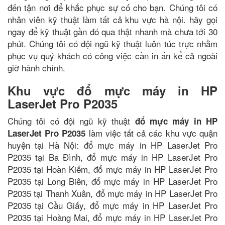
đến tận nơi để khắc phục sự cố cho bạn. Chúng tôi có
nhân viên kỹ thuật làm tất cả khu vực hà nội. hãy gọi
ngay để kỹ thuật gần đó qua thật nhanh mà chưa tới 30
phút. Chúng tôi có đội ngũ kỹ thuật luôn túc trực nhằm
phục vụ quý khách có công việc cần in ấn kể cả ngoài
giờ hành chính.
Khu vực đổ mực máy in HP
LaserJet Pro P2035
Chúng tôi có đội ngũ kỹ thuật
đổ mực máy in HP
làm việc tất cả các khu vực quận
LaserJet Pro P2035
huyện tại Hà Nội: đổ mực máy in HP LaserJet Pro
P2035 tại Ba Đình, đổ mực máy in HP LaserJet Pro
P2035 tại Hoàn Kiếm, đổ mực máy in HP LaserJet Pro
P2035 tại Long Biên, đổ mực máy in HP LaserJet Pro
P2035 tại Thanh Xuân, đổ mực máy in HP LaserJet Pro
P2035 tại Cầu Giấy, đổ mực máy in HP LaserJet Pro
P2035 tại Hoàng Mai, đổ mực máy in HP LaserJet Pro