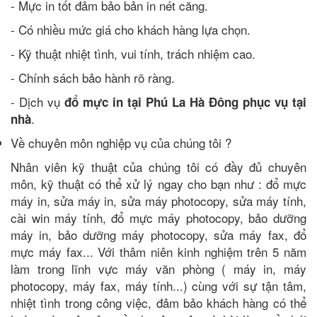
- Mực in tốt đảm bảo bản in nét căng.
- Có nhiều mức giá cho khách hàng lựa chọn.
- Kỹ thuật nhiệt tình, vui tính, trách nhiệm cao.
- Chính sách bảo hành rõ ràng.
- Dịch vụ
đổ mực in tại Phú La Hà Đông phục vụ tại
.
nhà
Về chuyên môn nghiệp vụ của chúng tôi ?
Nhân viên kỹ thuật của chúng tôi có đầy đủ chuyên
môn, kỹ thuật có thể xử lý ngay cho bạn như : đổ mực
máy in, sửa máy in, sửa máy photocopy, sửa máy tính,
cài win máy tính, đổ mực máy photocopy, bảo dưỡng
máy in, bảo dưỡng máy photocopy, sửa máy fax, đổ
mực máy fax... Với thâm niên kinh nghiệm trên 5 năm
làm trong lĩnh vực máy văn phòng ( máy in, máy
photocopy, máy fax, máy tính...) cùng với sự tận tâm,
nhiệt tình trong công việc, đảm bảo khách hàng có thể