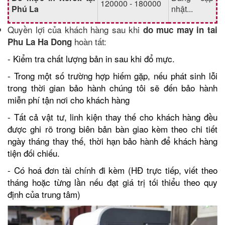
120000 - 180000
Phú La
nhật...
Quyền lợi của khách hàng sau khi
do muc may in tai
hoàn tất:
Phu La Ha Dong
- Kiểm tra chất lượng bản in sau khi đổ mực.
- Trong một số trường hợp hiếm gặp, nếu phát sinh lỗi
trong thời gian bảo hành chúng tôi sẽ đến bảo hành
miễn phí tận nơi cho khách hàng
- Tất cả vật tư, linh kiện thay thế cho khách hàng đều
được ghi rõ trong biên bản bàn giao kèm theo chi tiết
ngày tháng thay thế, thời hạn bảo hành để khách hàng
tiện đối chiếu.
- Có hoá đơn tài chính đi kèm (HĐ trực tiếp, viết theo
tháng hoặc từng lần nếu đạt giá trị tối thiểu theo quy
định của trung tâm)