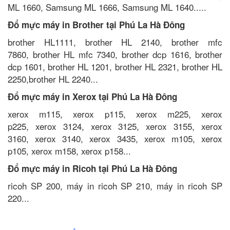
ML 1660, Samsung ML 1666, Samsung ML 1640.....
Đổ mực máy in Brother tại Phú La Hà Đông
brother HL1111, brother HL 2140, brother mfc
7860, brother HL mfc 7340, brother dcp 1616, brother
dcp 1601, brother HL 1201, brother HL 2321, brother HL
2250,brother HL 2240...
Đổ mực máy in Xerox tại Phú La Hà Đông
xerox m115, xerox p115, xerox m225, xerox
p225, xerox 3124, xerox 3125, xerox 3155, xerox
3160, xerox 3140, xerox 3435, xerox m105, xerox
p105, xerox m158, xerox p158...
Đổ mực máy in Ricoh tại Phú La Hà Đông
ricoh SP 200, máy in ricoh SP 210, máy in ricoh SP
220...