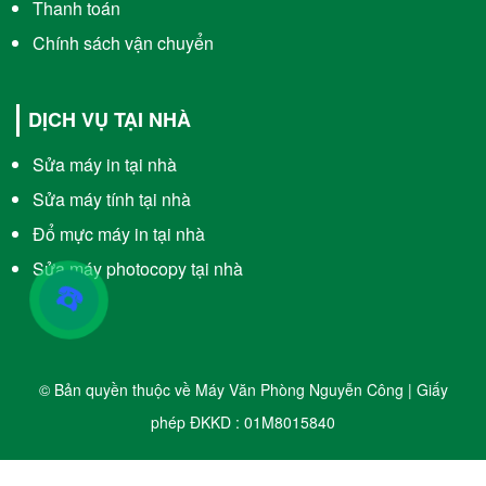
Thanh toán
Chính sách vận chuyển
DỊCH VỤ TẠI NHÀ
Sửa máy in tại nhà
Sửa máy tính tại nhà
Đổ mực máy in tại nhà
Sửa máy photocopy tại nhà
☎️
© Bản quyền thuộc về Máy Văn Phòng Nguyễn Công | Giấy
phép ĐKKD : 01M8015840