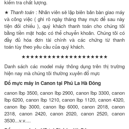
kiểm tra chất lượng.
★
: Nhân viên sẽ lập biên bản bàn giao máy
Thanh toán
và công việc ( ghi rõ ngày tháng thay mực để sau này
tiện đối chiếu ), quý khách thanh toán cho chúng tôi
bằng tiền mặt hoặc có thể chuyển khoản. Chúng tôi có
đầy đủ hóa đơn tài chính và các chứng từ thanh
toán tùy theo yêu cầu của quý khách.
★★★★★★★★★★★★★★★★★★★★
Danh sách các model máy thông dụng trên thị trường
hiện nay mà chúng tôi thường xuyên đổ mực
Đổ mực máy in Canon tại Phú La Hà Đông
canon lbp 3500, canon lbp 2900, canon lbp 3300, canon
lbp 6200, canon lbp 1210, canon lbp 1120, canon 4320,
canon lbp 3000, canon lbp 6000, canon 2018, canon
2318, canon 2420, canon 2020, canon 2520, canon
3530...v.v....