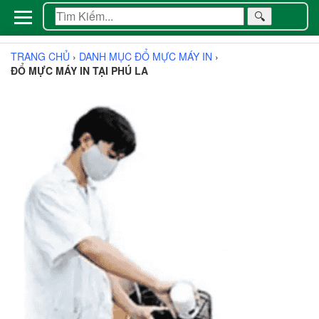
🔍
TRANG CHỦ
›
DANH MỤC ĐỔ MỰC MÁY IN
›
ĐỔ MỰC MÁY IN TẠI PHÚ LA