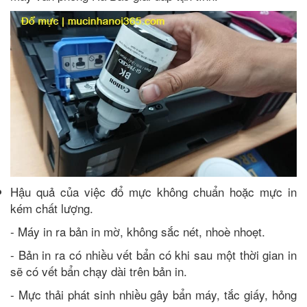
Hậu quả của việc đổ mực không chuẩn hoặc mực in
kém chất lượng.
- Máy in ra bản in mờ, không sắc nét, nhoè nhoẹt.
- Bản in ra có nhiều vết bẩn có khi sau một thời gian in
sẽ có vết bẩn chạy dài trên bản in.
- Mực thải phát sinh nhiều gây bẩn máy, tắc giấy, hỏng