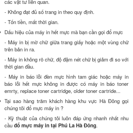
các vật tư liên quan.
- Không đạt đủ số trang in theo quy định.
- Tốn tiền, mất thời gian.
Dấu hiệu của máy in hết mực mà bạn cần gọi đổ mực
- Máy in bị mờ chữ giữa trang giấy hoặc một vùng chữ
trên bản in ra.
- Máy in không rõ chữ, độ đậm nét chữ bị giảm đi so với
thời gian đầu.
- Máy in báo lỗi đèn mực hình tam giác hoặc máy in
báo lỗi hết mực không in được có máy in báo toner
emrty, replace toner cartridge, older toner cartride...
Tại sao hàng trăm khách hàng khu vực Hà Đông gọi
chúng tôi đổ mực máy in ?
- Kỹ thuật của chúng tôi luôn đáp ứng nhanh nhất nhu
cầu
.
đổ mực máy in tại Phú La Hà Đông