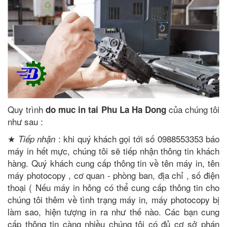
Quy trình
của chúng tôi
do muc in tai Phu La Ha Dong
như sau :
★
: khi quý khách gọi tới số 0988553353 báo
Tiếp nhận
máy in hết mực, chúng tôi sẽ tiếp nhận thông tin khách
hàng. Quý khách cung cấp thông tin về tên máy in, tên
máy photocopy , cơ quan - phòng ban, địa chỉ , số điện
thoại ( Nếu máy in hỏng có thể cung cấp thông tin cho
chúng tôi thêm về tình trạng máy in, máy photocopy bị
làm sao, hiện tượng in ra như thế nào. Các bạn cung
cấp thông tin càng nhiều chúng tôi có đủ cơ sở phán