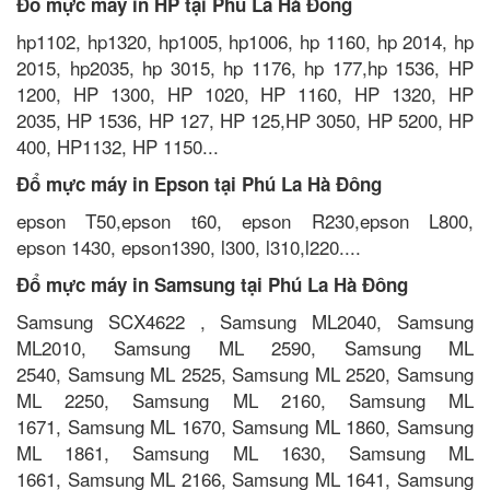
Đổ mực máy in HP tại Phú La Hà Đông
hp1102, hp1320, hp1005, hp1006, hp 1160, hp 2014, hp
2015, hp2035, hp 3015, hp 1176, hp 177,hp 1536, HP
1200, HP 1300, HP 1020, HP 1160, HP 1320, HP
2035, HP 1536, HP 127, HP 125,HP 3050, HP 5200, HP
400, HP1132, HP 1150...
Đổ mực máy in Epson tại Phú La Hà Đông
epson T50,epson t60, epson R230,epson L800,
epson 1430, epson1390, l300, l310,l220....
Đổ mực máy in Samsung tại Phú La Hà Đông
Samsung SCX4622 , Samsung ML2040, Samsung
ML2010, Samsung ML 2590, Samsung ML
2540, Samsung ML 2525, Samsung ML 2520, Samsung
ML 2250, Samsung ML 2160, Samsung ML
1671, Samsung ML 1670, Samsung ML 1860, Samsung
ML 1861, Samsung ML 1630, Samsung ML
1661, Samsung ML 2166, Samsung ML 1641, Samsung