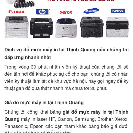
Dịch vụ đổ mực máy in tại Thịnh Quang của chúng tôi
đáp ứng nhanh nhất
Trong vòng 30 phút nhân viên kỹ thuật của chúng tôi sẽ
đến tận nơi để khắc phục sự cố cho bạn. chúng tôi có nhân
viên kỹ thuật làm tất cả khu vực hà nội. hãy gọi ngay để kỹ
thuật gần đó qua thật nhanh mà chưa tới 30 phút.
Giá đổ mực máy in tại Thịnh Quang
Chúng tôi công khai bảng
giá đổ mực máy in tại Thịnh
Quang
máy in laser HP, Canon, Samsung, Brother, Xerox,
Panasonic, Epson các bạn tham khảo bảng báo giá dưới