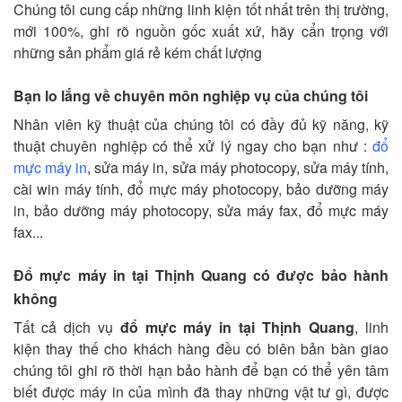
Chúng tôi cung cấp những linh kiện tốt nhất trên thị trường,
mới 100%, ghi rõ nguồn gốc xuất xứ, hãy cẩn trọng với
những sản phẩm giá rẻ kém chất lượng
Bạn lo lắng về chuyên môn nghiệp vụ của chúng tôi
Nhân viên kỹ thuật của chúng tôi có đầy đủ kỹ năng, kỹ
thuật chuyên nghiệp có thể xử lý ngay cho bạn như :
đổ
mực máy in
, sửa máy in, sửa máy photocopy, sửa máy tính,
cài win máy tính, đổ mực máy photocopy, bảo dưỡng máy
in, bảo dưỡng máy photocopy, sửa máy fax, đổ mực máy
fax...
Đổ mực máy in tại Thịnh Quang có được bảo hành
không
Tất cả dịch vụ
đổ mực máy in tại Thịnh Quang
, linh
kiện thay thế cho khách hàng đều có biên bản bàn giao
chúng tôi ghi rõ thời hạn bảo hành để bạn có thể yên tâm
biết được máy in của mình đã thay những vật tư gì, được