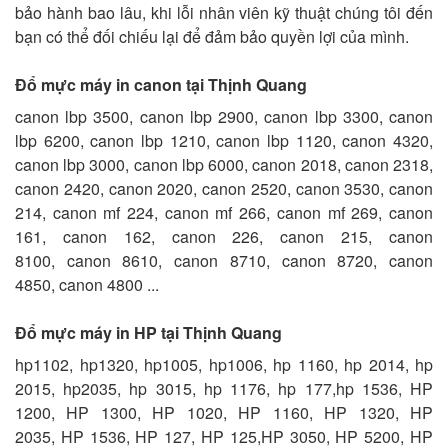
bảo hành bao lâu, khi lỗi nhân viên kỹ thuật chúng tôi đến
bạn có thể đối chiếu lại để đảm bảo quyền lợi của mình.
Đổ mực máy in canon tại Thịnh Quang
canon lbp 3500, canon lbp 2900, canon lbp 3300, canon
lbp 6200, canon lbp 1210, canon lbp 1120, canon 4320,
canon lbp 3000, canon lbp 6000, canon 2018, canon 2318,
canon 2420, canon 2020, canon 2520, canon 3530, canon
214, canon mf 224, canon mf 266, canon mf 269, canon
161, canon 162, canon 226, canon 215, canon
8100, canon 8610, canon 8710, canon 8720, canon
4850, canon 4800 ...
Đổ mực máy in HP tại Thịnh Quang
hp1102, hp1320, hp1005, hp1006, hp 1160, hp 2014, hp
2015, hp2035, hp 3015, hp 1176, hp 177,hp 1536, HP
1200, HP 1300, HP 1020, HP 1160, HP 1320, HP
2035, HP 1536, HP 127, HP 125,HP 3050, HP 5200, HP