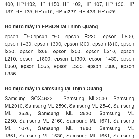
400, HP1132, HP 1150, HP 102, HP 107, HP 130, HP
137, HP 135, HP m15, HP m227, HP 433, HP m26 ...
Đổ mực máy in EPSON tại Thịnh Quang
epson T50,epson t60, epson R230, epson L800,
epson 1430, epson 1390, epson l300, epson l310, epson
l220, epson l805, epson l800, epson L310, epson
L210, epson L1800, epson L1300, epson 1430, epson
L360, epson L565, epson L555, epson L380, epson
L385 ....
Đổ mực máy in samsung tại Thịnh Quang
Samsung SCX4622 , Samsung ML2040, Samsung
ML2010, Samsung ML 2590, Samsung ML 2540, Samsung
ML 2525, Samsung ML 2520, Samsung ML
2250, Samsung ML 2160, Samsung ML 1671, Samsung
ML 1670, Samsung ML 1860, Samsung ML
1861, Samsung ML 1630, Samsung ML 1661, Samsung