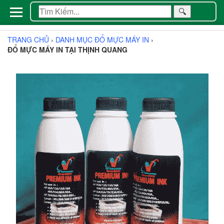
🔍
TRANG CHỦ
›
DANH MỤC ĐỔ MỰC MÁY IN
›
ĐỔ MỰC MÁY IN TẠI THỊNH QUANG