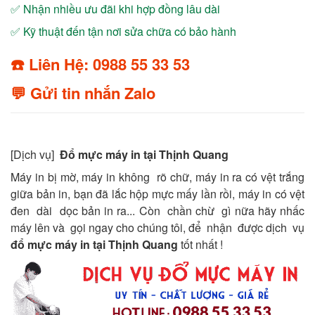
✅ Nhận nhiều ưu đãi khi hợp đồng lâu dài
✅ Kỹ thuật đến tận nơi sửa chữa có bảo hành
☎️ Liên Hệ: 0988 55 33 53
💬 Gửi tin nhắn Zalo
[Dịch vụ]
Đổ mực máy in tại Thịnh Quang
Máy in bị mờ, máy in không rõ chữ, máy in ra có vệt trắng
giữa bản in, bạn đã lắc hộp mực mấy lần rồi, máy in có vệt
đen dài dọc bản in ra... Còn chần chừ gì nữa hãy nhấc
máy lên và gọi ngay cho chúng tôi, để nhận được dịch vụ
đổ mực máy in tại Thịnh Quang
tốt nhất !