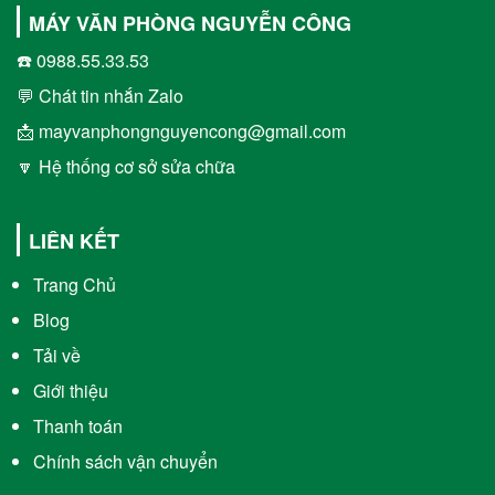
MÁY VĂN PHÒNG NGUYỄN CÔNG
☎️ 0988.55.33.53
💬 Chát tin nhắn Zalo
📩 mayvanphongnguyencong@gmail.com
🔽 Hệ thống cơ sở sửa chữa
LIÊN KẾT
Trang Chủ
Blog
Tải về
Giới thiệu
Thanh toán
Chính sách vận chuyển