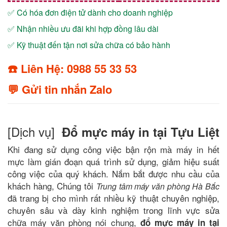
✅ Có hóa đơn điện tử dành cho doanh nghiệp
✅ Nhận nhiều ưu đãi khi hợp đồng lâu dài
✅ Kỹ thuật đến tận nơi sửa chữa có bảo hành
☎️ Liên Hệ: 0988 55 33 53
💬 Gửi tin nhắn Zalo
[Dịch vụ]
Đổ mực máy in tại Tựu Liệt
Khi đang sử dụng công việc bận rộn mà máy in hết
mực làm gián đoạn quá trình sử dụng, giảm hiệu suất
công việc của quý khách. Nắm bắt được nhu cầu của
khách hàng, Chúng tôi
Trung tâm máy văn phòng Hà Bắc
đã trang bị cho mình rất nhiều kỹ thuật chuyên nghiệp,
chuyên sâu và dày kinh nghiệm trong lĩnh vực sửa
chữa máy văn phòng nói chung,
đổ mực máy in tại