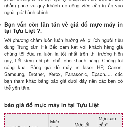
nhằm phục vụ quý khách có công việc cần in ấn vào
ngoài giờ hành chính.
Bạn vẫn còn lăn tăn về giá đổ mực máy in
tại Tựu Liệt ?.
Với phương châm luôn luôn hướng về lợi ích người tiêu
dùng Trung tâm Hà Bắc cam kết với khách hàng giá
chúng tôi đưa ra luôn là tốt nhất trên thị trường hiện
nay, tiết kiệm chi phí nhất cho khách hàng. Chúng tôi
công khai Bảng giá đổ máy in laser HP, Canon,
Samsung, Brother, Xerox, Panasonic, Epson..... các
bạn tham khảo bảng báo giá dưới đây nên các bạn có
thể yên tâm.
báo giá đổ mực máy in tại Tựu Liệt
Mực cao
Mực
Mực tốt
cấp*