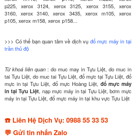
p225, xerox 3124, xerox 3125, xerox 3155, xerox
3160, xerox 3140, xerox 3435, xerox m105, xerox
p105, xerox m158, xerox p158...
>>> Có thể bạn quan tâm về dịch vụ
đổ mực máy in tại
trần thủ độ
: do muc may in Tựu Liệt, do muc in
Từ khoá liên quan
tai Tựu Liệt, do muc tai Tựu Liệt, đổ mực tại Tựu Liệt, đổ
mực in tại Tựu Liệt, đổ mực Hoàng Liệt,
đổ mực máy
, nạp mực máy in tại Tựu Liệt, bơm mực
in tại Tựu Liệt
máy in tại Tựu Liệt, đổ mực máy in tại khu vực Tựu Liệt
☎️ Liên Hệ Dịch Vụ: 0988 55 33 53
💬 Gửi tin nhắn Zalo