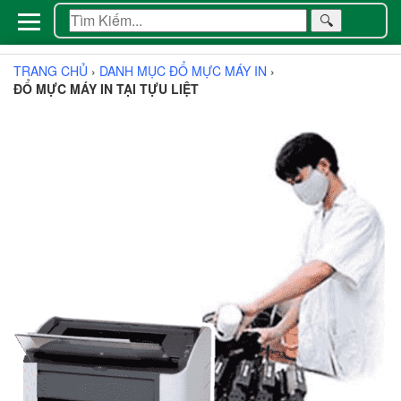
🔍
TRANG CHỦ
›
DANH MỤC ĐỔ MỰC MÁY IN
›
ĐỔ MỰC MÁY IN TẠI TỰU LIỆT