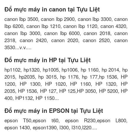
Đổ mực máy in canon tại Tựu Liệt
canon lbp 3500, canon lbp 2900, canon lbp 3300, canon
lbp 6200, canon lbp 1210, canon lbp 1120, canon 4320,
canon lbp 3000, canon lbp 6000, canon 2018, canon
2318, canon 2420, canon 2020, canon 2520, canon
3530...v.v....
Đổ mực máy in HP tại Tựu Liệt
hp1102, hp1320, hp1005, hp1006, hp 1160, hp 2014, hp
2015, hp2035, hp 3015, hp 1176, hp 177,hp 1536, HP
1200, HP 1300, HP 1020, HP 1160, HP 1320, HP
2035, HP 1536, HP 127, HP 125,HP 3050, HP 5200, HP
400, HP1132, HP 1150...
Đổ mực máy in EPSON tại Tựu Liệt
epson T50,epson t60, epson R230,epson L800,
epson 1430, epson1390, l300, l310,l220....