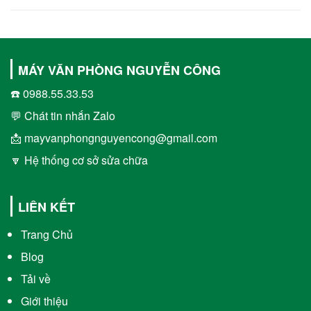
MÁY VĂN PHÒNG NGUYỄN CÔNG
☎️ 0988.55.33.53
💬 Chát tin nhắn Zalo
📩 mayvanphongnguyencong@gmail.com
🔽 Hệ thống cơ sở sửa chữa
LIÊN KẾT
Trang Chủ
Blog
Tải về
Giới thiệu