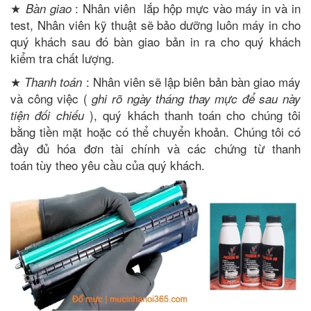
★
: Nhân viên lắp hộp mực vào máy in và in
Bàn giao
test, Nhân viên kỹ thuật sẽ bảo dưỡng luôn máy in cho
quý khách sau đó bàn giao bản in ra cho quý khách
kiểm tra chất lượng.
★
: Nhân viên sẽ lập biên bản bàn giao máy
Thanh toán
và công việc (
ghi rõ ngày tháng thay mực để sau này
), quý khách thanh toán cho chúng tôi
tiện đối chiếu
bằng tiền mặt hoặc có thể chuyển khoản. Chúng tôi có
đầy đủ hóa đơn tài chính và các chứng từ thanh
toán tùy theo yêu cầu của quý khách.