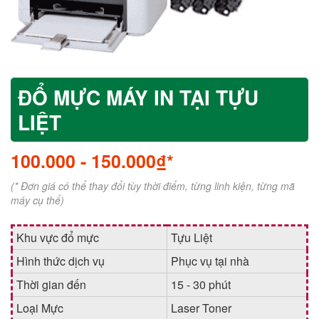
ĐỔ MỰC MÁY IN TẠI TỰU
LIỆT
100.000
-
150.000₫*
(* Đơn giá có thể thay đổi tùy thời điểm, từng linh kiện, từng mã
máy cụ thể)
Khu vực đổ mực
Tựu Liệt
Hình thức dịch vụ
Phục vụ tại nhà
Thời gian đến
15 - 30 phút
Loại Mực
Laser Toner