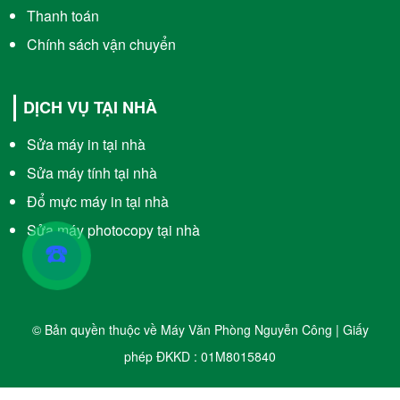
Thanh toán
Chính sách vận chuyển
DỊCH VỤ TẠI NHÀ
Sửa máy in tại nhà
Sửa máy tính tại nhà
Đổ mực máy in tại nhà
Sửa máy photocopy tại nhà
☎️
© Bản quyền thuộc về Máy Văn Phòng Nguyễn Công | Giấy
phép ĐKKD : 01M8015840