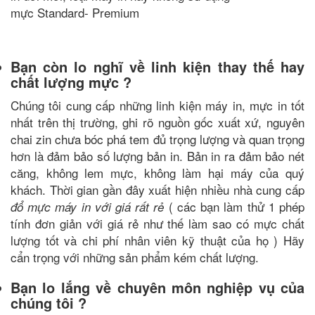
mực Standard- Premium
Bạn còn lo nghĩ về linh kiện thay thế hay
chất lượng mực ?
Chúng tôi cung cấp những linh kiện máy in,
mực in tốt
nhất trên thị trường, ghi rõ nguồn gốc xuất xứ, nguyên
chai zin chưa bóc phá tem đủ trọng lượng và quan trọng
hơn là đảm bảo số lượng bản in. Bản in ra đảm bảo nét
căng, không lem mực, không làm hại máy của quý
khách. Thời gian gần đây xuất hiện nhiều nhà cung cấp
( các bạn làm thử 1 phép
đổ mực máy in với giá rất rẻ
tính đơn giản với giá rẻ như thế làm sao có mực chất
lượng tốt và chi phí nhân viên kỹ thuật của họ ) Hãy
cẩn trọng với những sản phẩm kém chất lượng.
Bạn lo lắng về chuyên môn nghiệp vụ của
chúng tôi ?