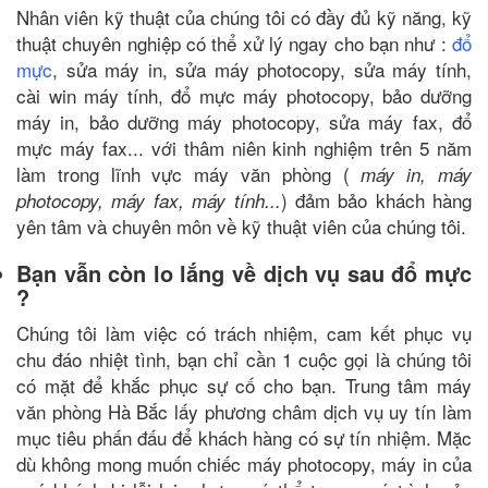
Nhân viên kỹ thuật của chúng tôi có đầy đủ kỹ năng, kỹ
thuật chuyên nghiệp có thể xử lý ngay cho bạn như :
đổ
mực
, sửa máy in, sửa máy photocopy, sửa máy tính,
cài win máy tính, đổ mực máy photocopy, bảo dưỡng
máy in, bảo dưỡng máy photocopy, sửa máy fax, đổ
mực máy fax... với thâm niên kinh nghiệm trên 5 năm
làm trong lĩnh vực máy văn phòng (
máy in, máy
) đảm bảo khách hàng
photocopy, máy fax, máy tính...
yên tâm và chuyên môn về kỹ thuật viên của chúng tôi.
Bạn vẫn còn lo lắng về dịch vụ sau đổ mực
?
Chúng tôi làm việc có trách nhiệm, cam kết phục vụ
chu đáo nhiệt tình, bạn chỉ cần 1 cuộc gọi là chúng tôi
có mặt để khắc phục sự cố cho bạn. Trung tâm máy
văn phòng Hà Bắc lấy phương châm dịch vụ uy tín làm
mục tiêu phấn đấu để khách hàng có sự tín nhiệm. Mặc
dù không mong muốn chiếc máy photocopy, máy in của