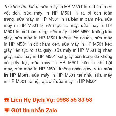
: sửa máy in HP M501 in ra bản in có
Từ khóa tìm kiếm
vệt đen, sửa máy in HP M501 in ra bị đen toàn
trang, sửa máy in HP M501 in ra bản in xạm nền, sửa
máy in HP M501 bị rơi mực ra máy, sửa máy in HP
M501 in mờ toàn trang, sửa máy in HP M501 không kéo
giấy, sửa máy in HP M501 không lên nguồn, sửa máy
in HP M501 in có chấm đen, sửa máy in HP M501 kéo
giấy liên tục rồi tắc giấy, sửa máy in HP M501 bị nhăn
giấy, sửa máy in HP M501 kẹt giấy bên trong dù không
có giấy kẹt, sửa máy in HP M501 kêu to khi bật
máy, sửa máy in HP M501 không nhận giấy,
sửa máy
, sửa máy in HP M501 tại nhà, sửa máy
in HP M501
in HP M501 hà nội, địa chỉ sửa máy in HP M501
☎️ Liên Hệ Dịch Vụ: 0988 55 33 53
💬 Gửi tin nhắn Zalo