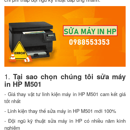
1.
Tại sao chọn chúng tôi sửa máy
in HP M501
- Giá thay vật tư linh kiện máy in HP M501 cam kết giá
tốt nhất
- Linh kiện thay thế sửa máy in HP M501 mới 100%
- Đội ngũ kỹ thuật sửa máy in HP có nhiều năm kinh
nghiệm