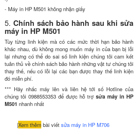
- Máy in HP M501 không nhận giấy
5.
Chính sách bảo hành sau khi sửa
máy in HP M501
Tùy từng linh kiện mà có các mức thời hạn bảo hành
khác nhau, dù không mong muốn máy in của bạn bị lỗi
lại nhưng có thể do sai số linh kiện chúng tôi cam kết
tuân thủ về chính sách bảo hành những vật tư chúng tôi
thay thế, nếu có lỗi lại các bạn được thay thế linh kiện
đó miễn phí.
*** Hãy nhấc máy lên và liên hệ tới số Hotline của
chúng tôi 0988553353 để được hỗ trợ
sửa máy in HP
nhanh nhất
M501
|
Xem thêm
bài viết
sửa máy in HP M706