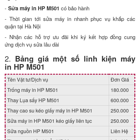
-
có bảo hành
Sửa máy in HP M501
- Thời gian tới sửa máy in nhanh phục vụ khắp các
quận tại Hà Nội
- Nhận các hỗ trợ ưu đãi khi ký kết hợp đồng cung
ứng dịch vụ sửa lâu dài
2.
Bảng giá một số linh kiện máy
in HP M501
Tên Vật tư/Dịch vụ
Đơn Giá
Trống máy in HP M501
180.000
Thay Lụa sấy HP M501
600.000
Thay cao su kéo giấy máy in HP M501
250.000
Sửa máy in HP M501 kéo giấy liên tục
250.000
Sửa nguồn HP M501
Liên Hệ