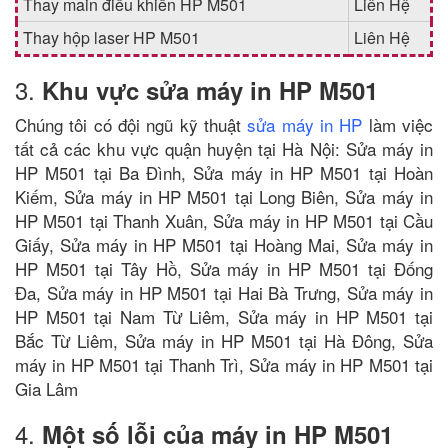
Thay main điều khiển HP M501
Liên Hệ
Thay hộp laser HP M501
Liên Hệ
3.
Khu vực sửa máy in HP M501
Chúng tôi có đội ngũ kỹ thuật
sửa máy in HP
làm việc
tất cả các khu vực quận huyện tại Hà Nội: Sửa máy in
HP M501 tại Ba Đình, Sửa máy in HP M501 tại Hoàn
Kiếm, Sửa máy in HP M501 tại Long Biên, Sửa máy in
HP M501 tại Thanh Xuân, Sửa máy in HP M501 tại Cầu
Giấy, Sửa máy in HP M501 tại Hoàng Mai, Sửa máy in
HP M501 tại Tây Hồ, Sửa máy in HP M501 tại Đống
Đa, Sửa máy in HP M501 tại Hai Bà Trưng, Sửa máy in
HP M501 tại Nam Từ Liêm, Sửa máy in HP M501 tại
Bắc Từ Liêm, Sửa máy in HP M501 tại Hà Đông, Sửa
máy in HP M501 tại Thanh Trì, Sửa máy in HP M501 tại
Gia Lâm
4.
Một số lỗi của máy in HP M501