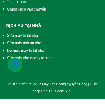
Thanh toán
Chính sách vận chuyển
DỊCH VỤ TẠI NHÀ
Sửa máy in tại nhà
Sửa máy tính tại nhà
Đổ mực máy in tại nhà
Sửa máy photocopy tại nhà
☎️
© Bản quyền thuộc về Máy Văn Phòng Nguyễn Công | Giấy
phép ĐKKD : 01M8015840