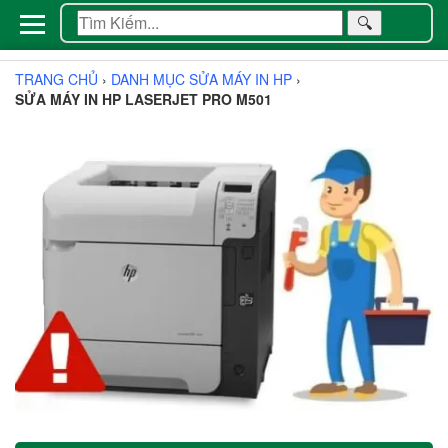
🔍
TRANG CHỦ
›
DANH MỤC SỬA MÁY IN HP
›
SỬA MÁY IN HP LASERJET PRO M501