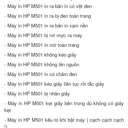
- Máy in HP M501 in ra bản in có vệt đen
- Máy in HP M501 in ra bị đen toàn trang
- Máy in HP M501 in ra bản in xạm nền
- Máy in HP M501 bị rơi mực ra máy
- Máy in HP M501 in mờ toàn trang
- Máy in HP M501 không kéo giấy
- Máy in HP M501 không lên nguồn
- Máy in HP M501 in có chấm đen
- Máy in HP M501 kéo giấy liên tục rồi tắc giấy
- Máy in HP M501 bị nhăn giấy
- Máy in HP M501 kẹt giấy bên trong dù không có giấy
kẹt
- Máy in HP M501 kêu to khi bật máy ( cạch cạch cạch
!)