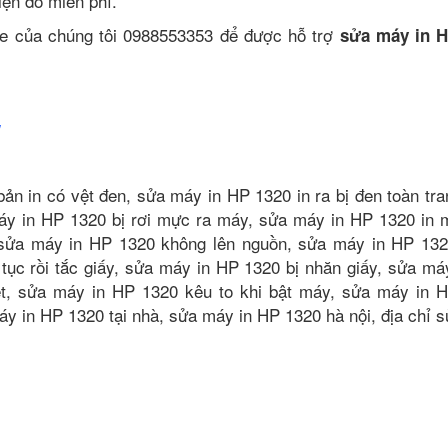
kiện đó miễn phí.
ine của chúng tôi 0988553353 để được hỗ trợ
sửa máy in H
w
bản in có vệt đen, sửa máy in HP 1320 in ra bị đen toàn tra
áy in HP 1320 bị rơi mực ra máy, sửa máy in HP 1320 in 
 sửa máy in HP 1320 không lên nguồn, sửa máy in HP 132
tục rồi tắc giấy, sửa máy in HP 1320 bị nhăn giấy, sửa má
ẹt, sửa máy in HP 1320 kêu to khi bật máy, sửa máy in 
áy in HP 1320 tại nhà, sửa máy in HP 1320 hà nội, địa chỉ 