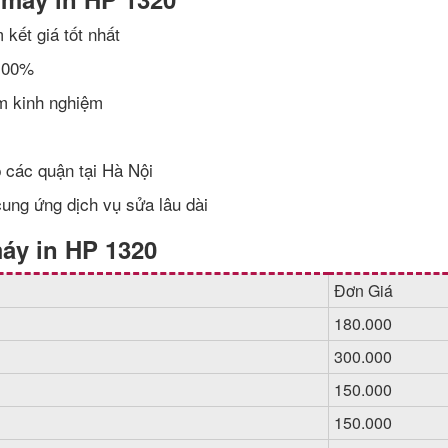
 kết giá tốt nhất
 100%
ăm kinh nghiệm
 các quận tại Hà Nội
cung ứng dịch vụ sửa lâu dài
máy in HP 1320
Đơn Giá
180.000
300.000
150.000
150.000