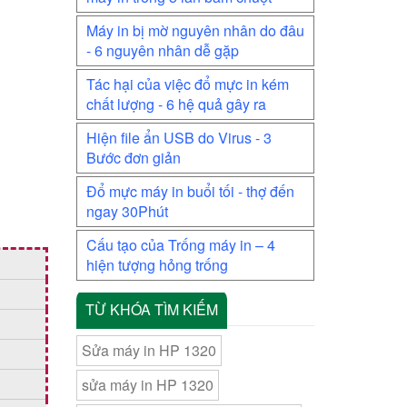
Máy in bị mờ nguyên nhân do đâu
- 6 nguyên nhân dễ gặp
Tác hại của việc đổ mực in kém
chất lượng - 6 hệ quả gây ra
Hiện file ẩn USB do Virus - 3
Bước đơn giản
Đổ mực máy in buổi tối - thợ đến
ngay 30Phút
Cấu tạo của Trống máy in – 4
hiện tượng hỏng trống
TỪ KHÓA TÌM KIẾM
Sửa máy in HP 1320
sửa máy in HP 1320