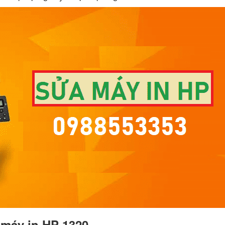
 máy in HP 1320