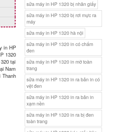
sửa máy in HP 1320 bị nhăn giấy
sửa máy in HP 1320 bị rơi mực ra
máy
sửa máy in HP 1320 hà nội
sửa máy in HP 1320 in có chấm
y in HP
đen
HP 1320
320 tại
sửa máy in HP 1320 in mờ toàn
tại Nam
trang
i Thanh
sửa máy in HP 1320 in ra bản in có
vệt đen
sửa máy in HP 1320 in ra bản in
xạm nền
sửa máy in HP 1320 in ra bị đen
toàn trang