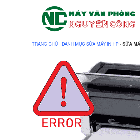
TRANG CHỦ
›
DANH MỤC SỬA MÁY IN HP
›
SỬA MÁ