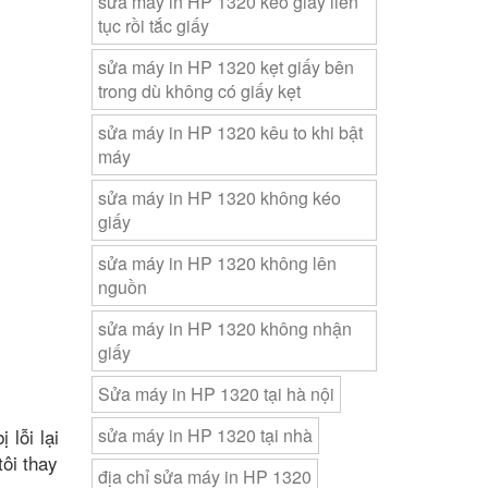
sửa máy in HP 1320 kéo giấy liên
tục rồi tắc giấy
sửa máy in HP 1320 kẹt giấy bên
trong dù không có giấy kẹt
sửa máy in HP 1320 kêu to khi bật
máy
sửa máy in HP 1320 không kéo
giấy
sửa máy in HP 1320 không lên
nguồn
sửa máy in HP 1320 không nhận
giấy
Sửa máy in HP 1320 tại hà nội
lỗi lại
sửa máy in HP 1320 tại nhà
ôi thay
địa chỉ sửa máy in HP 1320