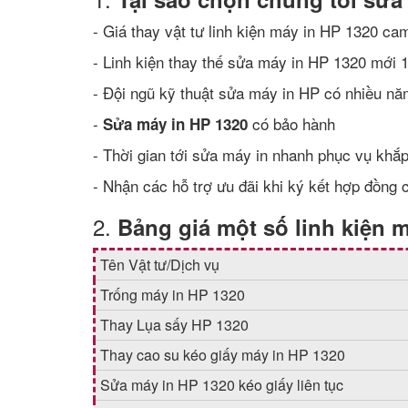
- Giá thay vật tư linh kiện máy in HP 1320 cam
- Linh kiện thay thế sửa máy in HP 1320 mới
- Đội ngũ kỹ thuật sửa máy in HP có nhiều n
-
có bảo hành
Sửa máy in HP 1320
- Thời gian tới sửa máy in nhanh phục vụ khắp
- Nhận các hỗ trợ ưu đãi khi ký kết hợp đồng 
2.
Bảng giá một số linh kiện 
Tên Vật tư/Dịch vụ
Trống máy in HP 1320
Thay Lụa sấy HP 1320
Thay cao su kéo giấy máy in HP 1320
Sửa máy in HP 1320 kéo giấy liên tục