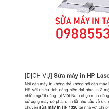
[DỊCH VỤ]
Sửa máy in HP Lase
Nói đến máy in không thể không nói đến máy 
HP với nhiều tính năng hiện đại như: in 2 mặt,
nhiều người dùng tại Việt Nam chọn mua dòng 
sử dụng máy sẽ phát sinh lỗi nhu cầu về dịch
chuyên
tại nhà với chi p
sửa máy in HP 1320