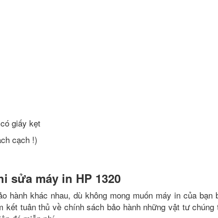
có giấy kẹt
ạch cạch !)
hi sửa máy in HP 1320
ảo hành khác nhau, dù không mong muốn máy in của bạn bị 
am kết tuân thủ về chính sách bảo hành những vật tư chúng t