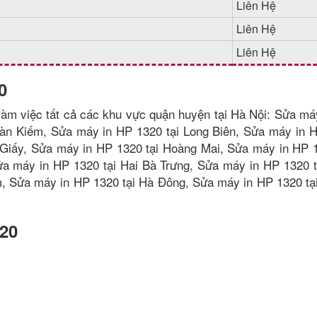
Liên Hệ
Liên Hệ
Liên Hệ
0
àm việc tất cả các khu vực quận huyện tại Hà Nội: Sửa má
oàn Kiếm, Sửa máy in HP 1320 tại Long Biên, Sửa máy in 
 Giấy, Sửa máy in HP 1320 tại Hoàng Mai, Sửa máy in HP 1
a máy in HP 1320 tại Hai Bà Trưng, Sửa máy in HP 1320 
m, Sửa máy in HP 1320 tại Hà Đông, Sửa máy in HP 1320 tạ
320