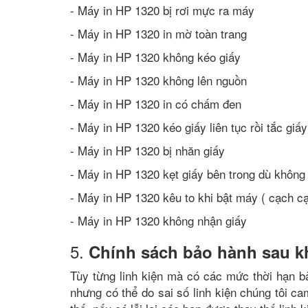
- Máy in HP 1320 bị rơi mực ra máy
- Máy in HP 1320 in mờ toàn trang
- Máy in HP 1320 không kéo giấy
- Máy in HP 1320 không lên nguồn
- Máy in HP 1320 in có chấm đen
- Máy in HP 1320 kéo giấy liên tục rồi tắc giấy
- Máy in HP 1320 bị nhăn giấy
- Máy in HP 1320 kẹt giấy bên trong dù không 
- Máy in HP 1320 kêu to khi bật máy ( cạch c
- Máy in HP 1320 không nhận giấy
5.
Chính sách bảo hành sau k
Tùy từng linh kiện mà có các mức thời hạn b
nhưng có thể do sai số linh kiện chúng tôi c