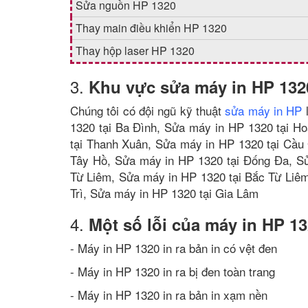
Sửa nguồn HP 1320
Thay main điều khiển HP 1320
Thay hộp laser HP 1320
3.
Khu vực sửa máy in HP 132
Chúng tôi có đội ngũ kỹ thuật
sửa máy in HP
l
1320 tại Ba Đình, Sửa máy in HP 1320 tại H
tại Thanh Xuân, Sửa máy in HP 1320 tại Cầu
Tây Hồ, Sửa máy in HP 1320 tại Đống Đa, Sử
Từ Liêm, Sửa máy in HP 1320 tại Bắc Từ Liê
Trì, Sửa máy in HP 1320 tại Gia Lâm
4.
Một số lỗi của máy in HP 1
- Máy in HP 1320 in ra bản in có vệt đen
- Máy in HP 1320 in ra bị đen toàn trang
- Máy in HP 1320 in ra bản in xạm nền