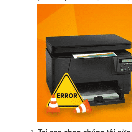
1.
Tại sao chọn chúng tôi sửa