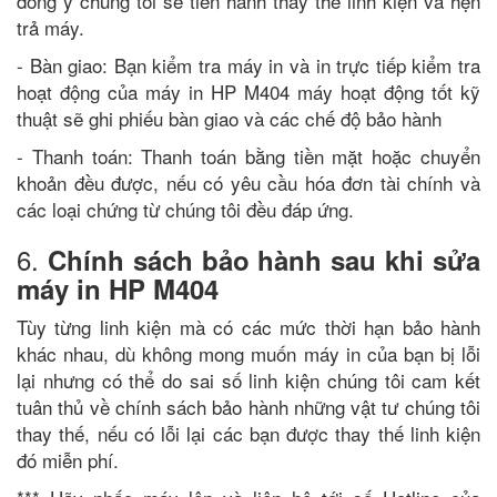
đồng ý chúng tôi sẽ tiến hành thay thế linh kiện và hẹn
trả máy.
- Bàn giao: Bạn kiểm tra máy in và in trực tiếp kiểm tra
hoạt động của máy in HP M404 máy hoạt động tốt kỹ
thuật sẽ ghi phiếu bàn giao và các chế độ bảo hành
- Thanh toán: Thanh toán bằng tiền mặt hoặc chuyển
khoản đều được, nếu có yêu cầu hóa đơn tài chính và
các loại chứng từ chúng tôi đều đáp ứng.
6.
Chính sách bảo hành sau khi sửa
máy in HP M404
Tùy từng linh kiện mà có các mức thời hạn bảo hành
khác nhau, dù không mong muốn máy in của bạn bị lỗi
lại nhưng có thể do sai số linh kiện chúng tôi cam kết
tuân thủ về chính sách bảo hành những vật tư chúng tôi
thay thế, nếu có lỗi lại các bạn được thay thế linh kiện
đó miễn phí.