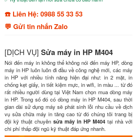
☎️ Liên Hệ: 0988 55 33 53
💬 Gửi tin nhắn Zalo
[DỊCH VỤ]
Sửa máy in HP M404
Nói đến máy in không thể không nói đến máy HP, dòng
máy in HP luôn luôn đi đầu về công nghệ mới, các máy
in HP với nhiều tính năng hiện đại như: in 2 mặt, in
chống kẹt giấy, in tiết kiệm mực, in wifi, in màu ... từ đó
rất nhiều người dùng tại Việt Nam chọn mua dòng máy
in HP. Trong số đó có dòng máy in HP M404, sau thời
gian dài sử dụng máy sẽ phát sinh lỗi nhu cầu về dịch
vụ sửa chữa máy in tăng cao từ đó chúng tôi trang bị
đội kỹ thuật chuyên
tại nhà với
sửa máy in HP M404
chi phí thấp đội ngũ kỹ thuật đáp ứng nhanh.