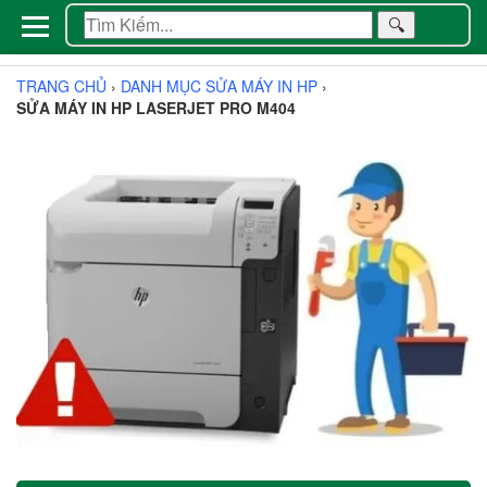
🔍
TRANG CHỦ
›
DANH MỤC SỬA MÁY IN HP
›
SỬA MÁY IN HP LASERJET PRO M404