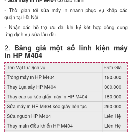
Sửa máy in HP M404
- Thời gian tới sửa máy in nhanh phục vụ khắp các
quận tại Hà Nội
- Nhận các hỗ trợ ưu đãi khi ký kết hợp đồng cung
ứng dịch vụ sửa lâu dài
2.
Bảng giá một số linh kiện máy
in HP M404
Tên Vật tư/Dịch vụ
Đơn Giá
Trống máy in HP M404
180.000
Thay Lụa sấy HP M404
300.000
Thay cao su kéo giấy máy in HP M404
150.000
Sửa máy in HP M404 kéo giấy liên tục
250.000
Sửa nguồn HP M404
Liên Hệ
Thay main điều khiển HP M404
Liên Hệ