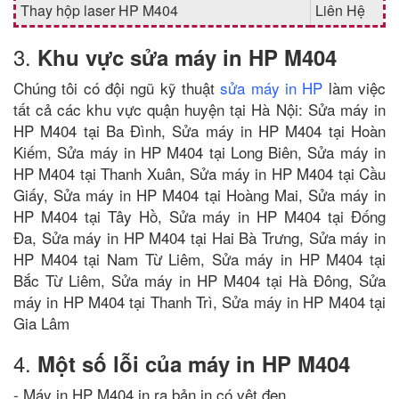
Thay hộp laser HP M404
Liên Hệ
3.
Khu vực sửa máy in HP M404
Chúng tôi có đội ngũ kỹ thuật
sửa máy in HP
làm việc
tất cả các khu vực quận huyện tại Hà Nội: Sửa máy in
HP M404 tại Ba Đình, Sửa máy in HP M404 tại Hoàn
Kiếm, Sửa máy in HP M404 tại Long Biên, Sửa máy in
HP M404 tại Thanh Xuân, Sửa máy in HP M404 tại Cầu
Giấy, Sửa máy in HP M404 tại Hoàng Mai, Sửa máy in
HP M404 tại Tây Hồ, Sửa máy in HP M404 tại Đống
Đa, Sửa máy in HP M404 tại Hai Bà Trưng, Sửa máy in
HP M404 tại Nam Từ Liêm, Sửa máy in HP M404 tại
Bắc Từ Liêm, Sửa máy in HP M404 tại Hà Đông, Sửa
máy in HP M404 tại Thanh Trì, Sửa máy in HP M404 tại
Gia Lâm
4.
Một số lỗi của máy in HP M404
- Máy in HP M404 in ra bản in có vệt đen