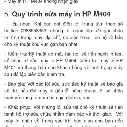
- Máy in HP M404 không nhận giấy
5.
Quy trình sửa máy in HP M404
- Tiếp nhận: Khi bạn gọi điện tới trung tâm theo số
hotline 0988553353, chúng tôi ngay lập tức ghi nhận
tin tình trạng máy, địa chỉ, số điện thoại liên hệ và báo
cho kỹ thuật khu vực gần bạn nhất
- Kiểm tra: Kỹ thuật có mặt tận nơi sẽ tiến hành in test
số công tơ của máy in HP M404, kiểm tra máy in HP
M404 và thông báo cho khách hàng về tình trạng máy
sau đó lập biên bản kiểm tra.
- Báo giá: Với các lỗi sửa trực tiếp kỹ thuật sẽ báo giá
vật tư, nếu đạt máy in gặp lỗi nặng chúng tôi sẽ nhận
máy về trung tâm và báo giá dịch vụ sau.
- Khắc phục: Với những lỗi sửa tại chỗ kỹ thuật sẽ tiến
hành hỗ trợ sửa chữa nhằm đảm bảo về thời gian. Với
máy in nhận về trung sau khi báo giáo cho bạn nếu