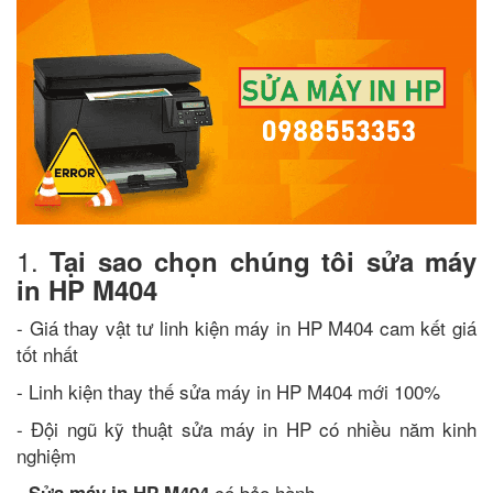
1.
Tại sao chọn chúng tôi sửa máy
in HP M404
- Giá thay vật tư linh kiện máy in HP M404 cam kết giá
tốt nhất
- Linh kiện thay thế sửa máy in HP M404 mới 100%
- Đội ngũ kỹ thuật sửa máy in HP có nhiều năm kinh
nghiệm
-
có bảo hành