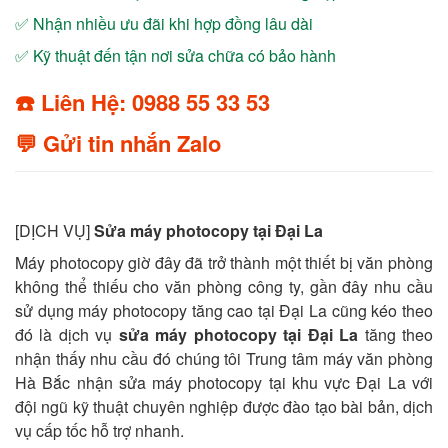
✅ Nhận nhiều ưu đãi khi hợp đồng lâu dài
✅ Kỹ thuật đến tận nơi sửa chữa có bảo hành
☎️ Liên Hệ: 0988 55 33 53
💬 Gửi tin nhắn Zalo
[DỊCH VỤ]
Sửa máy photocopy tại Đại La
Máy photocopy giờ đây đã trở thành một thiết bị văn phòng
không thể thiếu cho văn phòng công ty, gần đây nhu cầu
sử dụng máy photocopy tăng cao tại Đại La cũng kéo theo
đó là dịch vụ
sửa máy photocopy tại Đại La
tăng theo
nhận thấy nhu cầu đó chúng tôi Trung tâm máy văn phòng
Hà Bắc nhận sửa máy photocopy tại khu vực Đại La với
đội ngũ kỹ thuật chuyên nghiệp được đào tạo bài bản, dịch
vụ cấp tốc hỗ trợ nhanh.