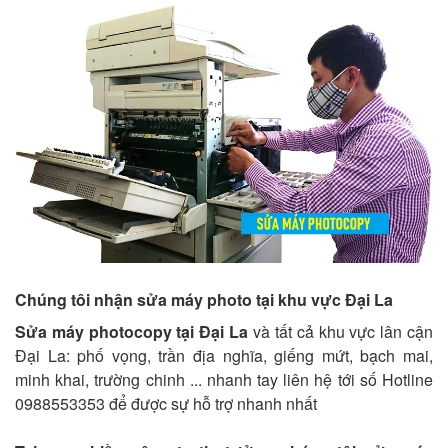
Chúng tôi nhận sửa máy photo tại khu vực Đại La
Sửa máy photocopy tại Đại La
và tất cả khu vực lân cận
Đại La: phố vọng, trần địa nghĩa, giếng mứt, bạch mai,
minh khai, trường chinh ... nhanh tay liên hệ tới số Hotline
0988553353 để được sự hỗ trợ nhanh nhất