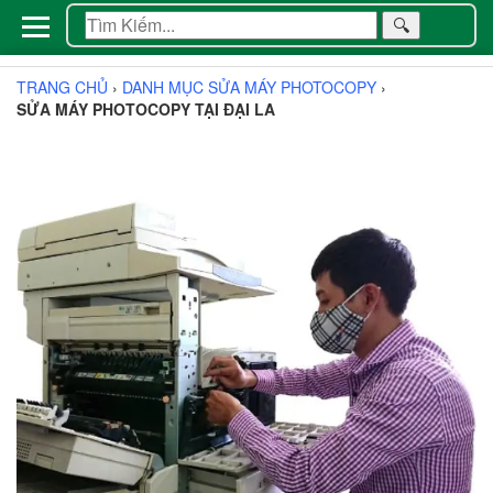
🔍
TRANG CHỦ
›
DANH MỤC SỬA MÁY PHOTOCOPY
›
SỬA MÁY PHOTOCOPY TẠI ĐẠI LA