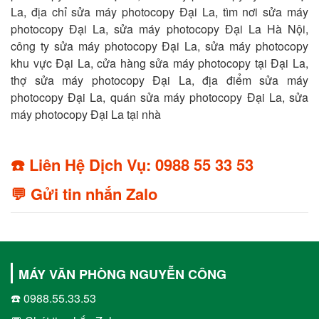
La, địa chỉ sửa máy photocopy Đại La, tìm nơi sửa máy
photocopy Đại La, sửa máy photocopy Đại La Hà Nội,
công ty sửa máy photocopy Đại La, sửa máy photocopy
khu vực Đại La, cửa hàng sửa máy photocopy tại Đại La,
thợ sửa máy photocopy Đại La, địa điểm sửa máy
photocopy Đại La, quán sửa máy photocopy Đại La, sửa
máy photocopy Đại La tại nhà
☎️ Liên Hệ Dịch Vụ: 0988 55 33 53
💬 Gửi tin nhắn Zalo
MÁY VĂN PHÒNG NGUYỄN CÔNG
☎️ 0988.55.33.53