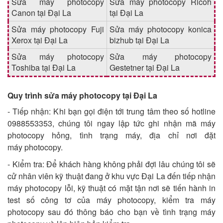
Sửa máy photocopy
Sửa máy photocopy Ricoh
Canon tại Đại La
tại Đại La
Sửa máy photocopy Fuji
Sửa máy photocopy konica
Xerox tại Đại La
bizhub tại Đại La
Sửa máy photocopy
Sửa máy photocopy
Toshiba tại Đại La
Gestetner tại Đại La
Quy trình sửa máy photocopy tại Đại La
- Tiếp nhận: Khi bạn gọi điện tới trung tâm theo số hotline
0988553353, chúng tôi ngay lập tức ghi nhận mã máy
photocopy hỏng, tình trạng máy, địa chỉ nơi đặt
máy photocopy.
- Kiểm tra: Để khách hàng không phải đợi lâu chúng tôi sẽ
cử nhân viên kỹ thuật đang ở khu vực Đại La đến tiếp nhận
máy photocopy lỗi, kỹ thuật có mặt tận nơi sẽ tiến hành in
test số công tơ của máy photocopy, kiểm tra máy
photocopy sau đó thông báo cho bạn về tình trạng máy