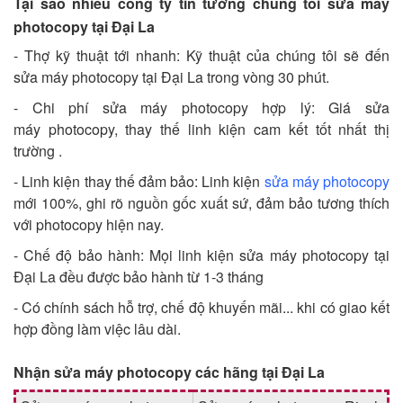
Tại sao nhiều công ty tin tưởng chúng tôi sửa máy
photocopy tại Đại La
- Thợ kỹ thuật tới nhanh: Kỹ thuật của chúng tôi sẽ đến
sửa máy photocopy tại Đại La trong vòng 30 phút.
- Chi phí sửa máy photocopy hợp lý: Giá sửa
máy photocopy, thay thế linh kiện cam kết tốt nhất thị
trường .
- Linh kiện thay thế đảm bảo: Linh kiện
sửa máy photocopy
mới 100%, ghi rõ nguồn gốc xuất sứ, đảm bảo tương thích
với photocopy hiện nay.
- Chế độ bảo hành: Mọi linh kiện sửa máy photocopy tại
Đại La đều được bảo hành từ 1-3 tháng
- Có chính sách hỗ trợ, chế độ khuyến mãi... khi có giao kết
hợp đồng làm việc lâu dài.
Nhận sửa máy photocopy các hãng tại Đại La