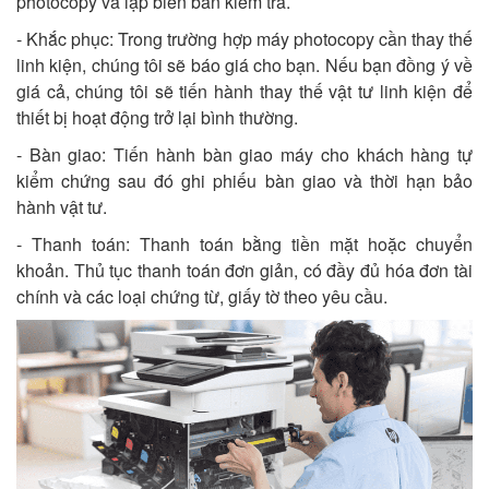
photocopy và lập biên bản kiểm tra.
- Khắc phục: Trong trường hợp máy photocopy cần thay thế
linh kiện, chúng tôi sẽ báo giá cho bạn. Nếu bạn đồng ý về
giá cả, chúng tôi sẽ tiến hành thay thế vật tư linh kiện để
thiết bị hoạt động trở lại bình thường.
- Bàn giao: Tiến hành bàn giao máy cho khách hàng tự
kiểm chứng sau đó ghi phiếu bàn giao và thời hạn bảo
hành vật tư.
- Thanh toán: Thanh toán bằng tiền mặt hoặc chuyển
khoản. Thủ tục thanh toán đơn giản, có đầy đủ hóa đơn tài
chính và các loại chứng từ, giấy tờ theo yêu cầu.